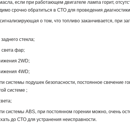
масла, если при работающем двигателе лампа горит, отсутс
одимо срочно обратиться в СТО для проведения диагностики
сигнализирующая о том, что топливо заканчивается, при за
заднего стекла;
 света фар;
вижения 2WD;
вижения 4WD;
ти системы подушек безопасности, постоянное свечение го
ой системе ;
вета;
ти системы ABS, при постоянном горении можно, очень ост
хать до СТО для устранения неисправности.