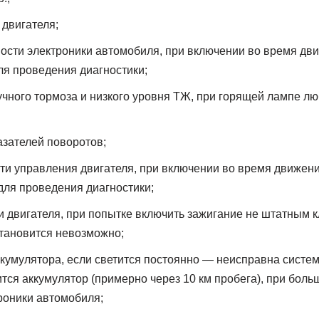
 двигателя;
ости электроники автомобиля, при включении во время дв
ля проведения диагностики;
чного тормоза и низкого уровня ТЖ, при горящей лампе л
азателей поворотов;
ти управления двигателя, при включении во время движен
для проведения диагностики;
и двигателя, при попытке включить зажигание не штатным к
становится невозможно;
ккумулятора, если светится постоянно — неисправна систем
ится аккумулятор (примерно через 10 км пробега), при бо
роники автомобиля;