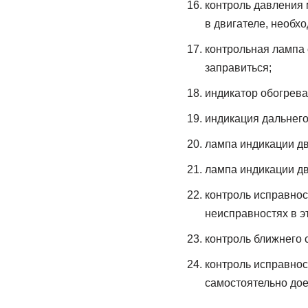
контроль давления 
в двигателе, необх
контрольная лампа 
заправиться;
индикатор обогрева 
индикация дальнего
лампа индикации д
лампа индикации д
контроль исправнос
неисправностях в эт
контроль ближнего с
контроль исправнос
самостоятельно дое