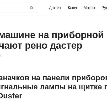
Датчик
Ключ
Мотор
Ру
 машине на приборной
ачают рено дастер
3
значков на панели приборо
игнальные лампы на щитке
Duster