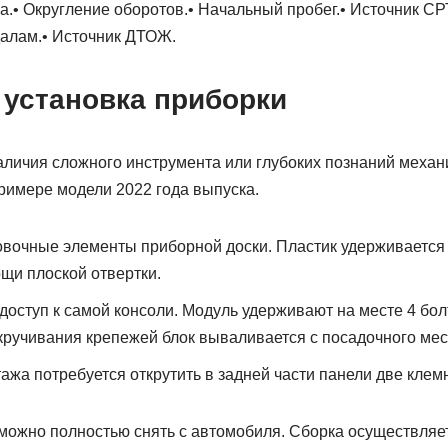
а.• Округление оборотов.• Начальный пробег.• Источник СР
алам.• Источник ДТОЖ.
 установка приборки
аличия сложного инструмента или глубоких познаний механ
римере модели 2022 года выпуска.
вочные элементы приборной доски. Пластик удерживается 
щи плоской отвертки.
доступ к самой консоли. Модуль удерживают на месте 4 бол
ыкручивания крепежей блок вываливается с посадочного мес
ажа потребуется открутить в задней части панели две клем
 можно полностью снять с автомобиля. Сборка осуществляе