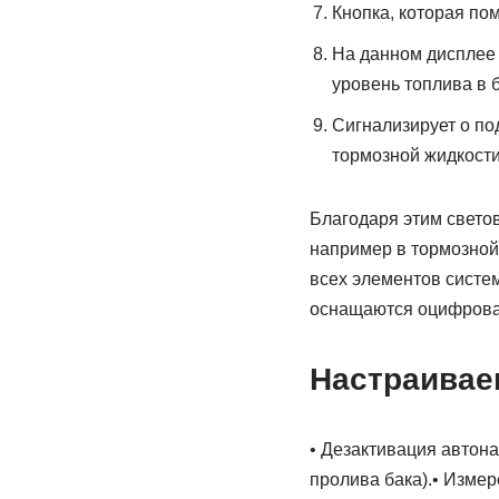
Кнопка, которая п
На данном дисплее 
уровень топлива в б
Сигнализирует о по
тормозной жидкост
Благодаря этим свето
например в тормозной 
всех элементов систе
оснащаются оцифрова
Настраивае
• Дезактивация автона
пролива бака).• Измер