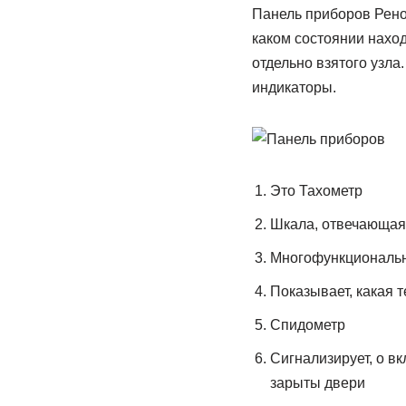
Панель приборов Рено
каком состоянии нахо
отдельно взятого узла
индикаторы.
Это Тахометр
Шкала, отвечающая 
Многофункциональны
Показывает, какая
Спидометр
Сигнализирует, о в
зарыты двери