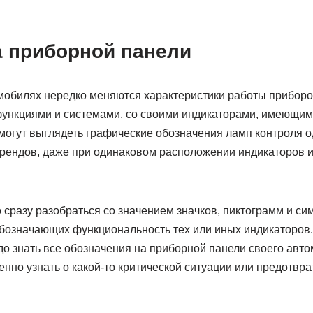
 приборной панели
обилях нередко меняются характеристики работы приборо
ункциями и системами, со своими индикаторами, имеющим
могут выглядеть графические обозначения ламп контроля о
рендов, даже при одинаковом расположении индикаторов и
 сразу разобраться со значением значков, пиктограмм и си
обозначающих функциональность тех или иных индикаторов
о знать все обозначения на приборной панели своего авто
енно узнать о какой-то критической ситуации или предотвра