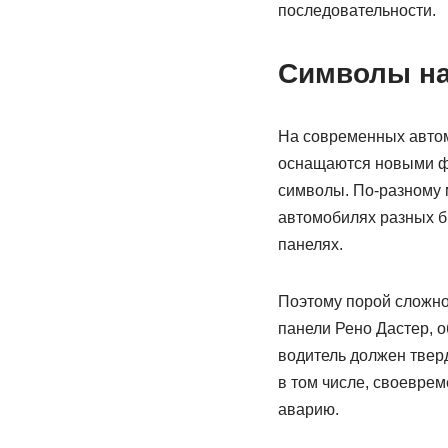
последовательности.
Символы на
На современных автом
оснащаются новыми ф
символы. По-разному 
автомобилях разных б
панелях.
Поэтому порой сложно
панели Рено Дастер, 
водитель должен тверд
в том числе, своеврем
аварию.