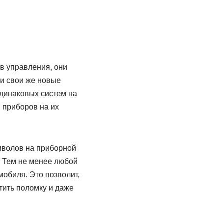
в управления, они
и свои же новые
динаковых систем на
 приборов на их
мволов на приборной
. Тем не менее любой
мобиля. Это позволит,
тить поломку и даже