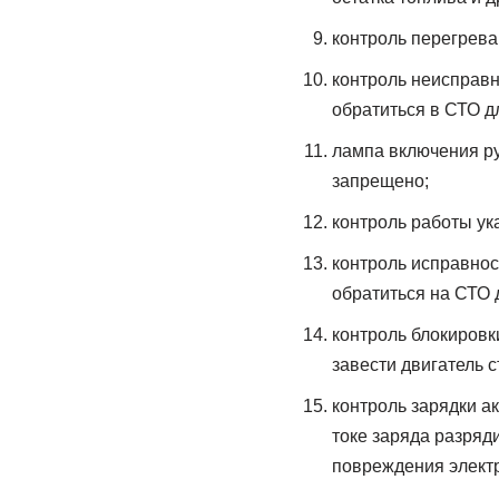
контроль перегрева
контроль неисправн
обратиться в СТО д
лампа включения ру
запрещено;
контроль работы ук
контроль исправнос
обратиться на СТО 
контроль блокировк
завести двигатель 
контроль зарядки а
токе заряда разряд
повреждения элект