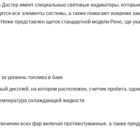
 Дастер имеет специальные световые индикаторы, которые 
дятся все элементы системы, а также помогают вовремя за
. Ниже представлен щиток стандартной модели Рено, где у
за уровень топлива в баке
й дисплей, на котором расположен, счетчик пробега, одом
 температура охлаждающей жидкости
ключении всех фар включая противотуманные, а также пред