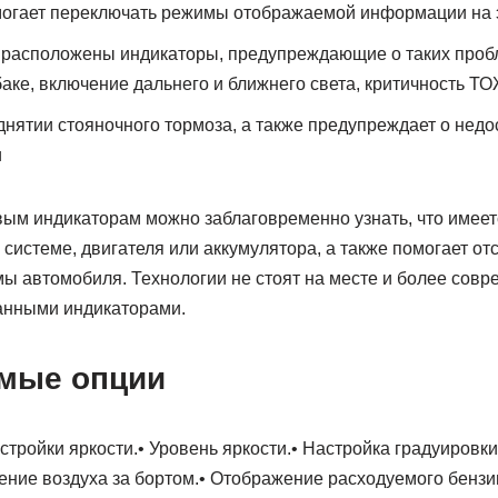
омогает переключать режимы отображаемой информации на 
расположены индикаторы, предупреждающие о таких пробл
аке, включение дальнего и ближнего света, критичность ТОЖ
днятии стояночного тормоза, а также предупреждает о нед
и
вым индикаторам можно заблаговременно узнать, что имеет
системе, двигателя или аккумулятора, а также помогает от
мы автомобиля. Технологии не стоят на месте и более сов
нными индикаторами.
мые опции
стройки яркости.• Уровень яркости.• Настройка градуировки
ение воздуха за бортом.• Отображение расходуемого бензин