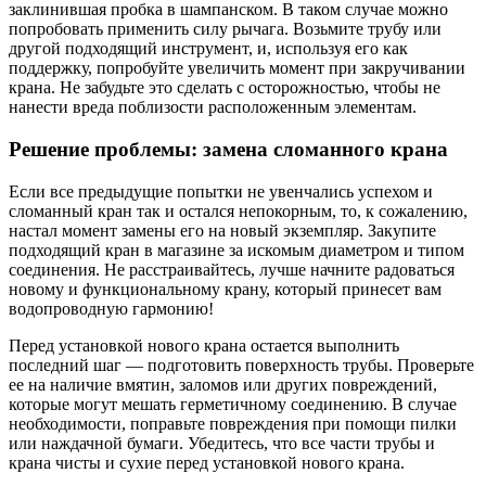
заклинившая пробка в шампанском. В таком случае можно
попробовать применить силу рычага. Возьмите трубу или
другой подходящий инструмент, и, используя его как
поддержку, попробуйте увеличить момент при закручивании
крана. Не забудьте это сделать с осторожностью, чтобы не
нанести вреда поблизости расположенным элементам.
Решение проблемы: замена сломанного крана
Если все предыдущие попытки не увенчались успехом и
сломанный кран так и остался непокорным, то, к сожалению,
настал момент замены его на новый экземпляр. Закупите
подходящий кран в магазине за искомым диаметром и типом
соединения. Не расстраивайтесь, лучше начните радоваться
новому и функциональному крану, который принесет вам
водопроводную гармонию!
Перед установкой нового крана остается выполнить
последний шаг — подготовить поверхность трубы. Проверьте
ее на наличие вмятин, заломов или других повреждений,
которые могут мешать герметичному соединению. В случае
необходимости, поправьте повреждения при помощи пилки
или наждачной бумаги. Убедитесь, что все части трубы и
крана чисты и сухие перед установкой нового крана.