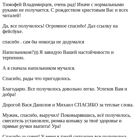
Тимофей Владимирцев, очень рад! Иначе с нормальными
руками не получается. С рождеством христовым Вас и всех
читалей!
Да, все получилось! Огромное спасибо! Дал ссылку на
фейсбуке.
спасибо . сам бы никогда не додумался
Напильником?))) Я завидую Вашей настойчивости и
терпению.
А я сначала напильником мучался.
Спасибо, рады что пригодилось.
Благодарю. Все получилось довольно легко. Успехов Вам и
добра!
Дорогой Вася Данилов и Михаил СПАСИБО за теплые слова.
Мужик, спасибо, выручил! Поковырявшись, всё получилось,
смеситель установлен, рюмка коньяку за твоё здоровье и
прямые ручки выпита! Ура!
Спасибо за совет! У меня в такой ситуации все получилось