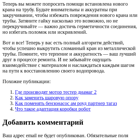
Теперь вы можете попросить помощи встановлена нового
крана на трубу. Будьте внимательны и аккуратны при
закручивании, чтобы избежать повреждения нового крана или
трубы. Затяните гайку насколько это возможно, но не
перекручивайте — важно достичь герметичности соединения,
но избегать поломок или искривлений.
Вот и все! Теперь у вас есть полный алгоритм действий,
чтобы успешно выкрутить сломанный кран из металлической
трубы. Помните, что терпение и аккуратность — ваш лучший
друг в процессе ремонта. И не забывайте ощущать
взаимодействие с материалом и наслаждаться каждым шагом
на пути к восстановлению своего водопровода.
Похожие публикации:
Где производят мотор тестер диамаг 2
Как заменить шаровую опору
Как поменять бензонасос ам роуд партнер тагаз
Что такое адаптация коробки робот
Добавить комментарий
Ваш адрес email не будет опубликован.
Обязательные поля