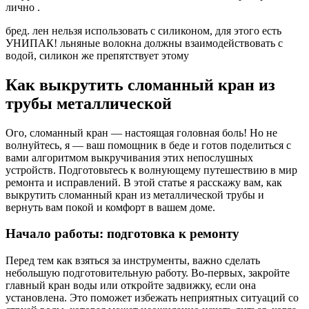
лично .
бред. лен нельзя использовать с силиконом, для этого есть
УНИПАК! льняные волокна должны взаимодействовать с
водой, силикон же препятствует этому
Как выкрутить сломанный кран из
трубы металлической
Ого, сломанный кран — настоящая головная боль! Но не
волнуйтесь, я — ваш помощник в беде и готов поделиться с
вами алгоритмом выкручивания этих непослушных
устройств. Подготовьтесь к волнующему путешествию в мир
ремонта и исправлений. В этой статье я расскажу вам, как
выкрутить сломанный кран из металлической трубы и
вернуть вам покой и комфорт в вашем доме.
Начало работы: подготовка к ремонту
Перед тем как взяться за инструменты, важно сделать
небольшую подготовительную работу. Во-первых, закройте
главный кран воды или откройте задвижку, если она
установлена. Это поможет избежать неприятных ситуаций со