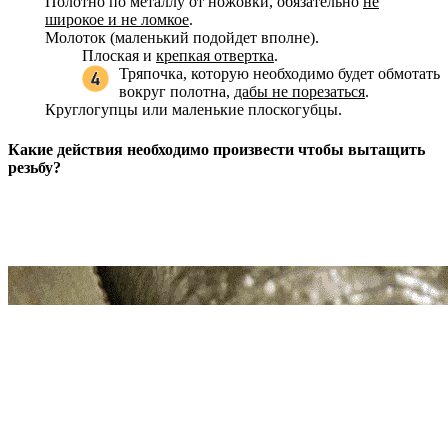
Полотно по металлу от ножовки, обязательно
не
широкое и не ломкое
.
Молоток (маленький подойдет вполне).
Плоская и
крепкая отвертка
.
Тряпочка, которую необходимо будет обмотать
вокруг полотна,
дабы не порезаться
.
Круглогупцы или маленькие плоскогубцы.
Какие действия необходимо произвести чтобы вытащить
резьбу?