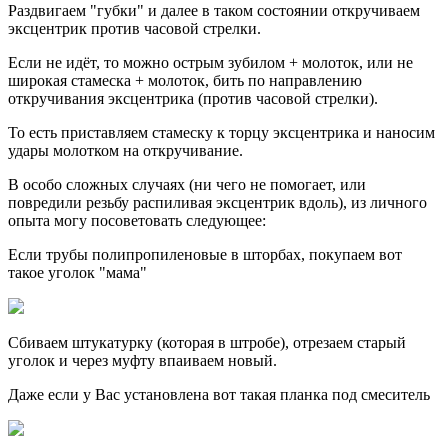
Раздвигаем "губки" и далее в таком состоянии откручиваем
эксцентрик против часовой стрелки.
Если не идёт, то можно острым зубилом + молоток, или не
широкая стамеска + молоток, бить по направлению
откручивания эксцентрика (против часовой стрелки).
То есть приставляем стамеску к торцу эксцентрика и наносим
удары молотком на откручивание.
В особо сложных случаях (ни чего не помогает, или
повредили резьбу распиливая эксцентрик вдоль), из личного
опыта могу посоветовать следующее:
Если трубы полипропиленовые в шторбах, покупаем вот
такое уголок "мама"
Сбиваем штукатурку (которая в штробе), отрезаем старый
уголок и через муфту впаиваем новый.
Даже если у Вас установлена вот такая планка под смеситель