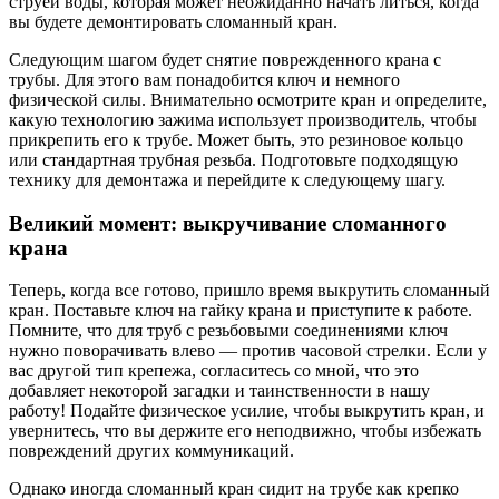
струей воды, которая может неожиданно начать литься, когда
вы будете демонтировать сломанный кран.
Следующим шагом будет снятие поврежденного крана с
трубы. Для этого вам понадобится ключ и немного
физической силы. Внимательно осмотрите кран и определите,
какую технологию зажима использует производитель, чтобы
прикрепить его к трубе. Может быть, это резиновое кольцо
или стандартная трубная резьба. Подготовьте подходящую
технику для демонтажа и перейдите к следующему шагу.
Великий момент: выкручивание сломанного
крана
Теперь, когда все готово, пришло время выкрутить сломанный
кран. Поставьте ключ на гайку крана и приступите к работе.
Помните, что для труб с резьбовыми соединениями ключ
нужно поворачивать влево — против часовой стрелки. Если у
вас другой тип крепежа, согласитесь со мной, что это
добавляет некоторой загадки и таинственности в нашу
работу! Подайте физическое усилие, чтобы выкрутить кран, и
увернитесь, что вы держите его неподвижно, чтобы избежать
повреждений других коммуникаций.
Однако иногда сломанный кран сидит на трубе как крепко