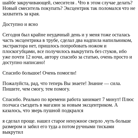
шайбе закручивающей, смесителя . Что в этом случае делать?
Новый смеситель покупать? Эксцентрик так поломался что не
захватить за края.
Доступно и ясно
Сегодня был крайне неудачный день и у меня тоже осталась
часть эксцентрика в трубе, сделал два надпила напильником,
экстрактора нет, пришлось попробовать ножом и
плоскогубцами, все получилось выкрутить без стуков, ибо
уже почти 12 ночи, автору спасибо за статью, очень просто и
доступно написано!
Спасибо большое! Очень помогли!
Пожалуйста, рад, что теперь Вы знаете! Знание — сила.
Пишите, чем смогу, тем помогу.
Спасибо. Реально по времени работа занимает 7 минут! Плюс
полчаса съездить в магазин за новым эксцентриком. А
казалось, что зверь пушной подкрался
я сделал проще. нашел старое ненужное сверло ,чуть больше
размером и забил его туда а потом ручными тисками
выкрутил