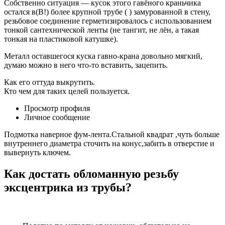
Собственно ситуация — кусок этого гавёного краньчика
остался в(В!) более крупной трубе ( ) замурованной в стену,
резьбовое соединение герметизировалось с использованием
тонкой сантехнической ленты (не тангит, не лён, а такая
тонкая на пластиковой катушке).
Металл оставшегося куска гавно-крана довольно мягкий,
думаю можно в него что-то вставить, зацепить.
Как его оттуда выкрутить.
Кто чем для таких целей пользуется.
Просмотр профиля
Личное сообщение
Подмотка наверное фум-лента.Стальной квадрат ,чуть больше
внутреннего диаметра сточить на конус,забить в отверстие и
вывернуть ключем.
Как достать обломанную резьбу
эксцентрика из трубы?