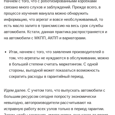
Начнем с того, что с роботизированными коробками
связано много слухов и заблуждений. Прежде всего, в
процессе изучения мануала можно обнаружить
информацию, что агрегат и вовсе необслуживаемый, то
есть масло залито в трансмиссию на весь срок службы
автомобиля. Кстати, данная практика распространяется и
на автомобили с МКПП, АКПП и вариаторами.
Итак, начнем с того, что заявления производителей о
том, что агрегаты не нуждаются в обслуживании, можно
в большей степени считать маркетингом. С одной
стороны, выгодной может показаться возможность
сократить расходы в гарантийный период.
Идем далее. С учетом того, что выпускать автомобили с
большим ресурсом сегодня попросту экономически
невыгодно, автопроизводители рассчитывают на
исправную работу всех узлов только в период гарантии.
Затем, чтобы сохранить имидж марки, еще какое-то время