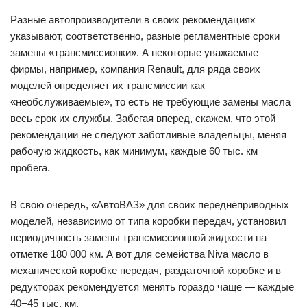
Разные автопроизводители в своих рекомендациях
указывают, соответственно, разные регламентные сроки
замены «трансмиссионки». А некоторые уважаемые
фирмы, например, компания Renault, для ряда своих
моделей определяет их трансмиссии как
«необслуживаемые», то есть не требующие замены масла
весь срок их службы. Забегая вперед, скажем, что этой
рекомендации не следуют заботливые владельцы, меняя
рабочую жидкость, как минимум, каждые 60 тыс. км
пробега.
В свою очередь, «АвтоВАЗ» для своих переднеприводных
моделей, независимо от типа коробки передач, установил
периодичность замены трансмиссионной жидкости на
отметке 180 000 км. А вот для семейства Niva масло в
механической коробке передач, раздаточной коробке и в
редукторах рекомендуется менять гораздо чаще — каждые
40−45 тыс. км.