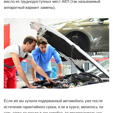
масло из труднодоступных мест АКП (так называемый
аппаратный вариант замены).
Если же вы купили подержанный автомобиль уже после
истечения гарантийного срока, и не в курсе, менялось ли
хоть когда-то масло в его коробке, то предпочтительнее