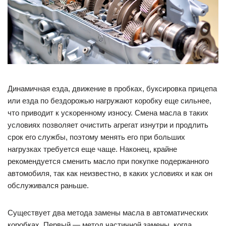
Динамичная езда, движение в пробках, буксировка прицепа
или езда по бездорожью нагружают коробку еще сильнее,
что приводит к ускоренному износу. Смена масла в таких
условиях позволяет очистить агрегат изнутри и продлить
срок его службы, поэтому менять его при больших
нагрузках требуется еще чаще. Наконец, крайне
рекомендуется сменить масло при покупке подержанного
автомобиля, так как неизвестно, в каких условиях и как он
обслуживался раньше.
Существует два метода замены масла в автоматических
коробках. Первый — метод частичной замены, когда