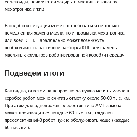
соленоиды, появляются задиры в масляных каналах
мехатроника и т.п.).
В подобной ситуации может потребоваться не только
немедленная замена масла, но и промывка мехатроника
или всей КПП. Параллельно может возникнуть
необходимость частичной разборки КПП для замены
масляных фильтров роботизированной коробки передач.
Подведем итоги
Как видно, ответом на вопрос, когда нужно менять масло в
коробке робот, можно считать отметку около 50-60 тыс. км.
При этом для однодисковых роботов типа АМТ замена
может производиться каждые 60 тыс. км., тогда как
преселективный8 робот нужно обслуживать чаще (каждые
50 тыс. км.).