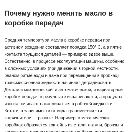
Почему нужно менять масло в
коробке передач
Средняя температура масла в коробке передач при
активном вождении составляет порядка 150° С, а в пятне
контакта трущихся деталей — примерно вдвое выше.
Естественно, в процессе эксплуатации машины, особенно
в сложных условиях (при движении в горной местности,
рваном ритме езды и даже при перемещении в пробках)
трансмиссионная жидкость начинает деградировать.
Детали и механической, и автоматической, и вариаторной
коробок передач в результате изнашиваются, а продукты
износа начинают накапливаться в рабочей жидкости.
Кстати, в зависимости от вида трансмиссии эти
загрязнители — разные. Например, в механических
коробках образуется коктейль из стали, латуни, бронзы и
композитов, причем последние три субстанции исходят от