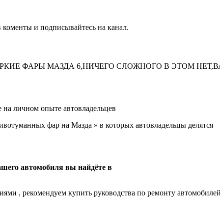
в коменты и подписывайтесь на канал.
ЯРКИЕ ФАРЫ МАЗДА 6,НИЧЕГО СЛОЖНОГО В ЭТОМ НЕТ,
 на личном опыте автовладельцев
тивотуманных фар на Мазда » в которых автовладельцы делятся
шего автомобиля вы найдёте в
иями , рекомендуем купить руководства по ремонту автомобилей