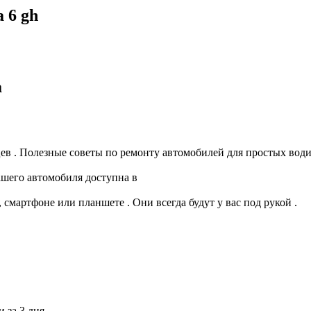
 6 gh
а
ев . Полезные советы по ремонту автомобилей для простых вод
шего автомобиля доступна в
смартфоне или планшете . Они всегда будут у вас под рукой .
и за 3 дня.