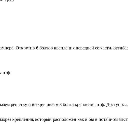
мпера. Открутив 6 болтов крепления передней ее части, отгиба
у птф
маем решетку и выкручиваем 3 болта крепления птф. Доступ к 
морез крепления, который расположен как в бы в потайном мест