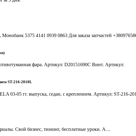
 Монобанк 5375 4141 0939 0863 Для заказа запчастей +38097658
on)
отивотуманная фара. Артикул: D20151690C Винт. Артикул:
ием ST-216-2010L
 03-05 гг. выпуска, седан, с креплением. Артикул: ST-216-2
риалы. Свой бизнес, тюнинг, бесплатные уроки. А…