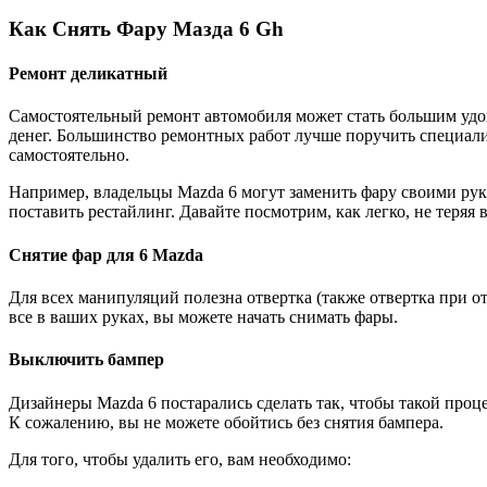
Как Снять Фару Мазда 6 Gh
Ремонт деликатный
Самостоятельный ремонт автомобиля может стать большим удо
денег. Большинство ремонтных работ лучше поручить специали
самостоятельно.
Например, владельцы Mazda 6 могут заменить фару своими ру
поставить рестайлинг. Давайте посмотрим, как легко, не теряя
Снятие фар для 6 Mazda
Для всех манипуляций полезна отвертка (также отвертка при от
все в ваших руках, вы можете начать снимать фары.
Выключить бампер
Дизайнеры Mazda 6 постарались сделать так, чтобы такой проц
К сожалению, вы не можете обойтись без снятия бампера.
Для того, чтобы удалить его, вам необходимо: