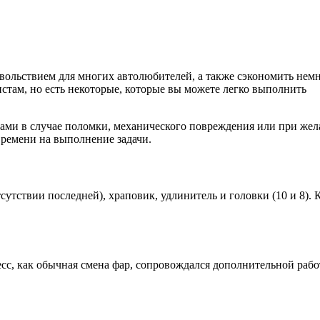
вольствием для многих автолюбителей, а также сэкономить нем
стам, но есть некоторые, которые вы можете легко выполнить
ками в случае поломки, механического повреждения или при же
 времени на выполнение задачи.
сутствии последней), храповик, удлинитель и головки (10 и 8). 
есс, как обычная смена фар, сопровождался дополнительной рабо