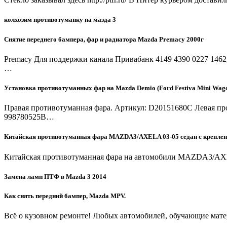
колхозим противотуманку на мазда 3
Снятие переднего бампера, фар и радиатора Mazda Premacy 2000г
Premacy Для поддержки канала Привабанк 4149 4390 0227 1462,
…
Установка противотуманных фар на Mazda Demio (Ford Festiva Mini Wag
Правая противотуманная фара. Артикул: D20151680C Левая пр
998780525B…
Китайская противотуманная фара MAZDA3/AXELA 03-05 седан с креплен
Китайская противотуманная фара на автомобили MAZDA3/AXELA
Замена ламп ПТФ в Mazda 3 2014
Как снять передний бампер, Mazda MPV.
Всё о кузовном ремонте! Любых автомобилей, обучающие мате