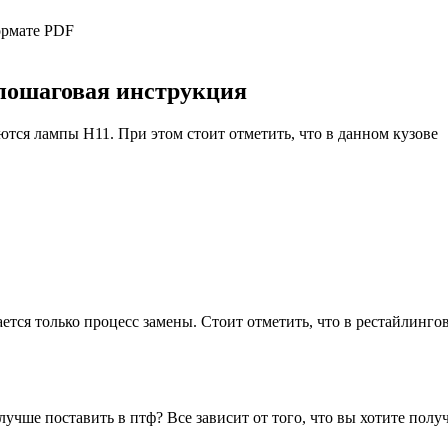
ормате PDF
 пошаговая инструкция
тся лампы H11. При этом стоит отметить, что в данном кузове
тся только процесс замены. Стоит отметить, что в рестайлинго
чше поставить в птф? Все зависит от того, что вы хотите получ