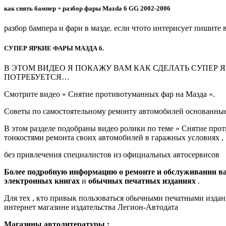
как снять бампер + разбор фары Mazda 6 GG 2002-2006
разбор бампера и фари в мазде. если чтото интерисует пишите 
СУПЕР ЯРКИЕ ФАРЫ МАЗДА 6.
В ЭТОМ ВИДЕО Я ПОКАЖУ ВАМ КАК СДЕЛАТЬ СУПЕР 
ПОТРЕБУЕТСЯ…
Смотрите видео » Снятие противотуманных фар на Мазда «.
Советы по самостоятельному ремонту автомобилей основанные
В этом разделе подобраны видео ролики по теме » Снятие про
тонкостями ремонта своих автомобилей в гаражных условиях ,
без привлечения специалистов из официальных автосервисов
Более подробную информацию о ремонте и обслуживании ва
электронных книгах
и
обычных печатных изданиях
.
Для тех , кто привык пользоваться обычными печатными издан
интернет магазине издательства Легион-Автодата
Магазины автолитературы :