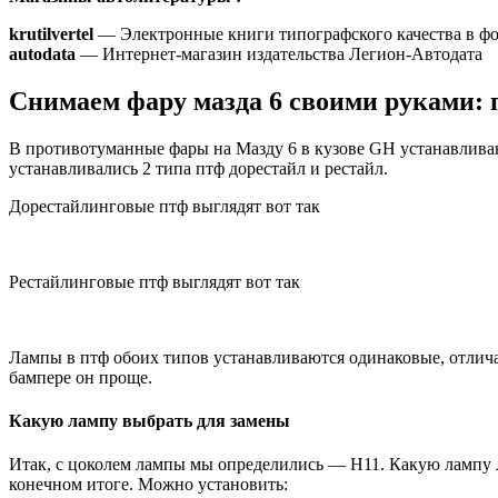
krutilvertel
— Электронные книги типографского качества в ф
autodata
— Интернет-магазин издательства Легион-Автодата
Снимаем фару мазда 6 своими руками:
В противотуманные фары на Мазду 6 в кузове GH устанавливаю
устанавливались 2 типа птф дорестайл и рестайл.
Дорестайлинговые птф выглядят вот так
Рестайлинговые птф выглядят вот так
Лампы в птф обоих типов устанавливаются одинаковые, отличае
бампере он проще.
Какую лампу выбрать для замены
Итак, с цоколем лампы мы определились — H11. Какую лампу лу
конечном итоге. Можно установить: