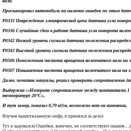
вала.
Просканировал автомобиль на наличие ошибок по этим дат
P0335 Повреждение электрической цепи датчика угла поворо
P0336 Случайные сбои в работе датчика угла поворота колен
P0342 Низкий уровень сигнала датчика положения распредел
P0343 Высокий уровень сигнала датчика положения распред
P0506 Пониженная частота вращения коленчатого вала на 
P0507 Повышенная частота вращения коленчатого вала на х
Далее, почитав мануалы, решил проверить сопротивление д
Выдержка :«Измерьте сопротивление между контактами 1 и 
температуре 20°С»,
И тут замер, показал 0,79 кОм, возможно вот он виновник.
Изучив вышеуказанную инфу, я принялся за дело)
Тут я задумался) Ошибки, конечно, не соответствуют нашим…)