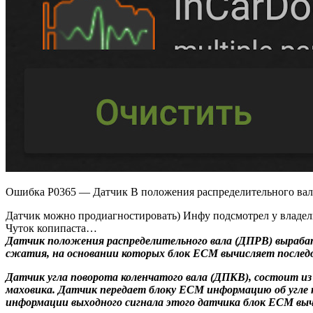
Ошибка P0365 — Датчик В положения распределительного вала
Датчик можно продиагностировать) Инфу подсмотрел у владельца
Чуток копипаста…
Датчик положения распределительного вала (ДПРВ) выраба
сжатия, на основании которых блок ЕСМ вычисляет послед
Датчик угла поворота коленчатого вала (ДПКВ), состоит из
маховика. Датчик передает блоку ЕСМ информацию об угле 
информации выходного сигнала этого датчика блок ЕСМ вы