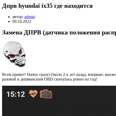
Дпрв hyundai ix35 где находится
автор:
admin
09.10.2023
Замена ДПРВ (датчика положения расп
Всем привет! Начну сразу) Около 2-х лет назад, впервые, выско
разовой и дешманским OBD скинулась ровно на год!