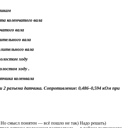
чикам
та коленчатого вала
чатого вала
ительного вала
елительного вала
холостом ходу
олостом ходу .
атчика коленвала
2 разъема датчика. Сопротивление: 0,486–0,594 кОм при
 Но смысл понятен — всё пошло не так) Надо решать)