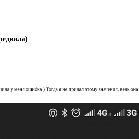
редвала)
чила у меня ошибка ) Тогда я не придал этому значения, ведь она