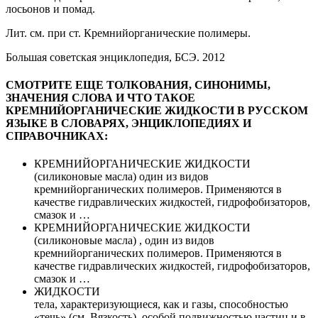
лосьонов и помад.
Лит. см. при ст. Кремнийорганические полимеры.
Большая советская энциклопедия, БСЭ. 2012
СМОТРИТЕ ЕЩЕ ТОЛКОВАНИЯ, СИНОНИМЫ,
ЗНАЧЕНИЯ СЛОВА И ЧТО ТАКОЕ
КРЕМНИЙОРГАНИЧЕСКИЕ ЖИДКОСТИ В РУССКОМ
ЯЗЫКЕ В СЛОВАРЯХ, ЭНЦИКЛОПЕДИЯХ И
СПРАВОЧНИКАХ:
КРЕМНИЙОРГАНИЧЕСКИЕ ЖИДКОСТИ
(силиконовые масла) один из видов
кремнийорганических полимеров. Применяются в
качестве гидравлических жидкостей, гидрофобизаторов,
смазок и …
КРЕМНИЙОРГАНИЧЕСКИЕ ЖИДКОСТИ
(силиконовые масла) , один из видов
кремнийорганических полимеров. Применяются в
качестве гидравлических жидкостей, гидрофобизаторов,
смазок и …
ЖИДКОСТИ
тела, характеризующиеся, как и газы, способностью
«течь» (см. Вязкость), особой подвижностью частиц и в