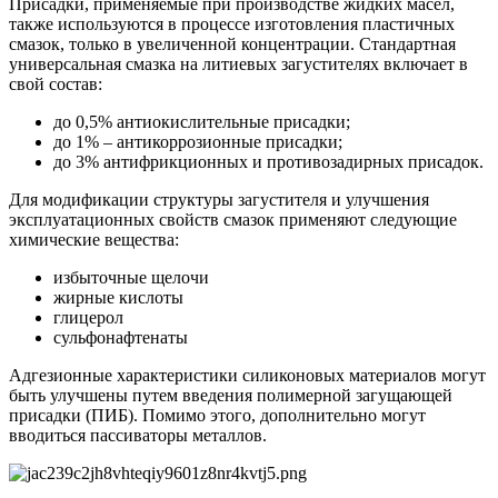
Присадки, применяемые при производстве жидких масел,
также используются в процессе изготовления пластичных
смазок, только в увеличенной концентрации. Стандартная
универсальная смазка на литиевых загустителях включает в
свой состав:
до 0,5% антиокислительные присадки;
до 1% – антикоррозионные присадки;
до 3% антифрикционных и противозадирных присадок.
Для модификации структуры загустителя и улучшения
эксплуатационных свойств смазок применяют следующие
химические вещества:
избыточные щелочи
жирные кислоты
глицерол
сульфонафтенаты
Адгезионные характеристики силиконовых материалов могут
быть улучшены путем введения полимерной загущающей
присадки (ПИБ). Помимо этого, дополнительно могут
вводиться пассиваторы металлов.