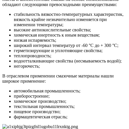
обладают следующими превосходными преимуществами:
стабильность вязкостно-температурных характеристик,
вязкость крайне незначительно изменяется при
изменении температуры;
высокие антиокислительные свойства;
химическая инертность к иным веществам;
низкая испаряемость;
широкий интервал температур от -60 °С до + 300 °С;
герметизирующие и уплотняющие свойства;
теплопроводность;
водоотталкивающие свойства (несмываемость водой);
негорючесть;
В отраслевом применении смазочные материалы нашли
широкое применение:
автомобильная промышленность;
приборостроение;
химическое производство;
текстильная промышленность;
пищевое производство;
фармацевтическая отрасль;