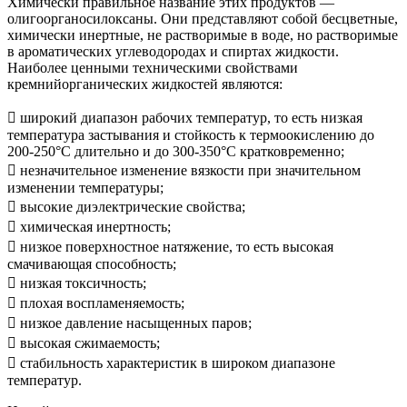
Химически правильное название этих продуктов —
олигоорганосилоксаны. Они представляют собой бесцветные,
химически инертные, не растворимые в воде, но растворимые
в ароматических углеводородах и спиртах жидкости.
Наиболее ценными техническими свойствами
кремнийорганических жидкостей являются:
 широкий диапазон рабочих температур, то есть низкая
температура застывания и стойкость к термоокислению до
200-250°C длительно и до 300-350°C кратковременно;
 незначительное изменение вязкости при значительном
изменении температуры;
 высокие диэлектрические свойства;
 химическая инертность;
 низкое поверхностное натяжение, то есть высокая
смачивающая способность;
 низкая токсичность;
 плохая воспламеняемость;
 низкое давление насыщенных паров;
 высокая сжимаемость;
 стабильность характеристик в широком диапазоне
температур.