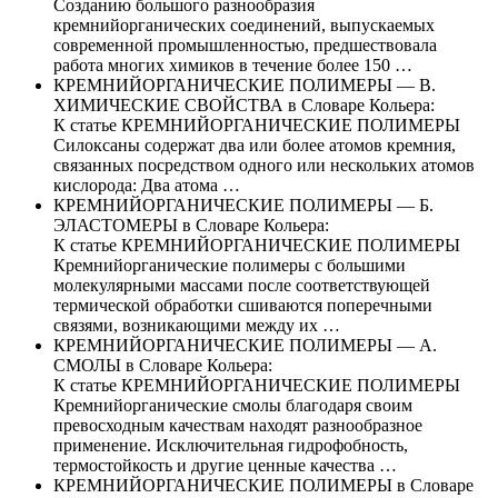
Созданию большого разнообразия
кремнийорганических соединений, выпускаемых
современной промышленностью, предшествовала
работа многих химиков в течение более 150 …
КРЕМНИЙОРГАНИЧЕСКИЕ ПОЛИМЕРЫ — В.
ХИМИЧЕСКИЕ СВОЙСТВА в Словаре Кольера:
К статье КРЕМНИЙОРГАНИЧЕСКИЕ ПОЛИМЕРЫ
Силоксаны содержат два или более атомов кремния,
связанных посредством одного или нескольких атомов
кислорода: Два атома …
КРЕМНИЙОРГАНИЧЕСКИЕ ПОЛИМЕРЫ — Б.
ЭЛАСТОМЕРЫ в Словаре Кольера:
К статье КРЕМНИЙОРГАНИЧЕСКИЕ ПОЛИМЕРЫ
Кремнийорганические полимеры с большими
молекулярными массами после соответствующей
термической обработки сшиваются поперечными
связями, возникающими между их …
КРЕМНИЙОРГАНИЧЕСКИЕ ПОЛИМЕРЫ — А.
СМОЛЫ в Словаре Кольера:
К статье КРЕМНИЙОРГАНИЧЕСКИЕ ПОЛИМЕРЫ
Кремнийорганические смолы благодаря своим
превосходным качествам находят разнообразное
применение. Исключительная гидрофобность,
термостойкость и другие ценные качества …
КРЕМНИЙОРГАНИЧЕСКИЕ ПОЛИМЕРЫ в Словаре