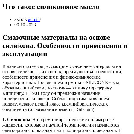
Что такое силиконовое масло
автор:
admin
09.10.2023
Смазочные материалы на основе
силикона. Особенности применения и
эксплуатации
В данной статье мы рассмотрим смазочные материалы на
основе силикона – их состав, преимущества и недостатки,
особенности применения и физико-химические
характеристики. Появлением термина « SILICONE » мы
обязаны английскому ученому — химику Фредерику
Киппингу. В 1901 году он предложил название
полидифенилсилоксан. Сейчас под этим названием
подразумевают целый класс кремнийорганических
соединений (от названия кремния – Silicium).
1. Силиконы
.Это кремнийорганические полимерные
жидкости, которые в научной терминологии называются
олигоорганосилоксанами или полиорганосилоксанами. В