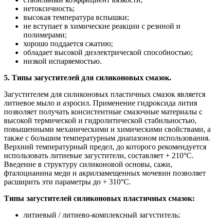
нетоксичность;
высокая температура вспышки;
не вступает в химические реакции с резиной и
полимерами;
хорошо поддается сжатию;
обладает высокой диэлектрической способностью;
низкой испаряемостью.
5. Типы загустителей для силиконовых смазок.
Загустителем для силиконовых пластичных смазок является
литиевое мыло и аэросил. Применение гидроксида лития
позволяет получать консистентные смазочные материалы с
высокой термической и гидролитической стабильностью,
повышенными механическими и химическими свойствами, а
также с большим температурным диапазоном использования.
Верхний температурный предел, до которого рекомендуется
использовать литиевые загустители, составляет + 210°C.
Введение в структуру силиконовой основы, сажи,
фталоцианина меди и акрилзамещенных мочевин позволяет
расширить эти параметры до + 310°C.
Типы загустителей силиконовых пластичных смазок:
литиевый / литиево-комплексный загуститель;