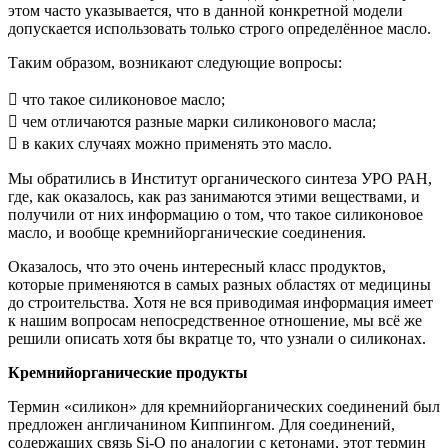
этом часто указывается, что в данной конкретной модели
допускается использовать только строго определённое масло.
Таким образом, возникают следующие вопросы:
 что такое силиконовое масло;
 чем отличаются разные марки силиконового масла;
 в каких случаях можно применять это масло.
Мы обратились в Институт органического синтеза УРО РАН,
где, как оказалось, как раз занимаются этими веществами, и
получили от них информацию о том, что такое силиконовое
масло, и вообще кремнийорганические соединения.
Оказалось, что это очень интересный класс продуктов,
которые применяются в самых разных областях от медицины
до строительства. Хотя не вся приводимая информация имеет
к нашим вопросам непосредственное отношение, мы всё же
решили описать хотя бы вкратце то, что узнали о силиконах.
Кремнийорганические продукты
Термин «силикон» для кремнийорганических соединений был
предложен англичанином Киппингом. Для соединений,
содержащих связь Si-O по аналогии с кетонами, этот термин