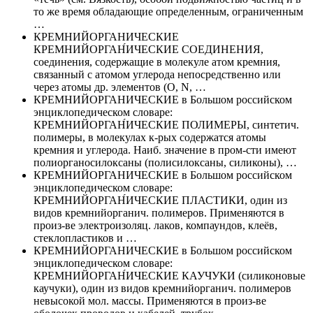
то же время обладающие определенным, ограниченным
…
КРЕМНИЙОРГАНИЧЕСКИЕ
КРЕМНИЙОРГАН́ИЧЕСКИЕ СОЕДИНЕНИЯ,
соединения, содержащие в молекуле атом кремния,
связанный с атомом углерода непосредственно или
через атомы др. элементов (О, N, …
КРЕМНИЙОРГАНИЧЕСКИЕ в Большом российском
энциклопедическом словаре:
КРЕМНИЙОРГАН́ИЧЕСКИЕ ПОЛИМЕРЫ, синтетич.
полимеры, в молекулах к-рых содержатся атомы
кремния и углерода. Наиб. значение в пром-сти имеют
полиорганосилоксаны (полисилоксаны, силиконы), …
КРЕМНИЙОРГАНИЧЕСКИЕ в Большом российском
энциклопедическом словаре:
КРЕМНИЙОРГАН́ИЧЕСКИЕ ПЛАСТИКИ, один из
видов кремнийорганич. полимеров. Применяются в
произ-ве электроизоляц. лаков, компаундов, клеёв,
стеклопластиков и …
КРЕМНИЙОРГАНИЧЕСКИЕ в Большом российском
энциклопедическом словаре:
КРЕМНИЙОРГАН́ИЧЕСКИЕ КАУЧУКИ (силиконовые
каучуки), один из видов кремнийорганич. полимеров
невысокой мол. массы. Применяются в произ-ве