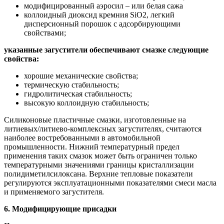
модифицированный аэросил – или белая сажа
коллоидный диоксид кремния SiO2, легкий
дисперсионный порошок с адсорбирующими
свойствами;
указанные загустители обеспечивают смазке следующие
свойства:
хорошие механические свойства;
термическую стабильность;
гидролитическая стабильность;
высокую коллоидную стабильность;
Силиконовые пластичные смазки, изготовленные на
литиевых/литиево-комплексных загустителях, считаются
наиболее востребованными в автомобильной
промышленности. Нижний температурный предел
применения таких смазок может быть ограничен только
температурными значениями границы кристаллизации
полидиметилсилоксана. Верхние тепловые показатели
регулируются эксплуатационными показателями смеси масла
и применяемого загустителя.
6. Модифицирующие присадки