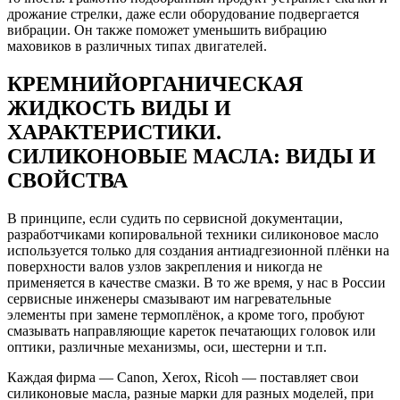
дрожание стрелки, даже если оборудование подвергается
вибрации. Он также поможет уменьшить вибрацию
маховиков в различных типах двигателей.
КРЕМНИЙОРГАНИЧЕСКАЯ
ЖИДКОСТЬ ВИДЫ И
ХАРАКТЕРИСТИКИ.
СИЛИКОНОВЫЕ МАСЛА: ВИДЫ И
СВОЙСТВА
В принципе, если судить по сервисной документации,
разработчиками копировальной техники силиконовое масло
используется только для создания антиадгезионной плёнки на
поверхности валов узлов закрепления и никогда не
применяется в качестве смазки. В то же время, у нас в России
сервисные инженеры смазывают им нагревательные
элементы при замене термоплёнок, а кроме того, пробуют
смазывать направляющие кареток печатающих головок или
оптики, различные механизмы, оси, шестерни и т.п.
Каждая фирма — Canon, Xerox, Ricoh — поставляет свои
силиконовые масла, разные марки для разных моделей, при