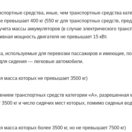
спортные средства, иные, чем транспортные средства кате
не превышает 400 кг (550 кг для транспортных средств, пр
 учета массы аккумуляторов (в случае электрического транс
вная мощность двигателя не превышает 15 кВт.
а, используемые для перевозки пассажиров и имеющие, по
 для сидения — легковые автомобили.
я масса которых не превышает 3500 кг)
ением транспортных средств категории «А», разрешенная
3500 кг и число сидячих мест которых, помимо сиденья во
я масса которых более 3500 кг, но не превышает 7500 кг)