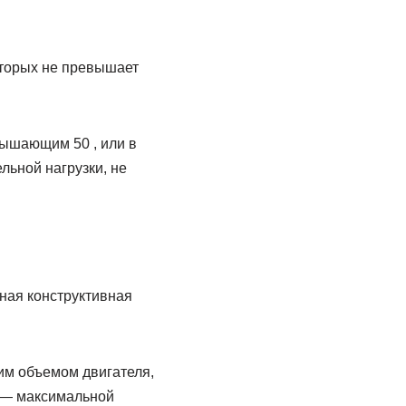
оторых не превышает
вышающим 50 , или в
ьной нагрузки, не
ная конструктивная
им объемом двигателя,
а — максимальной