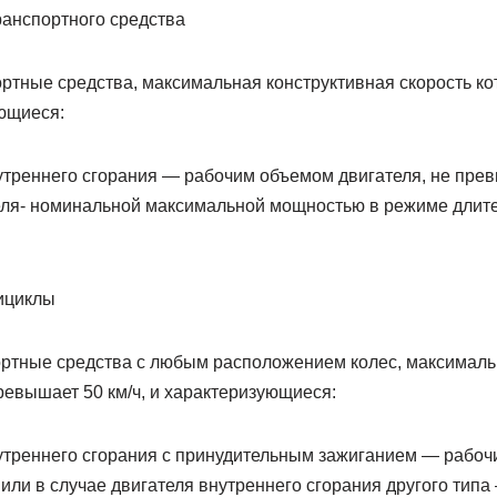
ранспортного средства
ртные средства, максимальная конструктивная скорость к
ующиеся:
нутреннего сгорания — рабочим объемом двигателя, не пре
еля- номинальной максимальной мощностью в режиме длител
ициклы
ртные средства с любым расположением колес, максималь
ревышает 50 км/ч, и характеризующиеся:
нутреннего сгорания с принудительным зажиганием — рабоч
или в случае двигателя внутреннего сгорания другого тип