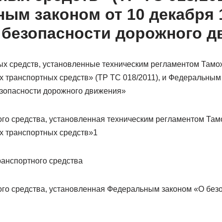
ым законом от 10 декабря 1
 безопасности дорожного д
ых средств, установленные техническим регламентом Тамо
х транспортных средств» (ТР ТС 018/2011), и Федеральным 
безопасности дорожного движения»
ого средства, установленная техническим регламентом Та
х транспортных средств»1
ранспортного средства
ого средства, установленная Федеральным законом «О без