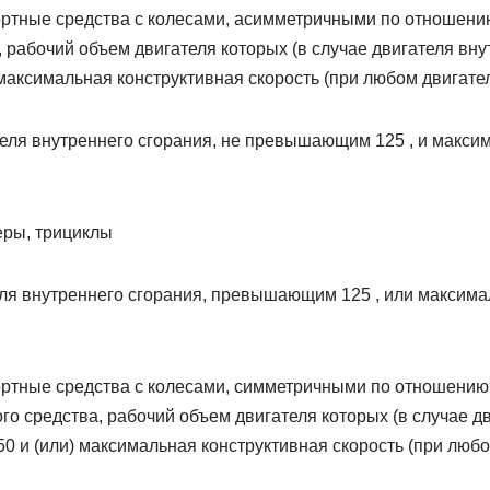
ртные средства с колесами, асимметричными по отношени
 рабочий объем двигателя которых (в случае двигателя вну
максимальная конструктивная скорость (при любом двигател
теля внутреннего сгорания, не превышающим 125 , и макси
еры, трициклы
еля внутреннего сгорания, превышающим 125 , или максим
ртные средства с колесами, симметричными по отношению
го средства, рабочий объем двигателя которых (в случае д
0 и (или) максимальная конструктивная скорость (при любо