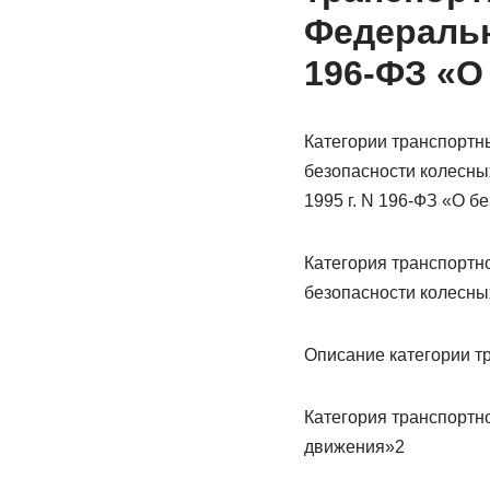
Федеральн
196-ФЗ «О
Категории транспортн
безопасности колесны
1995 г. N 196-ФЗ «О 
Категория транспортн
безопасности колесны
Описание категории т
Категория транспортн
движения»2