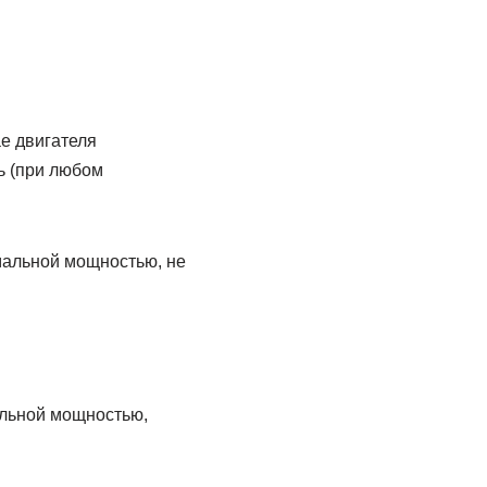
е двигателя
ь (при любом
мальной мощностью, не
альной мощностью,