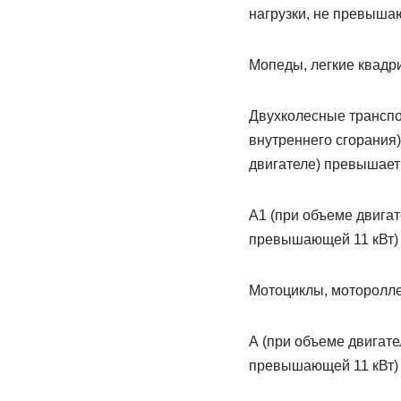
нагрузки, не превышаю
Мопеды, легкие квадр
Двухколесные транспо
внутреннего сгорания)
двигателе) превышает 
А1 (при объеме двига
превышающей 11 кВт)
Мотоциклы, моторолл
А (при объеме двигат
превышающей 11 кВт)