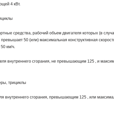
щей 4 кВт.
ициклы
ртные средства, рабочий объем двигателя которых (в случа
 превышает 50 (или) максимальная конструктивная скорост
50 км/ч.
теля внутреннего сгорания, не превышающим 125 , и макси
еры, трициклы
еля внутреннего сгорания, превышающим 125 , или максим