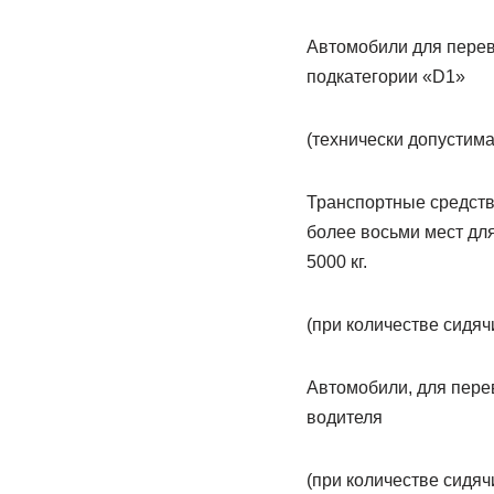
Автомобили для перев
подкатегории «D1»
(технически допустима
Транспортные средств
более восьми мест дл
5000 кг.
(при количестве сидяч
Автомобили, для пере
водителя
(при количестве сидяч