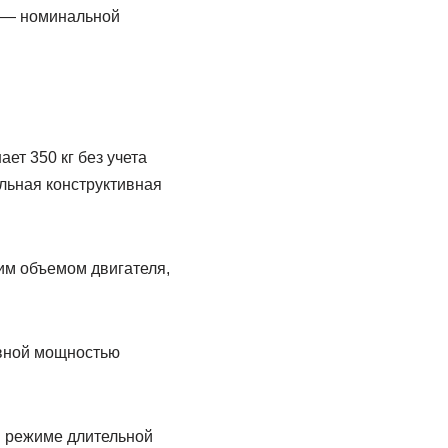
я — номинальной
ет 350 кг без учета
альная конструктивная
им объемом двигателя,
ивной мощностью
в режиме длительной