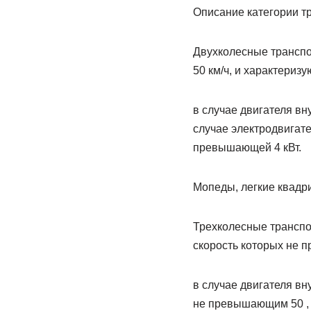
Описание категории т
Двухколесные транспо
50 км/ч, и характериз
в случае двигателя в
случае электродвигат
превышающей 4 кВт.
Мопеды, легкие квадр
Трехколесные транспо
скорость которых не п
в случае двигателя в
не превышающим 50 , 