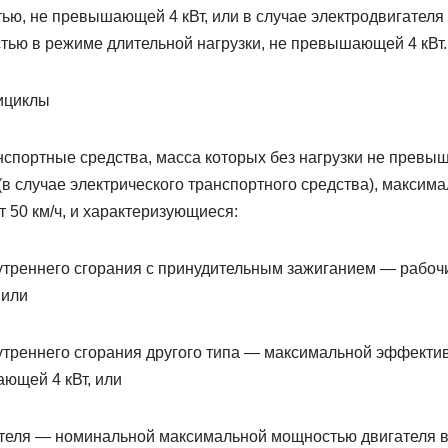
ю, не превышающей 4 кВт, или в случае электродвигател
ью в режиме длительной нагрузки, не превышающей 4 кВт.
ициклы
портные средства, масса которых без нагрузки не превыша
в случае электрического транспортного средства), максим
 50 км/ч, и характеризующиеся:
нутреннего сгорания с принудительным зажиганием — рабоч
 или
нутреннего сгорания другого типа — максимальной эффект
ющей 4 кВт, или
ателя — номинальной максимальной мощностью двигателя 