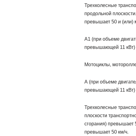
Трехколесные транспо
продольной плоскости,
превышает 50 и (или) 
А1 (при объеме двига
превышающей 11 кВт)
Мотоциклы, моторолл
А (при объеме двигат
превышающей 11 кВт)
Трехколесные транспо
плоскости транспортно
сгорания) превышает 5
превышает 50 км/ч.