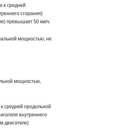
ю к средней
треннего сгорания)
е) превышает 50 км/ч.
мальной мощностью, не
альной мощностью,
 к средней продольной
вигателя внутреннего
м двигателе)