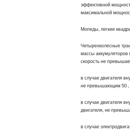
эффективной мощность
максимальной мощност
Мопеды, легкие квадр
Четырехколесные транс
массы аккумуляторов (
скорость не превышает
в случае двигателя в
не превышающим 50 ,
в случае двигателя в
двигателя, не превыша
в случае электродвиг