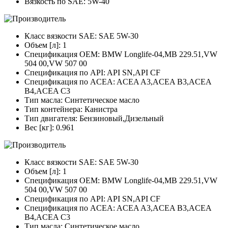
Вязкость по SAE: 5W-40
Класс вязкости SAE: SAE 5W-30
Объем [л]: 1
Спецификация OEM: BMW Longlife-04,MB 229.51,VW
504 00,VW 507 00
Спецификация по API: API SN,API CF
Спецификация по ACEA: ACEA A3,ACEA B3,ACEA
B4,ACEA C3
Тип масла: Синтетическое масло
Тип контейнера: Канистра
Тип двигателя: Бензиновый,Дизельный
Вес [кг]: 0.961
Класс вязкости SAE: SAE 5W-30
Объем [л]: 1
Спецификация OEM: BMW Longlife-04,MB 229.51,VW
504 00,VW 507 00
Спецификация по API: API SN,API CF
Спецификация по ACEA: ACEA A3,ACEA B3,ACEA
B4,ACEA C3
Тип масла: Синтетическое масло