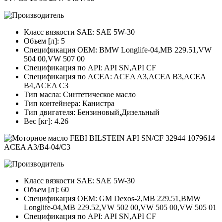
Класс вязкости SAE: SAE 5W-30
Объем [л]: 5
Спецификация OEM: BMW Longlife-04,MB 229.51,VW
504 00,VW 507 00
Спецификация по API: API SN,API CF
Спецификация по ACEA: ACEA A3,ACEA B3,ACEA
B4,ACEA C3
Тип масла: Синтетическое масло
Тип контейнера: Канистра
Тип двигателя: Бензиновый,Дизельный
Вес [кг]: 4.26
Класс вязкости SAE: SAE 5W-30
Объем [л]: 60
Спецификация OEM: GM Dexos-2,MB 229.51,BMW
Longlife-04,MB 229.52,VW 502 00,VW 505 00,VW 505 01
Спецификация по API: API SN,API CF