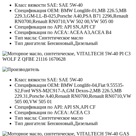
Класс вязкости SAE: SAE 5W-40
Спецификация OEM: BMW Longlife-01,MB 226.5,MB
229.3,GM-LL-B-025,Porsche A40,PSA B71 2296,Renault
RN0700,Renault RN0710,VW 502 00,VW 505 00
Спецификация по API: API SN,API CF
Спецификация по ACEA: ACEA A3,ACEA B4
Тип масла: Синтетическое масло
Тип двигателя: Бензиновый,Дизельный
Класс вязкости SAE: SAE 5W-40
Спецификация OEM: BMW Longlife-04,Fiat 9.55535-
S2,Ford WSS-M2C917-A,GM Dexos-2,MB 226.5,MB
229.31,Porsche A40,Renault RN0700,Renault RN0710,VW
505 00,VW 505 01
Спецификация по API: API SN,API CF
Спецификация по ACEA: ACEA C3
Тип масла: Синтетическое масло
Тип двигателя: Бензиновый,Дизельный