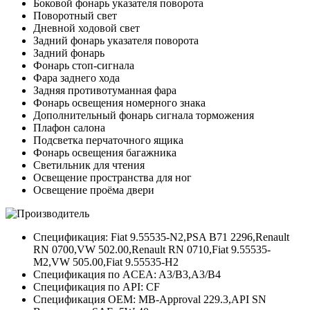
Боковой фонарь указателя поворота
Поворотный свет
Дневной ходовой свет
Задний фонарь указателя поворота
Задний фонарь
Фонарь стоп-сигнала
Фара заднего хода
Задняя противотуманная фара
Фонарь освещения номерного знака
Дополнительный фонарь сигнала торможения
Плафон салона
Подсветка перчаточного ящика
Фонарь освещения багажника
Светильник для чтения
Освещение пространства для ног
Освещение проёма двери
Спецификация: Fiat 9.55535-N2,PSA B71 2296,Renault
RN 0700,VW 502.00,Renault RN 0710,Fiat 9.55535-
M2,VW 505.00,Fiat 9.55535-H2
Спецификация по ACEA: A3/B3,A3/B4
Спецификация по API: CF
Спецификация OEM: MB-Approval 229.3,API SN