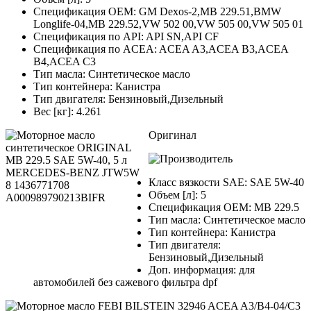
Спецификация OEM: GM Dexos-2,MB 229.51,BMW
Longlife-04,MB 229.52,VW 502 00,VW 505 00,VW 505 01
Спецификация по API: API SN,API CF
Спецификация по ACEA: ACEA A3,ACEA B3,ACEA
B4,ACEA C3
Тип масла: Синтетическое масло
Тип контейнера: Канистра
Тип двигателя: Бензиновый,Дизельный
Вес [кг]: 4.261
Оригинал
Класс вязкости SAE: SAE 5W-40
Объем [л]: 5
Спецификация OEM: MB 229.5
Тип масла: Синтетическое масло
Тип контейнера: Канистра
Тип двигателя:
Бензиновый,Дизельный
Доп. информация: для
автомобилей без сажевого фильтра dpf