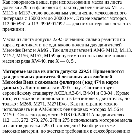
Как говорилось выше, при использовании масел из листа
допуска 229.5 и флисового фильтра для бензиновых М112,
М113 и М137 стало возможным увеличение межсервисного
интервала с 15000 км до 20000 км . Это не касается моторов
112.960/961 и 113 .990/991/992 — для них интервалы остаются
прежними .
Масла из листа допуска 229.5 очевидно сильно разнятся по
характеристикам и не одинаково полезны для двигателей
Mercedes Benz и AMG . Так для двигателей AMG М112, М113,
М152, М156, М157, М159 допустимо использование только
масел из ряда XW-40, где Х — 0, 5 .
Моторные масла из листа допуска 229.51 Применяются
для дизельных двигателей легковых автомобилей
Mercedes Benz с сажевым фильтром ( код 474 в карте
данных ) .
Лист появился в 2005 году . Соответствует
европейскому стандарту ACEA A3-04, B4-04 и С3-04 . Кроме
того, его можно использовать и в бензиновых двигателях, но
только : М266, М271, М271Evo . Как ни странно можно
использовать и в AMGшных бензиновых моторах М156 и
М159 . Согласно документа SI18.00-P-0011A на двигателях
112, 113, 272, 273, 276, 278 и 275 использовать моторное масла
из листов допуска 229.51 запрещено ! Вообще это уже
высокие материи, но жесткие требования к сажеобразованию