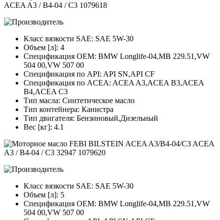
Класс вязкости SAE: SAE 5W-30
Объем [л]: 4
Спецификация OEM: BMW Longlife-04,MB 229.51,VW
504 00,VW 507 00
Спецификация по API: API SN,API CF
Спецификация по ACEA: ACEA A3,ACEA B3,ACEA
B4,ACEA C3
Тип масла: Синтетическое масло
Тип контейнера: Канистра
Тип двигателя: Бензиновый,Дизельный
Вес [кг]: 4.1
Класс вязкости SAE: SAE 5W-30
Объем [л]: 5
Спецификация OEM: BMW Longlife-04,MB 229.51,VW
504 00,VW 507 00