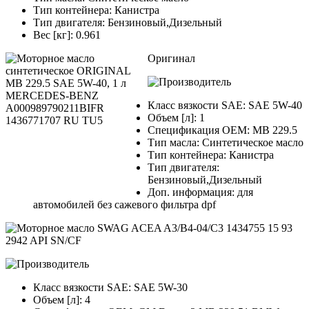
Тип контейнера: Канистра
Тип двигателя: Бензиновый,Дизельный
Вес [кг]: 0.961
Оригинал
Класс вязкости SAE: SAE 5W-40
Объем [л]: 1
Спецификация OEM: MB 229.5
Тип масла: Синтетическое масло
Тип контейнера: Канистра
Тип двигателя:
Бензиновый,Дизельный
Доп. информация: для
автомобилей без сажевого фильтра dpf
Класс вязкости SAE: SAE 5W-30
Объем [л]: 4