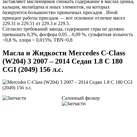
заставляют масленщиков снижать содержание в маслах цинка,
кальция, молибдена и иных элементов, на которых
базируются большинство привычных присадок . Иной
принцип работы присадок — вот основное отличие масел
229.31 и 229.51 от 229.3 и 229.5.
Согласно требований завода, содержание серы не должно
превышать 0,3%, фосфора 0,05…0,09 %, сульфатная зольность
<0,8 %, хлора < 0,015%, TBN>0,8
Масла и Жидкости Mercedes C-Class
(W204) 3 2007 – 2014 Седан 1.8 C 180
CGI (2049) 156 л.с.
Салонный фильтр