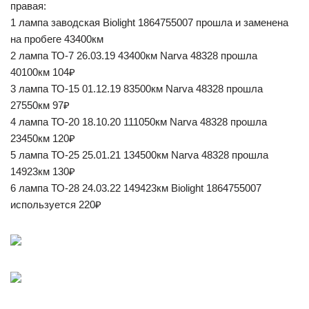
правая:
1 лампа заводская Biolight 1864755007 прошла и заменена
на пробеге 43400км
2 лампа ТО-7 26.03.19 43400км Narva 48328 прошла
40100км 104₽
3 лампа ТО-15 01.12.19 83500км Narva 48328 прошла
27550км 97₽
4 лампа ТО-20 18.10.20 111050км Narva 48328 прошла
23450км 120₽
5 лампа ТО-25 25.01.21 134500км Narva 48328 прошла
14923км 130₽
6 лампа ТО-28 24.03.22 149423км Biolight 1864755007
используется 220₽