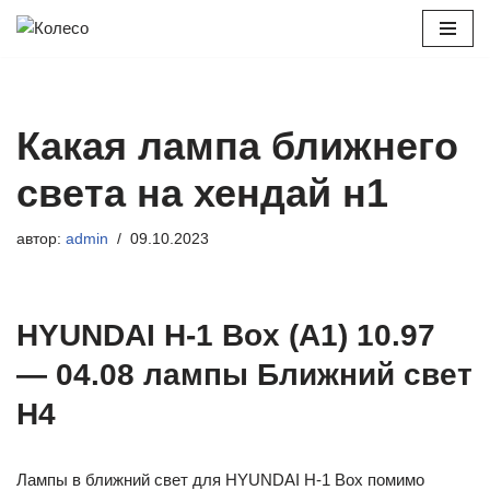
Перейти
к
содержимому
Какая лампа ближнего
света на хендай н1
автор:
admin
09.10.2023
HYUNDAI H-1 Box (A1) 10.97
— 04.08 лампы Ближний свет
H4
Лампы в ближний свет для HYUNDAI H-1 Box помимо