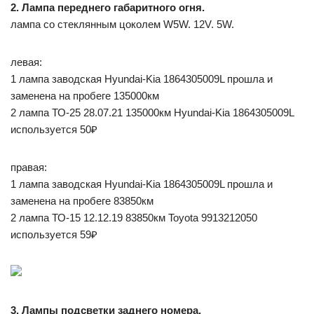
2. Лампа переднего габаритного огня.
лампа со стеклянным цоколем W5W. 12V. 5W.
левая:
1 лампа заводская Hyundai-Kia 1864305009L прошла и
заменена на пробеге 135000км
2 лампа ТО-25 28.07.21 135000км Hyundai-Kia 1864305009L
используется 50₽
правая:
1 лампа заводская Hyundai-Kia 1864305009L прошла и
заменена на пробеге 83850км
2 лампа ТО-15 12.12.19 83850км Toyota 9913212050
используется 59₽
3. Лампы подсветки заднего номера.