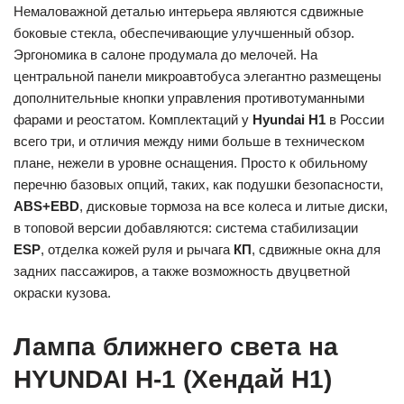
Немаловажной деталью интерьера являются сдвижные
боковые стекла, обеспечивающие улучшенный обзор.
Эргономика в салоне продумала до мелочей. На
центральной панели микроавтобуса элегантно размещены
дополнительные кнопки управления противотуманными
фарами и реостатом. Комплектаций у
Hyundai H1
в России
всего три, и отличия между ними больше в техническом
плане, нежели в уровне оснащения. Просто к обильному
перечню базовых опций, таких, как подушки безопасности,
ABS+EBD
, дисковые тормоза на все колеса и литые диски,
в топовой версии добавляются: система стабилизации
ESP
, отделка кожей руля и рычага
КП
, сдвижные окна для
задних пассажиров, а также возможность двуцветной
окраски кузова.
Лампа ближнего света на
HYUNDAI H-1 (Хендай Н1)