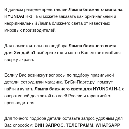
В данном разделе представлен
Лампа ближнего света на
HYUNDAI H-1
. Вы можете заказать как оригинальный и
неоригинальный Лампа ближнего света от известных
мировых производителей.
Для самостоятельного подбора
Лампа ближнего света
для
Хендай н1
выберите год и мотор Вашего автомобиля
вверху экрана.
Если у Вас возникнут вопросы по подбору правильной
детали, сотрудники магазина "БиБи-Партс.ру" помогут
найти и купить
Лампа ближнего света для HYUNDAI H-1
с
оперативной доставкой по всей России и гарантией от
производителя.
Для точного подбора детали оставьте запрос удобным для
Вас способом:
ВИН ЗАПРОС
,
ТЕЛЕГРАММ
,
WHATSAPP