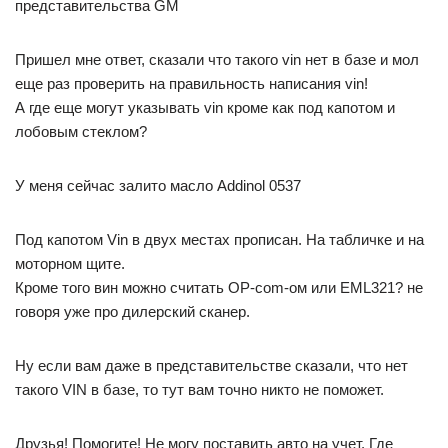
представительства GM
Пришел мне ответ, сказали что такого vin нет в базе и мол
еще раз проверить на правильность написания vin!
А где еще могут указывать vin кроме как под капотом и
лобовым стеклом?
У меня сейчас залито масло Addinol 0537
Под капотом Vin в двух местах прописан. На табличке и на
моторном щите.
Кроме того вин можно считать OP-com-ом или EML321? не
говоря уже про дилерский сканер.
Ну если вам даже в представительстве сказали, что нет
такого VIN в базе, то тут вам точно никто не поможет.
Друзья! Помогите! Не могу поставить авто на учет. Где