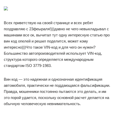
Всех приветствую на своей странице и всех ребят
поздравляю с 23феыраля!)))давно не чего невыкладывал с
машинами все ок, вычитал тут одну интересную статью про
вин код опелей и решил поделится, может кому
интересно)))Что такое VIN-код и для чего он нужен?
Большинство автопроизводителей использует VIN-код,
структура которого определяется международным
стандартом ISO 3779-1983.
Вин код — это надежная и однозначная идентификация
автомобиля, практически не поддающаяся фальсификации.
Правда, мошенники постоянно пытаются это делать, и им
это порой удается, поскольку основной расчет делается на
обычную человеческую невнимательность.