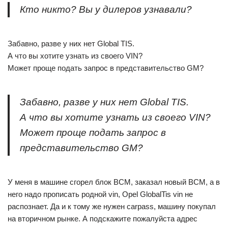
Кто никто? Вы у дилеров узнавали?
Забавно, разве у них нет Global TIS.
А что вы хотите узнать из своего VIN?
Может проще подать запрос в представительство GM?
Забавно, разве у них нет Global TIS.
А что вы хотите узнать из своего VIN?
Может проще подать запрос в
представительство GM?
У меня в машине сгорел блок ВСМ, заказал новый ВСМ, а в
него надо прописать родной vin, Opel GlobalTis vin не
распознает. Да и к тому же нужен carpass, машину покупал
на вторичном рынке. А подскажите пожалуйста адрес