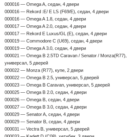
000016 — Omega A, седан, 4 двери
000016 — Rekord :E/ E LS (F69/E), седан, 4 двери
000016 — Omega A 1.8, седан, 4 двери
000017 — Omega A 2.0, седан, 4 двери
000017 — Rekord E Luxus/GL (E), седан, 4 двери
000019 — Commodore C (U69), седан, 4 двери
000019 — Omega A 3.0, седан, 4 двери
000021 — Omega B 2.5TD Caravan / Senator / Monza(R77),
универсал, 5 дверей
000022 — Monza (R77), купе, 2 двери
000022 — Omega B 2.5, универсал, 5 дверей
000023 — Omega B Caravan, универсал, 5 дверей
000025 — Omega B 2.0, седан, 4 двери
000026 — Omega B, седан, 4 двери
000027 — Omega B 3.0, седан, 4 двери
000029 — Senator A, седан, 4 двери
000029 — Senator B, седан, 4 двери
000031 — Vectra B, универсал, 5 дверей
000033 — Kadett D (C08), хетчбек, 3 двери