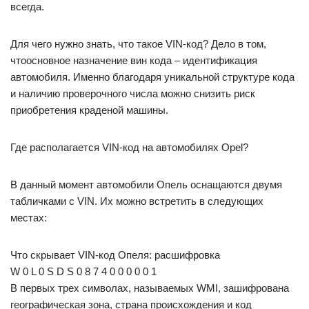
всегда.
Для чего нужно знать, что такое VIN-код? Дело в том,
чтоосновное назначение вин кода – идентификация
автомобиля. Именно благодаря уникальной структуре кода
и наличию проверочного числа можно снизить риск
приобретения краденой машины.
Где располагается VIN-код на автомобилях Opel?
В данный момент автомобили Опель оснащаются двумя
табличками с VIN. Их можно встретить в следующих
местах:
Что скрывает VIN-код Опеля: расшифровка
W 0 L 0 S D S 0 8 7 4 0 0 0 0 0 1
В первых трех символах, называемых WMI, зашифрована
географическая зона, страна происхождения и код