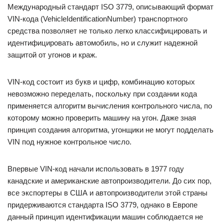
Международный стандарт ISO 3779, описывающий формат
VIN-кода (VehicleIdentificationNumber) транспортного
средства позволяет не только легко классифицировать и
идентифицировать автомобиль, но и служит надежной
защитой от угонов и краж.
VIN-код состоит из букв и цифр, комбинацию которых
невозможно переделать, поскольку при создании кода
применяется алгоритм вычисления контрольного числа, по
которому можно проверить машину на угон. Даже зная
принцип создания алгоритма, угонщики не могут подделать
VIN под нужное контрольное число.
Впервые VIN-код начали использовать в 1977 году
канадские и американские автопроизводители. До сих пор,
все экспортеры в США и автопроизводители этой страны
придерживаются стандарта ISO 3779, однако в Европе
данный принцип идентификации машин соблюдается не