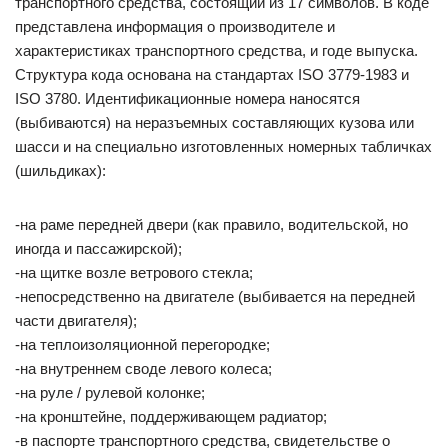
транспортного средства, состоящий из 17 символов. В коде
представлена информация о производителе и
характеристиках транспортного средства, и годе выпуска.
Структура кода основана на стандартах ISO 3779-1983 и
ISO 3780. Идентификационные номера наносятся
(выбиваются) на неразъемных составляющих кузова или
шасси и на специально изготовленных номерных табличках
(шильдиках):
-на раме передней двери (как правило, водительской, но
иногда и пассажирской);
-на щитке возле ветрового стекла;
-непосредственно на двигателе (выбивается на передней
части двигателя);
-на теплоизоляционной перегородке;
-на внутреннем своде левого колеса;
-на руле / рулевой колонке;
-на кронштейне, поддерживающем радиатор;
-в паспорте транспортного средства, свидетельстве о