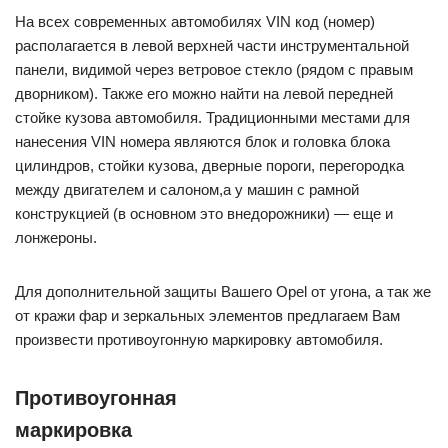
На всех современных автомобилях VIN код (номер)
располагается в левой верхней части инструментальной
панели, видимой через ветровое стекло (рядом с правым
дворником). Также его можно найти на левой передней
стойке кузова автомобиля. Традиционными местами для
нанесения VIN номера являются блок и головка блока
цилиндров, стойки кузова, дверные пороги, перегородка
между двигателем и салоном,а у машин с рамной
конструкцией (в основном это внедорожники) — еще и
лонжероны.
Для дополнительной защиты Вашего Opel от угона, а так же
от кражи фар и зеркальных элементов предлагаем Вам
произвести противоугонную маркировку автомобиля.
Противоугонная
маркировка