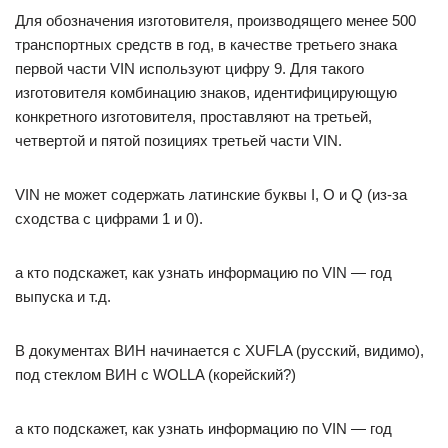
Для обозначения изготовителя, производящего менее 500
транспортных средств в год, в качестве третьего знака
первой части VIN используют цифру 9. Для такого
изготовителя комбинацию знаков, идентифицирующую
конкретного изготовителя, проставляют на третьей,
четвертой и пятой позициях третьей части VIN.
VIN не может содержать латинские буквы I, O и Q (из-за
сходства с цифрами 1 и 0).
а кто подскажет, как узнать информацию по VIN — год
выпуска и т.д.
В документах ВИН начинается с XUFLA (русский, видимо),
под стеклом ВИН с WOLLA (корейский?)
а кто подскажет, как узнать информацию по VIN — год