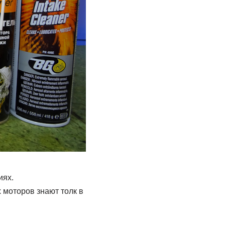
иях.
 моторов знают толк в