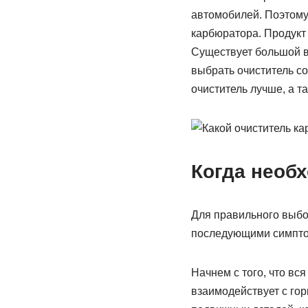
автомобилей. Поэтому 
карбюратора. Продукт 
Существует большой вы
выбрать очиститель со
очиститель лучше, а та
Когда необ
Для правильного выбор
последующими симпт
Начнем с того, что вс
взаимодействует с го