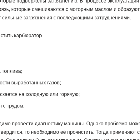
оторые подвержены загрязнению. В процессе эксплуатации 
грязь, которые смешиваются с моторным маслом и образую
ят сильные загрязнения с последующими затруднениями.
 топлива;
ости выработанных газов;
ускается на холодную или горячую;
 с трудом.
одимо провести диагностику машины. Однако проблема мож
твердится, то необходимо её прочистить. Тогда применяют 