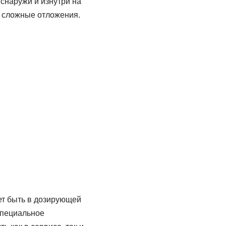
снаружи и изнутри на
т сложные отложения.
ет быть в дозирующей
специальное