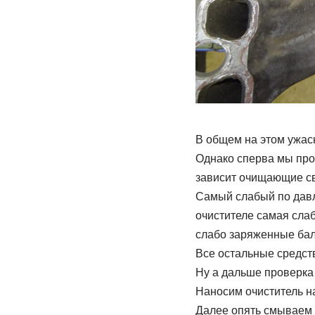
В общем на этом ужас
Однако сперва мы пров
зависит очищающие св
Самый слабый по давл
очистителе самая слаб
слабо заряженные ба
Все остальные средст
Ну а дальше проверк
Наносим очиститель на
Далее опять смываем 