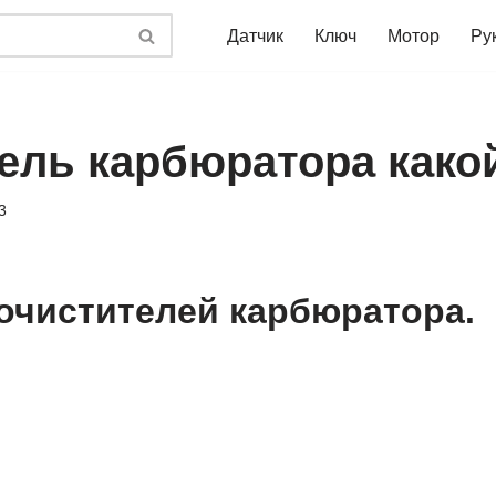
Датчик
Ключ
Мотор
Ру
ель карбюратора како
3
очистителей карбюратора.