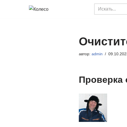
Перейти
к
содержимому
Очистит
автор:
admin
09.10.202
Проверка 