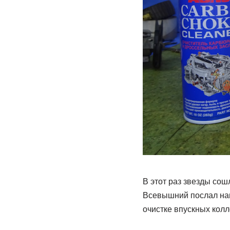
В этот раз звезды сош
Всевышний послал нам
очистке впускных колл