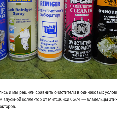
лись и мы решили сравнить очистители в одинаковых услов
 впускной коллектор от Митсибиси 6G74 — владельцы этих
екторов.