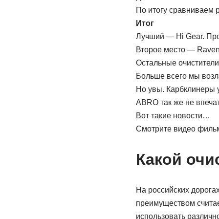
По итогу сравниваем 
Итог
Лучший — Hi Gear. Про
Второе место — Raveno
Остальные очистители
Больше всего мы воз
Но увы. Карбклинеры 
ABRO так же не впеча
Вот такие новости…
Смотрите видео фильм
Какой очи
На российских дорога
преимуществом считае
использовать различно