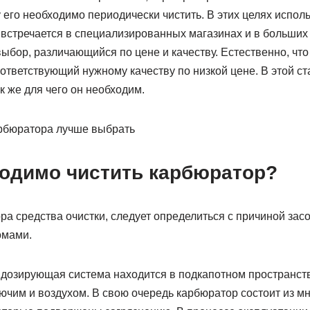
его необходимо периодически чистить. В этих целях испол
встречается в специализированных магазинах и в больших 
бор, различающийся по цене и качеству. Естественно, что
ответствующий нужному качеству по низкой цене. В этой ст
к же для чего он необходим.
ходимо чистить карбюратор?
а средства очистки, следует определиться с причиной зас
омами.
я дозирующая система находится в подкапотном пространств
рючим и воздухом. В свою очередь карбюратор состоит из 