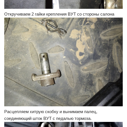
Откручиваем 2 гайки крепления ВУТ со стороны салона
Расцепляем хитрую скобку и вынимаем палец,
соединяющий шток ВУТ с педалью тормоза.