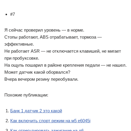
#7
Я сейчас проверил уровень — в норме.
Стопы работают, ABS отрабатывает, тормоза —
эффективные.
Не работает ASR — не отключается клавишей, не мигает
при пробуксовке.
На ощупь пошарил в районе крепления педали — не нашел.
Может датчик какой оборвался?
Вчера вечером резину переобували.
Похожие публикации:
Банк 1 датчик 2 это какой
Как включить спорт режим на м5 е6045i
Как отрегулировать зажигание на д6