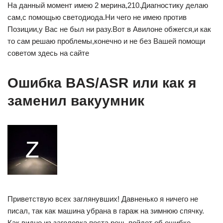
На данный момент имею 2 мерина,210.Диагностику делаю
сам,с помощью светодиода.Ни чего не имею против
Позиции,у Вас не был ни разу.Вот в Авилоне обжегся,и как
то сам решаю проблемы,конечно и не без Вашей помощи
советом здесь на сайте
Ошибка BAS/ASR или как я
заменил вакуумник
Приветствую всех заглянувших! Давненько я ничего не
писал, так как машина убрана в гараж на зимнюю спячку.
Как видно из заголовка поста речь пойдет об ошибке