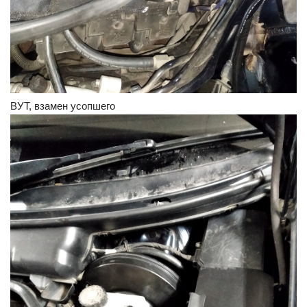
ВУТ, взамен усопшего