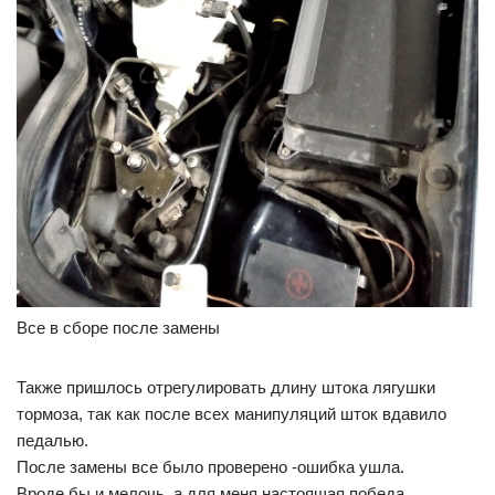
Все в сборе после замены
Также пришлось отрегулировать длину штока лягушки
тормоза, так как после всех манипуляций шток вдавило
педалью.
После замены все было проверено -ошибка ушла.
Вроде бы и мелочь, а для меня настоящая победа.