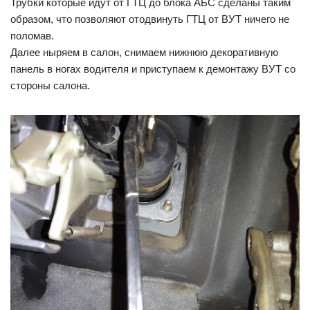
Трубки которые идут от ГТЦ до блока АБС сделаны таким
образом, что позволяют отодвинуть ГТЦ от ВУТ ничего не
поломав.
Далее ныряем в салон, снимаем нижнюю декоративную
панель в ногах водителя и приступаем к демонтажу ВУТ со
стороны салона.