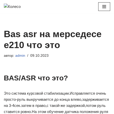
Перейти
к
содержимому
Bas asr на мерседесе
е210 что это
автор:
admin
09.10.2023
BAS/ASR что это?
Это система курсовой стабилизации.Исправляется очень
просто-руль выкручивается до конца влево,задерживается
на 3-4сек.затем в право,с такой-же задержкой,потом руль
ставится ровно.На этом обучение датчика положения руля