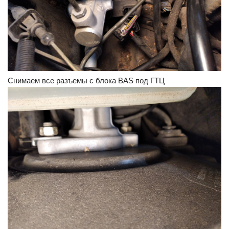
Снимаем все разъемы с блока BAS под ГТЦ