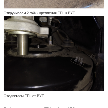
Откручиваем 2 гайки крепления ГТЦ к ВУТ
Отодвигаем ГТЦ от ВУТ