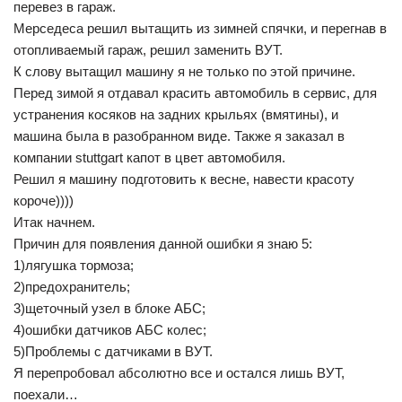
перевез в гараж.
Мерседеса решил вытащить из зимней спячки, и перегнав в
отопливаемый гараж, решил заменить ВУТ.
К слову вытащил машину я не только по этой причине.
Перед зимой я отдавал красить автомобиль в сервис, для
устранения косяков на задних крыльях (вмятины), и
машина была в разобранном виде. Также я заказал в
компании stuttgart капот в цвет автомобиля.
Решил я машину подготовить к весне, навести красоту
короче))))
Итак начнем.
Причин для появления данной ошибки я знаю 5:
1)лягушка тормоза;
2)предохранитель;
3)щеточный узел в блоке АБС;
4)ошибки датчиков АБС колес;
5)Проблемы с датчиками в ВУТ.
Я перепробовал абсолютно все и остался лишь ВУТ,
поехали…