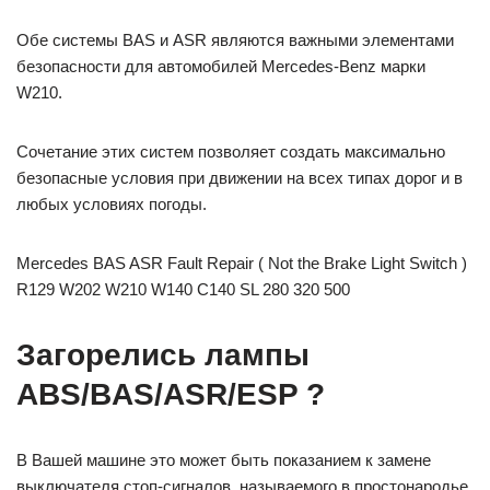
Обе системы BAS и ASR являются важными элементами
безопасности для автомобилей Mercedes-Benz марки
W210.
Сочетание этих систем позволяет создать максимально
безопасные условия при движении на всех типах дорог и в
любых условиях погоды.
Mercedes BAS ASR Fault Repair ( Not the Brake Light Switch )
R129 W202 W210 W140 C140 SL 280 320 500
Загорелись лампы
ABS/BAS/ASR/ESP ?
В Вашей машине это может быть показанием к замене
выключателя стоп-сигналов, называемого в простонародье