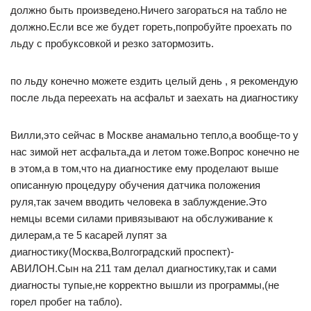
должно быть произведено.Ничего загораться на табло не
должно.Если все же будет гореть,попробуйте проехать по
льду с пробуксовкой и резко затормозить.
по льду конечно можете ездить целый день , я рекомендую
после льда переехать на асфальт и заехать на диагностику
Вилли,это сейчас в Москве анамально тепло,а вообще-то у
нас зимой нет асфальта,да и летом тоже.Вопрос конечно не
в этом,а в том,что на диагностике ему проделают выше
описанную процедуру обучения датчика положения
руля,так зачем вводить человека в заблуждение.Это
немцы всеми силами привязывают на обслуживание к
дилерам,а те 5 касарей лупят за
диагностику(Москва,Волгоградский проспект)-
АВИЛОН.Сын на 211 там делал диагностику,так и сами
диагносты тупые,не корректно вышли из программы,(не
горел пробег на табло).