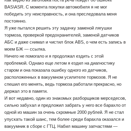
BAS\ASR. С момента покупки автомобиля я не мог
победить эту неисправность, и она преследовала меня
постоянно.
Я уже пытался решить эту задачку заменой лягушки
тормоза, проверкой предохранителей, заменой датчиков
АБС и даже снимал и чистил блок ABS, о чем есть запись в
моем БЖ — ссылка.
Ничего не помогало и я продолжал ездить с этой
проблемой. Однако еще летом я ездил на диагностику
старом и она показала ошибку одного из датчиков,
расположенных в вакуумном усилителе тормозов. Я не
спешил его менять, ведь тормоза работали прекрасно, но
держал это в памяти.
И вот недавно, один из знакомых разборщиков мерседесов,
сильно забухал и предложил забрать у него все барахло от
одной из машин за очень скромные 2000 рублей. Я не стал
упускать такой шанс, тем более среди барахла оказался и
вакуумник в сборе с ГТЦ. Набил машину запчастями —