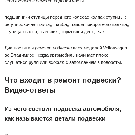
Что входит в ремонт
ходовой части
подшипники ступицы переднего колеса;; колпак ступицы;;
регулировочная гайка;; шайба;; цапфа поворотного пальца;;
ступица колеса;; сальник;; тормозной диск;. Как .
Диагностика и
ремонт подвески
всех моделей Volkswagen
во Владимире . когда автомобиль начинает плохо
слушаться руля или
входит
с запозданием в повороты.
Что входит в ремонт подвески?
Видео-ответы
Из чего состоит подвеска автомобиля,
как называются детали подвески