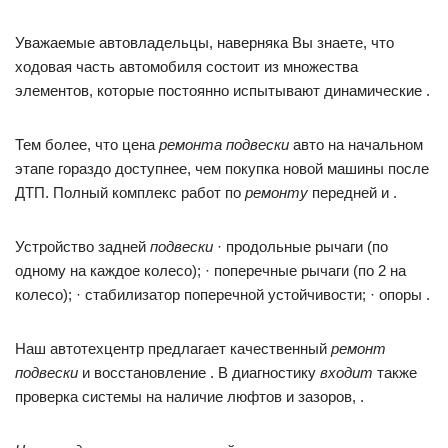
Уважаемые автовладельцы, наверняка Вы знаете, что
ходовая часть автомобиля состоит из множества
элементов, которые постоянно испытывают динамические .
Тем более, что цена
ремонта подвески
авто на начальном
этапе гораздо доступнее, чем покупка новой машины после
ДТП. Полный комплекс работ по
ремонту
передней и .
Устройство задней
подвески
· продольные рычаги (по
одному на каждое колесо); · поперечные рычаги (по 2 на
колесо); · стабилизатор поперечной устойчивости; · опоры .
Наш автотехцентр предлагает качественный
ремонт
подвески
и восстановление . В диагностику
входит
также
проверка системы на наличие люфтов и зазоров, .