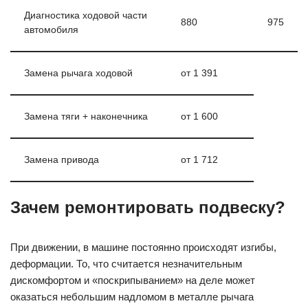
Диагностика ходовой части
880
975
автомобиля
Замена рычага ходовой
от 1 391
Замена тяги + наконечника
от 1 600
Замена привода
от 1 712
Зачем ремонтировать подвеску?
При движении, в машине постоянно происходят изгибы,
деформации. То, что считается незначительным
дискомфортом и «поскрипыванием» на деле может
оказаться небольшим надломом в металле рычага