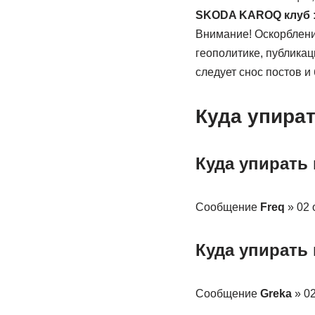
SKODA KAROQ клуб
Внимание! Оскорблени
геополитике, публика
следует снос постов и 
Куда упира
Куда упирать
Сообщение
Freq
» 02 
Куда упирать
Сообщение
Greka
» 02