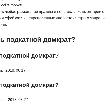
: сайт, форум
я, любое разжигание вражды и ненависти, комментарии о п
ция «фейков» и непроверенных «новостей» строго запреще
бан.
ть подкатной домкрат?
 подкатной домкрат?
окт 2018, 08:17
 подкатной домкрат?
 окт 2018, 08:27