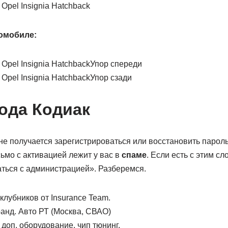
томобиле:
Упор спереди
Упор сзади
ода Кодиак
не получается зарегистрироваться или восстановить пароль
ьмо с активацией лежит у вас в
спаме
. Если есть с этим с
аться с администрацией». Разберемся.
лубников от Insurance Team.
анд. Авто РТ (Москва, СВАО)
 доп. оборудование, чип тюнинг.