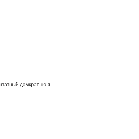
штатный домкрат, но я