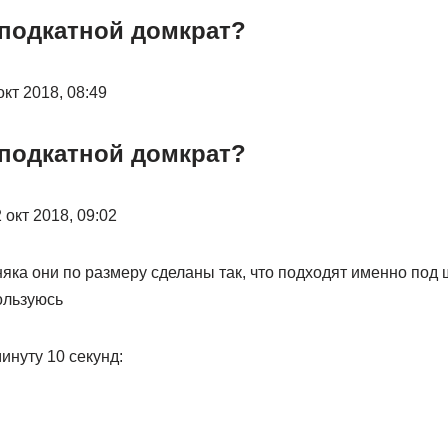
 подкатной домкрат?
окт 2018, 08:49
 подкатной домкрат?
 окт 2018, 09:02
няка они по размеру сделаны так, что подходят именно под 
ользуюсь
инуту 10 секунд: