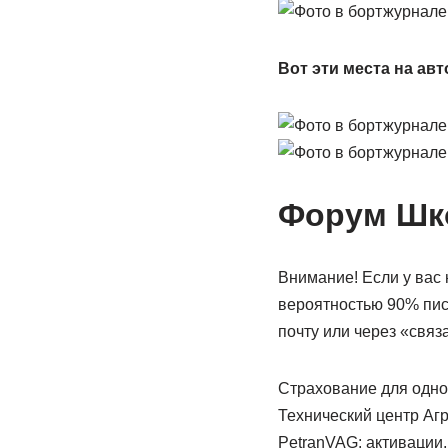
Вот эти места на ав
Форум Шк
Внимание! Если у вас 
вероятностью 90% пис
почту или через «связ
Страхование для однок
Технический центр Агр
PetranVAG: активации,