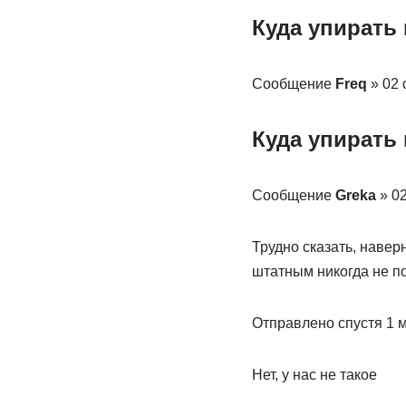
Куда упирать
Сообщение
Freq
» 02 
Куда упирать
Сообщение
Greka
» 02
Трудно сказать, навер
штатным никогда не п
Отправлено спустя 1 м
Нет, у нас не такое