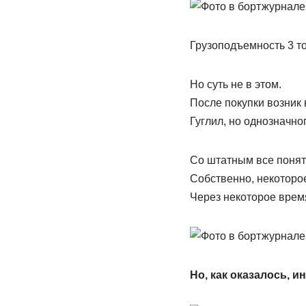
Грузоподъемность 3 т
Но суть не в этом.
После покупки возник 
Гуглил, но однозначног
Со штатным все понятн
Собственно, некоторое
Через некоторое врем
Но, как оказалось, и