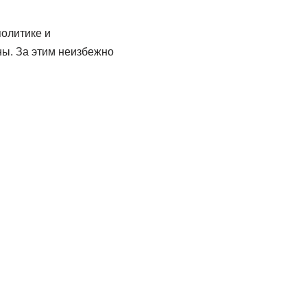
олитике и
ны. За этим неизбежно