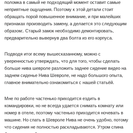
поломка в самый не подходящий момент оставит самые
неприятные ощущения. Поэтому к этой детали стоит
обращать порой повышенное внимание, и при малейших
признаках производить замену, а делается это следующим
образом:. Старый замок необходимо демонтировать,
предварительно вывернув два болта из его корпуса.
Подводя итог всему вышесказанному, можно с
уверенностью утверждать, что для того, чтобы сделать
больше нива шевроле разложить заднее сидение видео на
заднем сиденье Нива Шевроле, не надо большого опыта,
главное внимательно ознакомиться с нашей статьёй.
Мне по работе частенько приходится ездить в
командировки, но не всегда удается снимать комнату или
номер в отеле, поэтому частенько приходится ночевать в
машине. Но спать в Шевроле Нива не очень удобно, потому
что сидения не полностью раскладываются. Утром спина