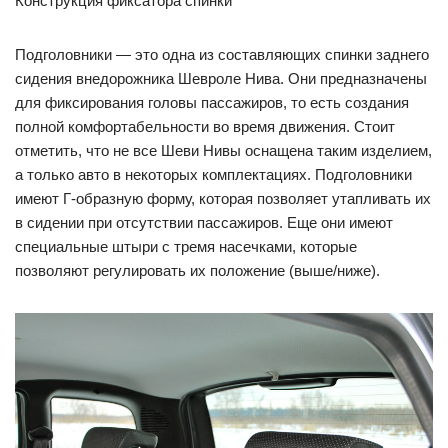
Конструкция фиксатора спинки
Подголовники — это одна из составляющих спинки заднего
сидения внедорожника Шевроле Нива. Они предназначены
для фиксирования головы пассажиров, то есть создания
полной комфортабельности во время движения. Стоит
отметить, что не все Шеви Нивы оснащена таким изделием,
а только авто в некоторых комплектациях. Подголовники
имеют Г-образную форму, которая позволяет утапливать их
в сидении при отсутствии пассажиров. Еще они имеют
специальные штыри с тремя насечками, которые
позволяют регулировать их положение (выше/ниже).