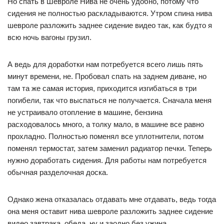
Но спать в Шевроле Нива не очень удобно, потому что
сидения не полностью раскладываются. Утром спина нива
шевроле разложить заднее сидение видео так, как будто я
всю ночь вагоны грузил.
А ведь для доработки нам потребуется всего лишь пять
минут времени, не. Пробовал спать на заднем диване, но
там та же самая история, приходится изгибаться в три
погибели, так что выспаться не получается. Сначала меня
не устраивало отопление в машине, бензина
расходовалось много, а толку мало, в машине все равно
прохладно. Полностью поменял все уплотнители, потом
поменял термостат, затем заменил радиатор печки. Теперь
нужно доработать сидения. Для работы нам потребуется
обычная разделочная доска.
Однако жена отказалась отдавать мне отдавать, ведь тогда
она меня оставит нива шевроле разложить заднее сидение
видео завтрака, обеда, ну и заодно без ужина.