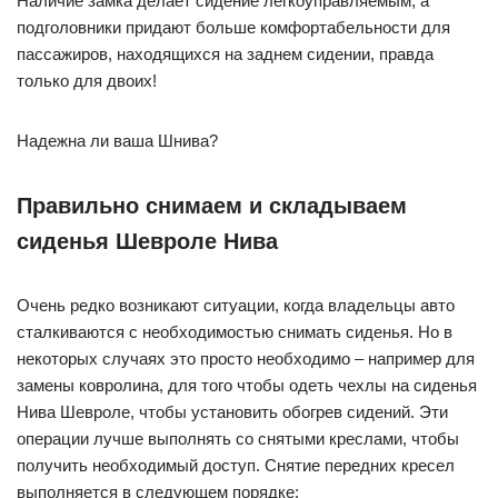
Наличие замка делает сидение легкоуправляемым, а
подголовники придают больше комфортабельности для
пассажиров, находящихся на заднем сидении, правда
только для двоих!
Надежна ли ваша Шнива?
Правильно снимаем и складываем
сиденья Шевроле Нива
Очень редко возникают ситуации, когда владельцы авто
сталкиваются с необходимостью снимать сиденья. Но в
некоторых случаях это просто необходимо – например для
замены ковролина, для того чтобы одеть чехлы на сиденья
Нива Шевроле, чтобы установить обогрев сидений. Эти
операции лучше выполнять со снятыми креслами, чтобы
получить необходимый доступ. Снятие передних кресел
выполняется в следующем порядке: