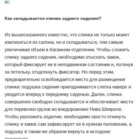
Как складывается спинка заднего сидения?
Из вышесказанного известно, что спинка не только может
извлекаться из салона, но и складываться, тем самым
увеличивая объем в багажном отделении. Чтобы сложить
спинку заднего сидения, необходимо отыскать замок,
который фиксирует ее в неподвижном состоянии и, потянув
за петельку, отщелкнуть фиксатор. Но перед этим,
предварительно освобождается место для размещения
спинки: подушка сидения приподнимается слегка наверх и
уводится вперед к переднему сиденью. Далее, спинка
совершенно свободно складывается и обеспечивает место
для перевозки грузов во внедорожнике Нива Шевроле.
Чтобы разложить изделие, необходимо просто откинуть
спинку и замок сам зафиксирует ее в нужном положении, а
подушку в таким же образом вернуть в исходное
положение.