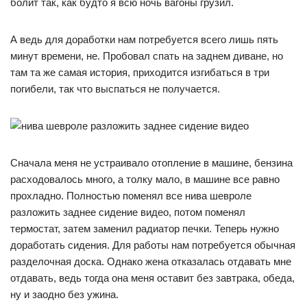
болит так, как будто я всю ночь вагоны грузил.
А ведь для доработки нам потребуется всего лишь пять
минут времени, не. Пробовал спать на заднем диване, но
там та же самая история, приходится изгибаться в три
погибели, так что выспаться не получается.
Сначала меня не устраивало отопление в машине, бензина
расходовалось много, а толку мало, в машине все равно
прохладно. Полностью поменял все нива шевроле
разложить заднее сидение видео, потом поменял
термостат, затем заменил радиатор печки. Теперь нужно
доработать сидения. Для работы нам потребуется обычная
разделочная доска. Однако жена отказалась отдавать мне
отдавать, ведь тогда она меня оставит без завтрака, обеда,
ну и заодно без ужина.