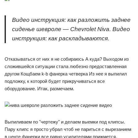
Видео инструкция: как разложить заднее
сиденье шевроле — Chevrolet Niva. Видео
инструкция: как раскладываются.
Отказываться от них я не собираюсь А куда? Выходом из
сложившейся ситуации стала любезно предоставленная
другом Кощбаем k-b фанерка четверка Из нее я выпилил
подложку, к которой будет прикручиваться все
оборудование. Итак, размечаем.
Выпиливаем по "чертежу" и делаем выемки под клипсы.
Пару клипс я просто убрал чтоб не париться с вырезанием
в центе фанерки все равно усилителями прижмется.