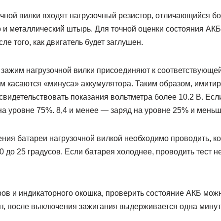
очной вилки входят нагрузочный резистор, отличающийся 
р и металлический штырь. Для точной оценки состояния АК
ле того, как двигатель будет заглушен.
зажим нагрузочной вилки присоединяют к соответствующей
 касаются «минуса» аккумулятора. Таким образом, имитиру
свидетельствовать показания вольтметра более 10.2 В. Есл
 на уровне 75%. 8,4 и менее — заряд на уровне 25% и меньш
ния батареи нагрузочной вилкой необходимо проводить, к
0 до 25 градусов. Если батарея холоднее, проводить тест не
.
ров и индикаторного окошка, проверить состояние АКБ мо
нт, после выключения зажигания выдерживается одна минут