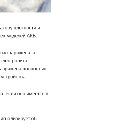
атору плотности и
сех моделей АКБ.
тью заряжена, а
 электролита
разряжена полностью,
 устройства.
а, если оно имеется в
сигнализирует об