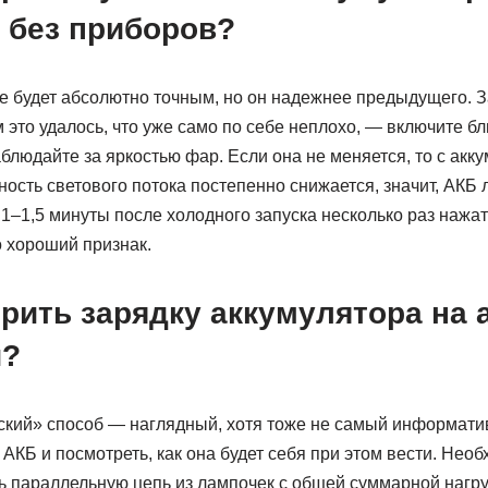
 без приборов?
не будет абсолютно точным, но он надежнее предыдущего. З
это удалось, что уже само по себе неплохо, — включите бл
блюдайте за яркостью фар. Если она не меняется, то с акк
ость светового потока постепенно снижается, значит, АКБ
1–1,5 минуты после холодного запуска несколько раз нажат
о хороший признак.
ерить зарядку аккумулятора на
и?
ский» способ — наглядный, хотя тоже не самый информати
 АКБ и посмотреть, как она будет себя при этом вести. Нео
ть параллельную цепь из лампочек с общей суммарной нагру