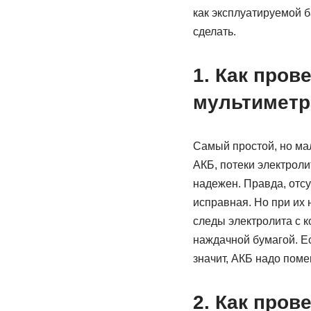
как эксплуатируемой б
сделать.
1. Как пров
мультиметр
Самый простой, но ма
АКБ, потеки электроли
надежен. Правда, отсу
исправная. Но при их 
следы электролита с к
наждачной бумагой. Ес
значит, АКБ надо поме
2. Как пров