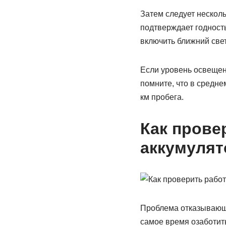
Затем следует несколь
подтверждает годност
включить ближний свет
Если уровень освещен
помните, что в средн
км пробега.
Как прове
аккумулят
Проблема отказывающе
самое время озаботить