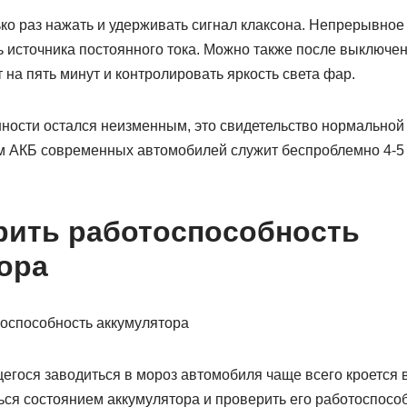
ко раз нажать и удерживать сигнал клаксона. Непрерывное
ь источника постоянного тока. Можно также после выключе
 на пять минут и контролировать яркость света фар.
ности остался неизменным, это свидетельство нормальной
ем АКБ современных автомобилей служит беспроблемно 4-5 
рить работоспособность
ора
гося заводиться в мороз автомобиля чаще всего кроется в
ся состоянием аккумулятора и проверить его работоспособ