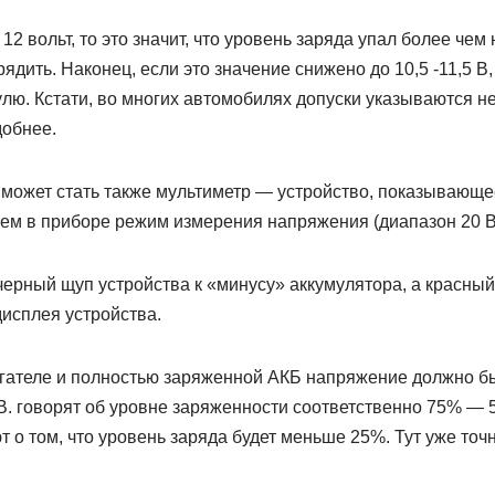
2 вольт, то это значит, что уровень заряда упал более чем 
ядить. Наконец, если это значение снижено до 10,5 -11,5 В,
улю. Кстати, во многих автомобилях допуски указываются не 
добнее.
может стать также мультиметр — устройство, показывающе
аем в приборе режим измерения напряжения (диапазон 20 В
ерный щуп устройства к «минусу» аккумулятора, а красный
исплея устройства.
ателе и полностью заряженной АКБ напряжение должно бы
В. говорят об уровне заряженности соответственно 75% — 5
ют о том, что уровень заряда будет меньше 25%. Тут уже то