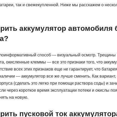
атареи, так и свежекупленной. Ниже мы расскажем о нескол
ерить аккумулятор автомобиля 
а?
лоинформативный способ — визуальный осмотр. Трещины 
та, окисленные клеммы — все это признаки того, что аккум
тствие всех этих признаков еще не гарантирует, что батаре
наличии — аккумулятор все же лучше сменить. Как вариант, 
орпуса (сделать это легко при помощи раствора соды) и за
ли через короткое время эксплуатации потеки и окислы по
нять на новую.
ерить пусковой ток аккумулятор