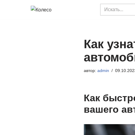
Перейти
к
содержимому
Как узна
автомоб
автор:
admin
09.10.202
Как быстр
вашего ав