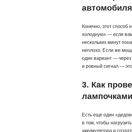
автомобиля
Конечно, этот способ 
холодную» — если вам 
нескольких минут пона
неплохо. Если же мощн
один вариант — через 
и ровный сигнал — эт
3. Как пров
лампочкам
Есть еще один «дедов
в том, чтобы нагрузить
аккумулятора и созда