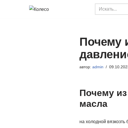
Перейти
к
содержимому
Почему 
давлени
автор:
admin
09.10.202
Почему из
масла
на холодной вязкозть 