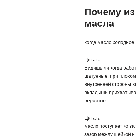
Почему из
масла
когда масло холодное 
Цитата:
Видишь ли когда рабо
шатунные, при плохом 
внутренней стороны в
вкладыши прихватываю
вероятно.
Цитата:
масло поступает ко в
зазор между шейкой и