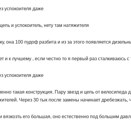
ез успокоителя даже
 цепь и успокоитель, нету там натяжителя
у, она 100 пудоф разбита и из за этого появляется дизельны
т и к лучшему , если честно то я первый раз сталкиваюсь с 
ез успокоителя даже
енно такая конструкция. Пару звезд и цепь от велосипеда д
жителей. Через 30 тык после замены начинает дребезжать, ч
и вязкозть его большая, оно естественно под большим дав