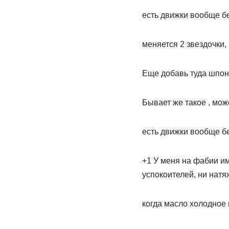
есть движки вообще б
меняется 2 звездочки,
Еще добавь туда шпонк
Бывает же такое , може
есть движки вообще б
+1 У меня на фабии им
успокоителей, ни натя
когда масло холодное 