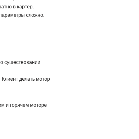
атно в картер.
 параметры сложно.
 о существовании
 Клиент делать мотор
ом и горячем моторе