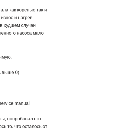
ала как кореные так и
 износ и нагрев
 в худшем случаи
ленного насоса мало
ямую.
ь выше 0)
service manual
ны, попробовал его
ь то, что осталось от