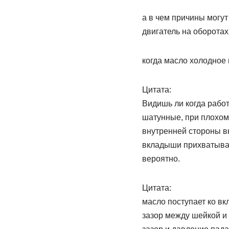
а в чем причины могут
двигатель на оборотах
когда масло холодное 
Цитата:
Видишь ли когда рабо
шатунные, при плохом 
внутренней стороны в
вкладыши прихватываю
вероятно.
Цитата:
масло поступает ко в
зазор между шейкой и