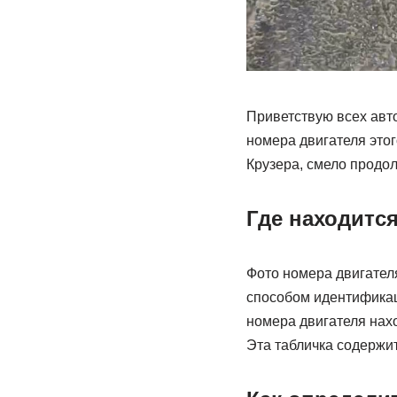
Приветствую всех авто
номера двигателя этог
Крузера, смело продол
Где находитс
Фото номера двигател
способом идентификац
номера двигателя нахо
Эта табличка содержи