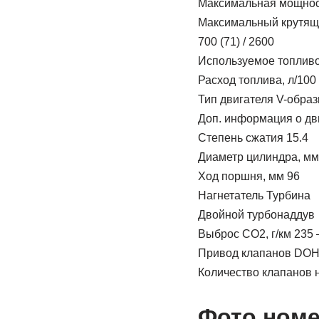
Максимальная мощност
Максимальный крутящий 
700 (71) / 2600
Используемое топливо
Расход топлива, л/100 
Тип двигателя V-обра
Доп. информация о дв
Степень сжатия 15.4
Диаметр цилиндра, мм
Ход поршня, мм 96
Нагнетатель Турбина
Двойной турбонаддув
Выброс CO2, г/км 235
Привод клапанов DO
Количество клапанов 
Фото номе