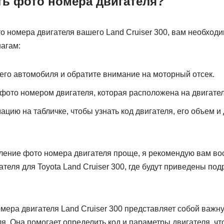
ть фото номера двигателя?
о номера двигателя вашего Land Cruiser 300, вам необход
агам:
его автомобиля и обратите внимание на моторный отсек.
 фото номером двигателя, которая расположена на двигател
цию на табличке, чтобы узнать код двигателя, его объем и
ление фото номера двигателя проще, я рекомендую вам во
теля для Toyota Land Cruiser 300, где будут приведены по
омера двигателя Land Cruiser 300 представляет собой важ
. Она помогает определить код и параметры двигателя, чт