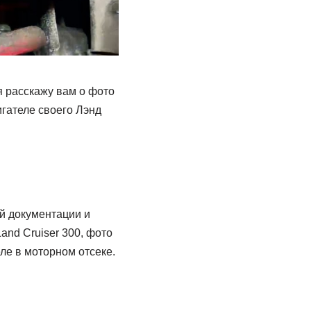
я расскажу вам о фото
игателе своего Лэнд
й документации и
nd Cruiser 300, фото
ле в моторном отсеке.