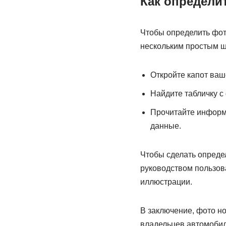
Как определи
Чтобы определить фот
нескольким простым ш
Откройте капот ваш
Найдите табличку с
Прочитайте информа
данные.
Чтобы сделать опреде
руководством пользова
иллюстрации.
В заключение, фото н
владельцев автомобиля