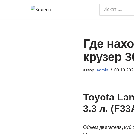
Перейти
к
содержимому
Где нах
крузер 3
автор:
admin
09.10.202
Toyota Lan
3.3 л. (F33
Объем двигателя, куб.