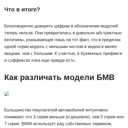
Что в итоге?
Безоговорочно доверять цифрам в обозначении моделей
теперь нельзя. Они превратились в довольно абстрактные
величины, указывающие лишь на тот факт, что в пределах
одной серии модель с меньшим числом в индексе менее
мощная, чем с большим. К счастью, в буквенных префиксе
и суффиксах пока еще правда есть.
Как различать модели БМВ
Большинство покупателей автомобилей интуитивно
понимают, что 3 серия меньше (и дешевле), чем 5 серия или
7 серия. BMW использует ряд собственных терминов,