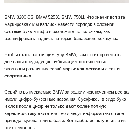
BMW 3200 CS, BMW 525iX, BMW 750Li. Что значит вся эта
маркировка? Мы взялись навести порядок в сложной
системе букв и цифр и разложить по полочкам, как
расшифровать надпись на корме баварского «скакуна».
Чтобы стать настоящим гуру BMW, вам стоит прочитать
две наши предыдущие публикации, посвященные
эволюции различных серий марки:
как легковых
,
так и
спортивных
.
Серийно выпускаемые BMW за редким исключением всегда
имели цифро-буквенные названия. Суффиксы в виде букв
и слов после цифр не только дают более полную
характеристику двигателя, но и несут информацию о типе
привода, кузова, длине базы. Вот наиболее актуальные из
этих символов: