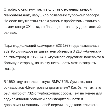
Стройную систему, как и в случае с
номенклатурой
Mercedes-Benz
, нарушило появление турбокомпрессора.
Но если штутгартцы столкнулись с проблемами только в
самом конце ХХ века, то баварцы — на пару десятилетий
раньше.
Пара модификаций «семерок» E23 1979 года называлась
732i (6-цилиндровый двигатель объемом 3 210 кубических
сантиметров) и 735i (3 430 «кубиков» округлили почему-то в
большую сторону, но на эту неточность можно закрыть
глаза).
В 1980 году начался выпуск BMW 745i. Думаете, она
оснащалась 4.5-литровым двигателем? Как бы не так: это
был мотор от 732i с турбокомпрессором. Тем не менее для
подчеркивания большей производительности и
дороговизны машины новой версии представительского