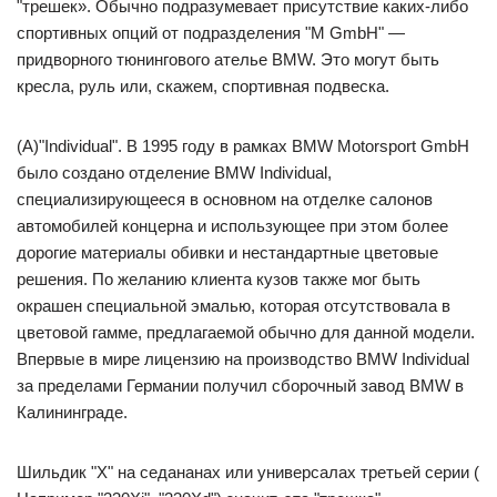
"трешек». Обычно подразумевает присутствие каких-либо
спортивных опций от подразделения "М GmbH" —
придворного тюнингового ателье ВМW. Это могут быть
кресла, руль или, скажем, спортивная подвеска.
(A)"Individual". В 1995 году в рамках BMW Motorsport GmbH
было создано отделение BMW Individual,
специализирующееся в основном на отделке салонов
автомобилей концерна и использующее при этом более
дорогие материалы обивки и нестандартные цветовые
решения. По желанию клиента кузов также мог быть
окрашен специальной эмалью, которая отсутствовала в
цветовой гамме, предлагаемой обычно для данной модели.
Впервые в мире лицензию на производство BMW Individual
за пределами Германии получил сборочный завод BMW в
Калининграде.
Шильдик "X" на седананах или универсалах третьей серии (