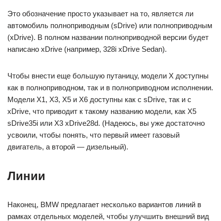
Это обозначение просто указывает на то, является ли
автомобиль полноприводным (sDrive) или полноприводным
(xDrive). В полном названии полноприводной версии будет
написано xDrive (например, 328i xDrive Sedan).
Чтобы внести еще большую путаницу, модели X доступны
как в полноприводном, так и в полноприводном исполнении.
Модели X1, X3, X5 и X6 доступны как с sDrive, так и с
xDrive, что приводит к такому названию модели, как X5
sDrive35i или X3 xDrive28d. (Надеюсь, вы уже достаточно
усвоили, чтобы понять, что первый имеет газовый
двигатель, а второй — дизельный).
Линии
Наконец, BMW предлагает несколько вариантов линий в
рамках отдельных моделей, чтобы улучшить внешний вид