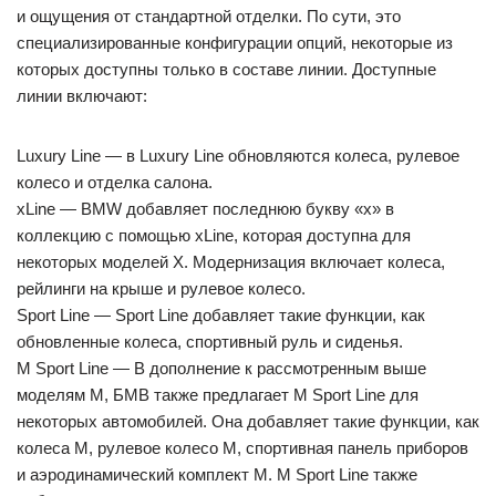
и ощущения от стандартной отделки. По сути, это
специализированные конфигурации опций, некоторые из
которых доступны только в составе линии. Доступные
линии включают:
Luxury Line — в Luxury Line обновляются колеса, рулевое
колесо и отделка салона.
xLine — BMW добавляет последнюю букву «x» в
коллекцию с помощью xLine, которая доступна для
некоторых моделей X. Модернизация включает колеса,
рейлинги на крыше и рулевое колесо.
Sport Line — Sport Line добавляет такие функции, как
обновленные колеса, спортивный руль и сиденья.
M Sport Line — В дополнение к рассмотренным выше
моделям M, БМВ также предлагает M Sport Line для
некоторых автомобилей. Она добавляет такие функции, как
колеса M, рулевое колесо M, спортивная панель приборов
и аэродинамический комплект M. M Sport Line также