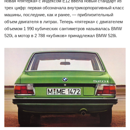
новая «пятерка» с индексом E12 ввела новый стандарт из
трех цифр: первая обозначала внутрикорпоративный класс
машины, последние, как и ранее, — приблизительный
объем двигателя в литрах. Теперь «пятерка» с двигателем
объемом 1 990 кубических сантиметров называлась BMW
520i, а мотор в 2 788 «кубиков» принадлежал BMW 528i.