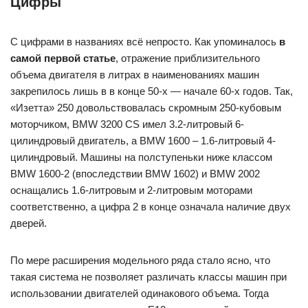
Цифры
С цифрами в названиях всё непросто. Как упоминалось
в
самой первой статье
, отражение приблизительного
объема двигателя в литрах в наименованиях машин
закрепилось лишь в в конце 50-х — начале 60-х годов. Так,
«Изетта» 250 довольствовалась скромным 250-кубовым
моторчиком, BMW 3200 CS имел 3.2-литровый 6-
цилиндровый двигатель, а BMW 1600 – 1.6-литровый 4-
цилиндровый. Машины на полступеньки ниже классом
BMW 1600-2 (впоследствии BMW 1602) и BMW 2002
оснащались 1.6-литровым и 2-литровым моторами
соответственно, а цифра 2 в конце означала наличие двух
дверей.
По мере расширения модельного ряда стало ясно, что
такая система не позволяет различать классы машин при
использовании двигателей одинакового объема. Тогда