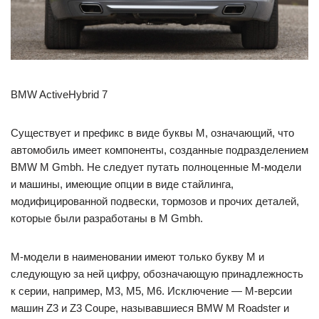
BMW ActiveHybrid 7
Существует и префикс в виде буквы M, означающий, что
автомобиль имеет компоненты, созданные подразделением
BMW M Gmbh. Не следует путать полноценные М-модели
и машины, имеющие опции в виде стайлинга,
модифицированной подвески, тормозов и прочих деталей,
которые были разработаны в M Gmbh.
М-модели в наименовании имеют только букву М и
следующую за ней цифру, обозначающую принадлежность
к серии, например, М3, М5, М6. Исключение — М-версии
машин Z3 и Z3 Coupe, называвшиеся BMW M Roadster и