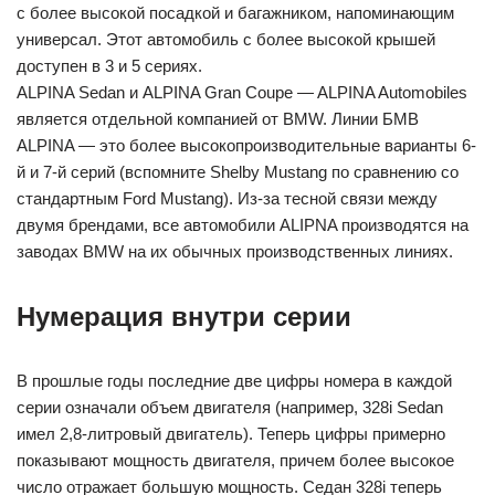
с более высокой посадкой и багажником, напоминающим
универсал. Этот автомобиль с более высокой крышей
доступен в 3 и 5 сериях.
ALPINA Sedan и ALPINA Gran Coupe — ALPINA Automobiles
является отдельной компанией от BMW. Линии БМВ
ALPINA — это более высокопроизводительные варианты 6-
й и 7-й серий (вспомните Shelby Mustang по сравнению со
стандартным Ford Mustang). Из-за тесной связи между
двумя брендами, все автомобили ALIPNA производятся на
заводах BMW на их обычных производственных линиях.
Нумерация внутри серии
В прошлые годы последние две цифры номера в каждой
серии означали объем двигателя (например, 328i Sedan
имел 2,8-литровый двигатель). Теперь цифры примерно
показывают мощность двигателя, причем более высокое
число отражает большую мощность. Седан 328i теперь