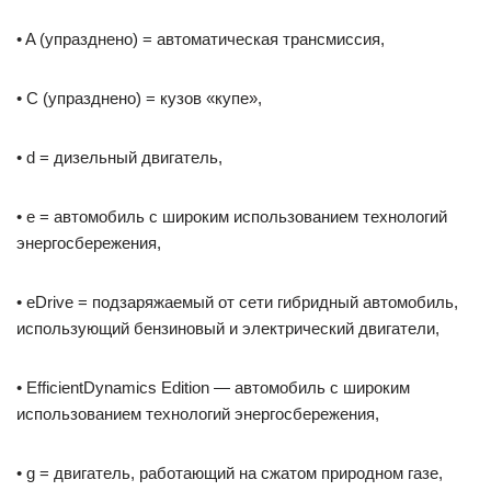
• A (упразднено) = автоматическая трансмиссия,
• C (упразднено) = кузов «купе»,
• d = дизельный двигатель,
• e = автомобиль с широким использованием технологий
энергосбережения,
• eDrive = подзаряжаемый от сети гибридный автомобиль,
использующий бензиновый и электрический двигатели,
• EfficientDynamics Edition — автомобиль с широким
использованием технологий энергосбережения,
• g = двигатель, работающий на сжатом природном газе,