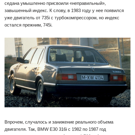
седана умышленно присвоили «неправильный»,
завышенный индекс. К слову, в 1983 году у нее появился
уже двигатель от 735i с турбокомпрессором, но индекс
остался прежним, 745i.
Впрочем, случалось и занижение реального объема
двигателя. Так, BMW E30 316i с 1982 по 1987 год