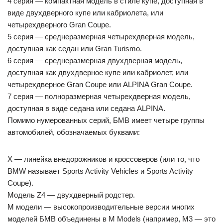
4 серия — компактная модель в стиле купе, доступная в
виде двухдверного купе или кабриолета, или
четырехдверного Gran Coupe.
5 серия — среднеразмерная четырехдверная модель,
доступная как седан или Gran Turismo.
6 серия — среднеразмерная двухдверная модель,
доступная как двухдверное купе или кабриолет, или
четырехдверное Gran Coupe или ALPINA Gran Coupe.
7 серия — полноразмерная четырехдверная модель,
доступная в виде седана или седана ALPINA.
Помимо нумерованных серий, БМВ имеет четыре группы
автомобилей, обозначаемых буквами:
X — линейка внедорожников и кроссоверов (или то, что
BMW называет Sports Activity Vehicles и Sports Activity
Coupe).
Модель Z4 — двухдверный родстер.
M модели — высокопроизводительные версии многих
моделей БМВ объединены в M Models (например, M3 — это