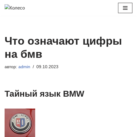
Перейти
к
содержимому
Что означают цифры
на бмв
автор:
admin
09.10.2023
Тайный язык BMW