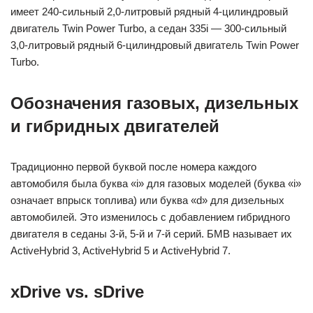
имеет 240-сильный 2,0-литровый рядный 4-цилиндровый
двигатель Twin Power Turbo, а седан 335i — 300-сильный
3,0-литровый рядный 6-цилиндровый двигатель Twin Power
Turbo.
Обозначения газовых, дизельных
и гибридных двигателей
Традиционно первой буквой после номера каждого
автомобиля была буква «i» для газовых моделей (буква «i»
означает впрыск топлива) или буква «d» для дизельных
автомобилей. Это изменилось с добавлением гибридного
двигателя в седаны 3-й, 5-й и 7-й серий. БМВ называет их
ActiveHybrid 3, ActiveHybrid 5 и ActiveHybrid 7.
xDrive vs. sDrive