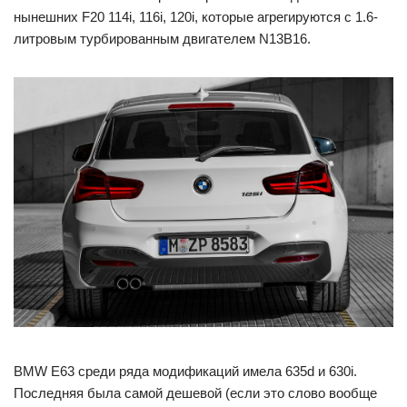
нынешних F20 114i, 116i, 120i, которые агрегируются с 1.6-
литровым турбированным двигателем N13B16.
BMW E63 среди ряда модификаций имела 635d и 630i.
Последняя была самой дешевой (если это слово вообще