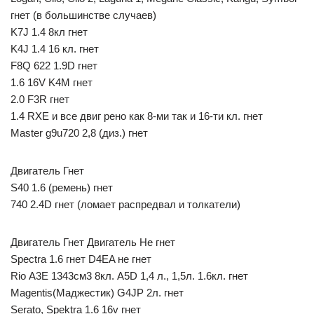
гнет (в большинстве случаев)
K7J 1.4 8кл гнет
K4J 1.4 16 кл. гнет
F8Q 622 1.9D гнет
1.6 16V K4M гнет
2.0 F3R гнет
1.4 RXE и все двиг рено как 8-ми так и 16-ти кл. гнет
Master g9u720 2,8 (диз.) гнет
Двигатель Гнет
S40 1.6 (ремень) гнет
740 2.4D гнет (ломает распредвал и толкатели)
Двигатель Гнет Двигатель Не гнет
Spectra 1.6 гнет D4EA не гнет
Rio А3Е 1343см3 8кл. A5D 1,4 л., 1,5л. 1.6кл. гнет
Magentis(Маджестик) G4JP 2л. гнет
Serato, Spektra 1.6 16v гнет