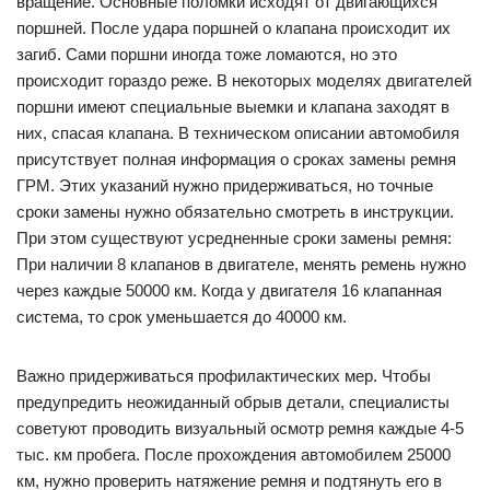
вращение. Основные поломки исходят от двигающихся
поршней. После удара поршней о клапана происходит их
загиб. Сами поршни иногда тоже ломаются, но это
происходит гораздо реже. В некоторых моделях двигателей
поршни имеют специальные выемки и клапана заходят в
них, спасая клапана. В техническом описании автомобиля
присутствует полная информация о сроках замены ремня
ГРМ. Этих указаний нужно придерживаться, но точные
сроки замены нужно обязательно смотреть в инструкции.
При этом существуют усредненные сроки замены ремня:
При наличии 8 клапанов в двигателе, менять ремень нужно
через каждые 50000 км. Когда у двигателя 16 клапанная
система, то срок уменьшается до 40000 км.
Важно придерживаться профилактических мер. Чтобы
предупредить неожиданный обрыв детали, специалисты
советуют проводить визуальный осмотр ремня каждые 4-5
тыс. км пробега. После прохождения автомобилем 25000
км, нужно проверить натяжение ремня и подтянуть его в