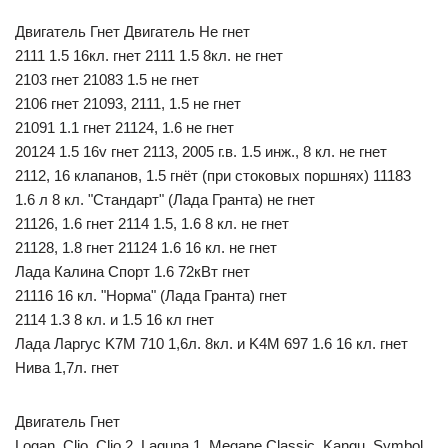
Двигатель Гнет Двигатель Не гнет
2111 1.5 16кл. гнет 2111 1.5 8кл. не гнет
2103 гнет 21083 1.5 не гнет
2106 гнет 21093, 2111, 1.5 не гнет
21091 1.1 гнет 21124, 1.6 не гнет
20124 1.5 16v гнет 2113, 2005 г.в. 1.5 инж., 8 кл. не гнет
2112, 16 клапанов, 1.5 гнёт (при стоковых поршнях) 11183
1.6 л 8 кл. "Стандарт" (Лада Гранта) не гнет
21126, 1.6 гнет 2114 1.5, 1.6 8 кл. не гнет
21128, 1.8 гнет 21124 1.6 16 кл. не гнет
Лада Калина Спорт 1.6 72кВт гнет
21116 16 кл. "Норма" (Лада Гранта) гнет
2114 1.3 8 кл. и 1.5 16 кл гнет
Лада Ларгус K7M 710 1,6л. 8кл. и K4M 697 1.6 16 кл. гнет
Нива 1,7л. гнет
Двигатель Гнет
Logan, Clio, Clio 2, Laguna 1, Megane Classic, Kangu, Symbol