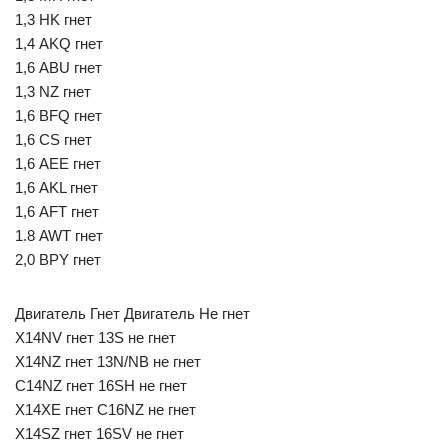
1,3 HK гнет
1,4 AKQ гнет
1,6 ABU гнет
1,3 NZ гнет
1,6 BFQ гнет
1,6 CS гнет
1,6 АЕЕ гнет
1,6 AKL гнет
1,6 AFT гнет
1.8 AWT гнет
2,0 BPY гнет
Двигатель Гнет Двигатель Не гнет
X14NV гнет 13S не гнет
Х14NZ гнет 13N/NB не гнет
C14NZ гнет 16SH не гнет
X14XE гнет C16NZ не гнет
X14SZ гнет 16SV не гнет