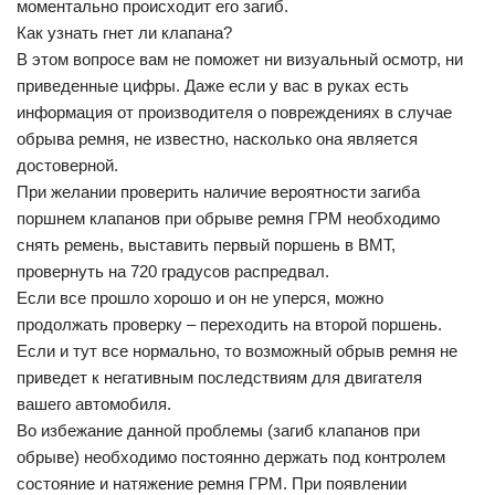
моментально происходит его загиб.
Как узнать гнет ли клапана?
В этом вопросе вам не поможет ни визуальный осмотр, ни
приведенные цифры. Даже если у вас в руках есть
информация от производителя о повреждениях в случае
обрыва ремня, не известно, насколько она является
достоверной.
При желании проверить наличие вероятности загиба
поршнем клапанов при обрыве ремня ГРМ необходимо
снять ремень, выставить первый поршень в ВМТ,
провернуть на 720 градусов распредвал.
Если все прошло хорошо и он не уперся, можно
продолжать проверку – переходить на второй поршень.
Если и тут все нормально, то возможный обрыв ремня не
приведет к негативным последствиям для двигателя
вашего автомобиля.
Во избежание данной проблемы (загиб клапанов при
обрыве) необходимо постоянно держать под контролем
состояние и натяжение ремня ГРМ. При появлении