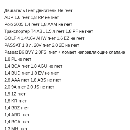
Двигатель Гнет Двигатель Не гнет
ADP 1.6 гнет 1,8 RP не гнет
Polo 2005 1.4 гнет 1,8 ААМ не гнет
Транспортер T4 ABL 1.9 л гнет 1,8 PF не гнет
GOLF 4 1.4/16V AHW гнет 1,6 ЕZ не гнет
PASSAT 1.8 л. 20V гнет 2,0 2Е не гнет
Passat B6 BVY 2,0FSI гнет + ломает направляющие клапана
1,8 PL не гнет
1,4 ВСА гнет 1,8 АGU не гнет
1,4 BUD гнет 1,8 EV не гнет
2,8 ААА гнет 1,8 ABS не гнет
2,0 9А гнет 2,0 JS не гнет
1,9 1Z гнет
1,8 KR гнет
1,4 BBZ гнет
1,4 ABD гнет
1,4 ВСА гнет
1,3 МН гнет