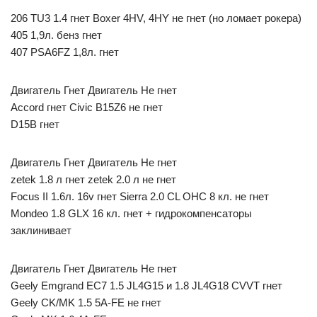
206 TU3 1.4 гнет Boxer 4HV, 4HY не гнет (но ломает рокера)
405 1,9л. бенз гнет
407 PSA6FZ 1,8л. гнет
Двигатель Гнет Двигатель Не гнет
Accord гнет Civic В15Z6 не гнет
D15B гнет
Двигатель Гнет Двигатель Не гнет
zetek 1.8 л гнет zetek 2.0 л не гнет
Focus II 1.6л. 16v гнет Sierra 2.0 CL OHC 8 кл. не гнет
Mondeo 1.8 GLX 16 кл. гнет + гидрокомпенсаторы
заклинивает
Двигатель Гнет Двигатель Не гнет
Geely Emgrand EC7 1.5 JL4G15 и 1.8 JL4G18 CVVT гнет
Geely CK/MK 1.5 5A-FE не гнет