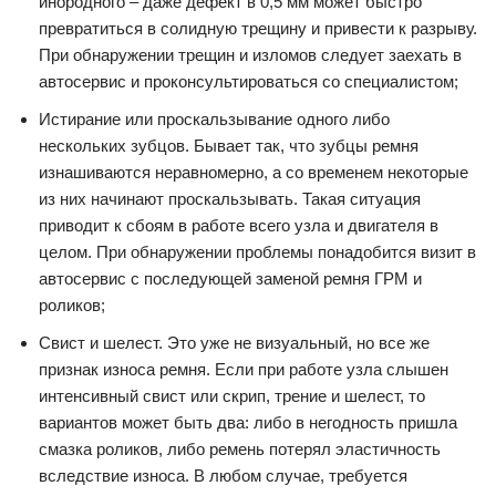
инородного – даже дефект в 0,5 мм может быстро
превратиться в солидную трещину и привести к разрыву.
При обнаружении трещин и изломов следует заехать в
автосервис и проконсультироваться со специалистом;
Истирание или проскальзывание одного либо
нескольких зубцов. Бывает так, что зубцы ремня
изнашиваются неравномерно, а со временем некоторые
из них начинают проскальзывать. Такая ситуация
приводит к сбоям в работе всего узла и двигателя в
целом. При обнаружении проблемы понадобится визит в
автосервис с последующей заменой ремня ГРМ и
роликов;
Свист и шелест. Это уже не визуальный, но все же
признак износа ремня. Если при работе узла слышен
интенсивный свист или скрип, трение и шелест, то
вариантов может быть два: либо в негодность пришла
смазка роликов, либо ремень потерял эластичность
вследствие износа. В любом случае, требуется