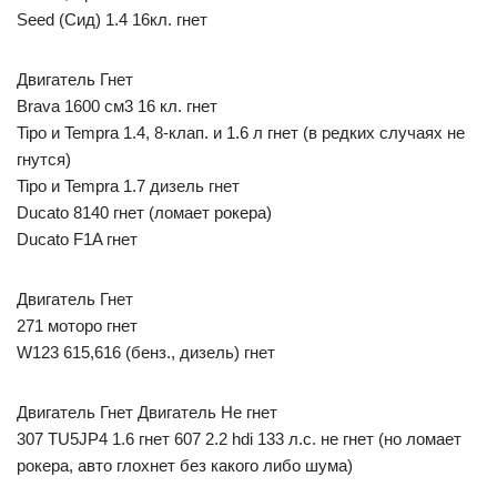
Seed (Сид) 1.4 16кл. гнет
Двигатель Гнет
Brava 1600 см3 16 кл. гнет
Tipo и Tempra 1.4, 8-клап. и 1.6 л гнет (в редких случаях не
гнутся)
Tipo и Tempra 1.7 дизель гнет
Ducato 8140 гнет (ломает рокера)
Ducato F1A гнет
Двигатель Гнет
271 моторо гнет
W123 615,616 (бенз., дизель) гнет
Двигатель Гнет Двигатель Не гнет
307 TU5JP4 1.6 гнет 607 2.2 hdi 133 л.с. не гнет (но ломает
рокера, авто глохнет без какого либо шума)