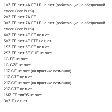
1VZ-FE гнет 4A-FE LB не гнет (работающие на обедненной
смеси (lean burn))
2VZ-FE гнет 7A-FE
3VZ-FE гнет 7A-FE LB не гнет (работающие на обедненной
смеси (lean burn))
4VZ-FE гнет 4E-FE не гнет
5VZ-FE гнет 4E-FTE не гнет
1SZ-FE гнет 5E-FE не гнет
2SZ-FE гнет 5E-FHE не гнет
1G-FE не гнет
1G-GZE не гнет
1JZ-GE не гнет (на практике возможно)
1JZ-GTE не гнет
2JZ-GE не гнет (на практике возможно)
2JZ-GTE не гнет
1MZ-FE тип’95 не гнет
3VZ-E не гнет