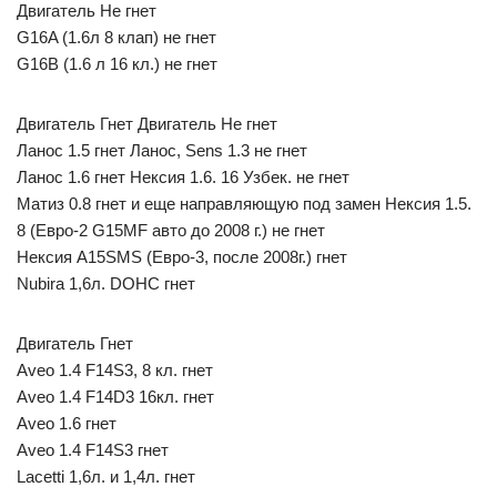
Двигатель Не гнет
G16A (1.6л 8 клап) не гнет
G16B (1.6 л 16 кл.) не гнет
Двигатель Гнет Двигатель Не гнет
Ланос 1.5 гнет Ланос, Sens 1.3 не гнет
Ланос 1.6 гнет Нексия 1.6. 16 Узбек. не гнет
Матиз 0.8 гнет и еще направляющую под замен Нексия 1.5.
8 (Евро-2 G15MF авто до 2008 г.) не гнет
Нексия A15SMS (Евро-3, после 2008г.) гнет
Nubira 1,6л. DOHC гнет
Двигатель Гнет
Aveo 1.4 F14S3, 8 кл. гнет
Aveo 1.4 F14D3 16кл. гнет
Aveo 1.6 гнет
Aveo 1.4 F14S3 гнет
Lacetti 1,6л. и 1,4л. гнет