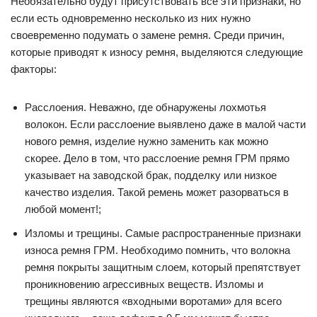
Необязательно будут присутствовать все эти признаки, но
если есть одновременно несколько из них нужно
своевременно подумать о замене ремня. Среди причин,
которые приводят к износу ремня, выделяются следующие
факторы:
Расслоения. Неважно, где обнаружены лохмотья
волокон. Если расслоение выявлено даже в малой части
нового ремня, изделие нужно заменить как можно
скорее. Дело в том, что расслоение ремня ГРМ прямо
указывает на заводской брак, подделку или низкое
качество изделия. Такой ремень может разорваться в
любой момент!;
Изломы и трещины. Самые распространенные признаки
износа ремня ГРМ. Необходимо помнить, что волокна
ремня покрыты защитным слоем, который препятствует
проникновению агрессивных веществ. Изломы и
трещины являются «входными воротами» для всего