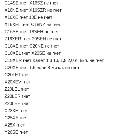
C14SE гнет X16SZ не гнет
X16NE гнет X16SZR не гнет
X16XE гнет 18E не гнет
X16XEL гнет C18NZ не гнет
C16SE гнет 18SEH не гнет
Z16XER гнет 20SEH не гнет
C18XE гнет C20NE не гнет
C18XEL гнет X20SE не гнет
C18XER гнет Кадет 1,3 1,6 1,8 2,0 л. 8кл. не гнет
C20XE гнет 1.6 если 8-ми кл. не гнет
C20LET гнет
X20XEV гнет
Z20LEL гнет
Z20LER гнет
Z20LEH гнет
X22XE гнет
C25XE гнет
X25X гнет
Y26SE гнет