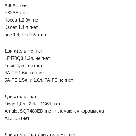
X30XE гнет
Y32SE гнет
Корса 1.2 8v гнет
Кадет 1,4 л гнет
все 1.4, 1.6 16V гнет
Двигатель Не гнет
LF479Q3 1,3л. не гнет
Tritec 1,6л. не гнет
4A-FE 1,6л. не гнет
5A-FE 1,5л. и 1,8л. 7A-FE не гнет
Двигатель Гнет
Tiggo 1,8л., 2,4л. 4G64 гнет
Amulet SQR480ED гнет + ломаются коромысла
A13 1.5 гнет
Двигатель Гнет Двигатель Не гнет