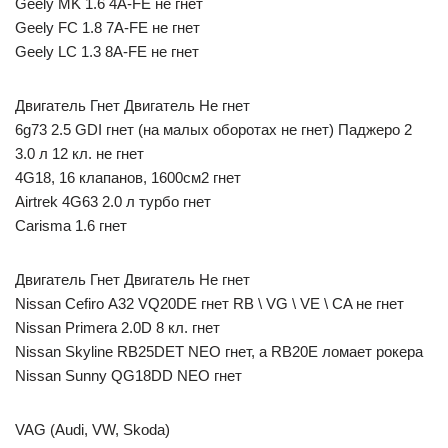
Geely MK 1.6 4A-FE не гнет
Geely FC 1.8 7A-FE не гнет
Geely LC 1.3 8A-FE не гнет
Двигатель Гнет Двигатель Не гнет
6g73 2.5 GDI гнет (на малых оборотах не гнет) Паджеро 2
3.0 л 12 кл. не гнет
4G18, 16 клапанов, 1600см2 гнет
Airtrek 4G63 2.0 л турбо гнет
Carisma 1.6 гнет
Двигатель Гнет Двигатель Не гнет
Nissan Cefiro А32 VQ20DE гнет RB \ VG \ VE \ CA не гнет
Nissan Primera 2.0D 8 кл. гнет
Nissan Skyline RB25DET NEO гнет, а RB20E ломает рокера
Nissan Sunny QG18DD NEO гнет
VAG (Audi, VW, Skoda)