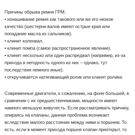
Причины обрыва ремня ГРМ:
• изнашивание ремня как такового или же его низкое
качество (шестерни валов имеют острые края или
попадание масла из сальников).
• клинит коленвал.
• клинит помпа (самое распространенное явление).
• клинят несколько или один распредвал (например, из-за
прихода в негодность одного из них – однако, тут
последствия немного иные).
• откручивается натягивающий ролик или клинят ролики.
Современные двигатели, к сожалению, на фоне большей, в
сравнении с их предшественниками, мощности имеют
намного меньшую живучесть. Если рассматривать причину,
опираясь на клапаны, данная проблема возникает
вследствие малого расстояния между ними и поршнем. То
есть, если в момент прихода поршня клапан приоткрыт, то