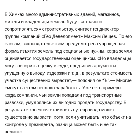
В Химках много административных зданий, магазинов,
жители и владельцы земель будут «отчаянно
сопротивляться» строительству, считает гендиректор
группы компаний «Гео Девелопмент» Максим Лещев. По его
словам, законодательством предусмотрена упрощенная
форма изъятия земель под социальные нужны, когда земля
оценивается государственным оценщиком. «Но владельцы
могут оспорить оценку в суде, предъявив аргументы —
упущенную выгоду, издержки и т. д., в результате стоимость
участка существенно вырастет,— пояснил он “Ъ”.— Многие
смогут на этом неплохо заработать. Уже есть примеры,
когда компании, чьи земли попадали под транспортные
развязки, умудрялись их выгодно продать государству. В
результате конечная стоимость путепровода может
существенно вырасти, хотя, если учитывать, что объект на
контроле у президента, разница может быть и не так
велика».