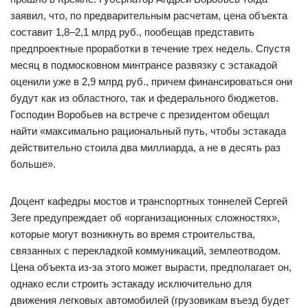
заявил, что, по предварительным расчетам, цена объекта
составит 1,8–2,1 млрд руб., пообещав представить
предпроектные проработки в течение трех недель. Спустя
месяц в подмосковном минтрансе развязку с эстакадой
оценили уже в 2,9 млрд руб., причем финансироваться они
будут как из областного, так и федерального бюджетов.
Господин Воробьев на встрече с президентом обещал
найти «максимально рациональный путь, чтобы эстакада
действительно стоила два миллиарда, а не в десять раз
больше».
Доцент кафедры мостов и транспортных тоннелей Сергей
Зеге предупреждает об «организационных сложностях»,
которые могут возникнуть во время строительства,
связанных с перекладкой коммуникаций, землеотводом.
Цена объекта из-за этого может вырасти, предполагает он,
однако если строить эстакаду исключительно для
движения легковых автомобилей (грузовикам въезд будет