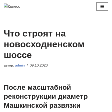
Перейти
к
содержимому
Что строят на
новосходненском
шоссе
автор:
admin
09.10.2023
После масштабной
реконструкции диаметр
Машкинской развязки