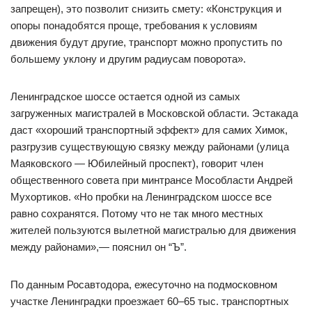
запрещен), это позволит снизить смету: «Конструкция и
опоры понадобятся проще, требования к условиям
движения будут другие, транспорт можно пропустить по
большему уклону и другим радиусам поворота».
Ленинградское шоссе остается одной из самых
загруженных магистралей в Московской области. Эстакада
даст «хороший транспортный эффект» для самих Химок,
разгрузив существующую связку между районами (улица
Маяковского — Юбилейный проспект), говорит член
общественного совета при минтрансе Мособласти Андрей
Мухортиков. «Но пробки на Ленинградском шоссе все
равно сохранятся. Потому что не так много местных
жителей пользуются вылетной магистралью для движения
между районами»,— пояснил он “Ъ”.
По данным Росавтодора, ежесуточно на подмосковном
участке Ленинградки проезжает 60–65 тыс. транспортных