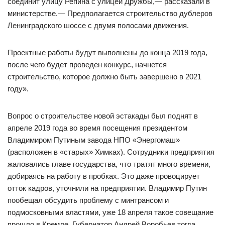
соединит улицу Репина с улицей Дружбы,— рассказали в
министерстве.— Предполагается строительство дублеров
Ленинградского шоссе с двумя полосами движения.
Проектные работы будут выполнены до конца 2019 года,
после чего будет проведен конкурс, начнется
строительство, которое должно быть завершено в 2021
году».
Вопрос о строительстве новой эстакады был поднят в
апреле 2019 года во время посещения президентом
Владимиром Путиным завода НПО «Энергомаш»
(расположен в «старых» Химках). Сотрудники предприятия
жаловались главе государства, что тратят много времени,
добираясь на работу в пробках. Это даже провоцирует
отток кадров, уточнили на предприятии. Владимир Путин
пообещал обсудить проблему с минтрансом и
подмосковными властями, уже 18 апреля такое совещание
прошло в Кремле. Губернатор Андрей Воробьев тогда