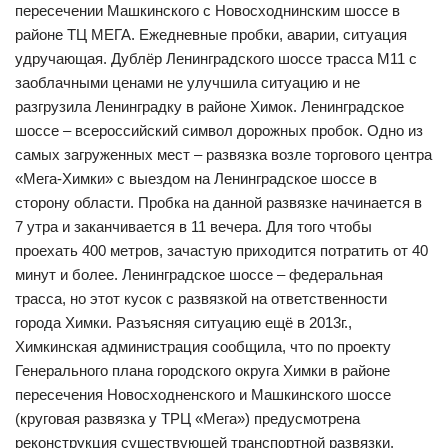
пересечении Машкинского с Новосходнинским шоссе в
районе ТЦ МЕГА. Ежедневные пробки, аварии, ситуация
удручающая. Дублёр Ленинградского шоссе трасса М11 с
заоблачными ценами не улучшила ситуацию и не
разгрузила Ленинградку в районе Химок. Ленинградское
шоссе – всероссийский символ дорожных пробок. Одно из
самых загруженных мест – развязка возле торгового центра
«Мега-Химки» с выездом на Ленинградское шоссе в
сторону области. Пробка на данной развязке начинается в
7 утра и заканчивается в 11 вечера. Для того чтобы
проехать 400 метров, зачастую приходится потратить от 40
минут и более. Ленинградское шоссе – федеральная
трасса, но этот кусок с развязкой на ответственности
города Химки. Разъясняя ситуацию ещё в 2013г.,
Химкинская администрация сообщила, что по проекту
Генерального плана городского округа Химки в районе
пересечения Новосходненского и Машкинского шоссе
(круговая развязка у ТРЦ «Мега») предусмотрена
реконструкция существующей транспортной развязки.