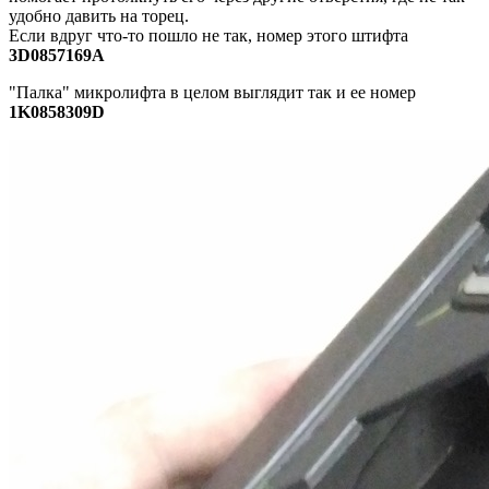
удобно давить на торец.
Если вдруг что-то пошло не так, номер этого штифта
3D0857169A
"Палка" микролифта в целом выглядит так и ее номер
1K0858309D