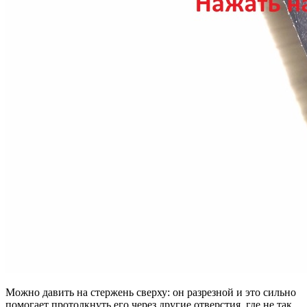
Можно давить на стержень сверху: он разрезной и это сильно
помогает протолкнуть его через другие отверстия, где не так