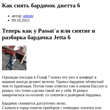
Как снять бардачок джетта 6
автор:
admin
09.10.2023
Теперь как у Passat`а или снятие и
разборка бардачка Jetta 6
Однажды посидев в Гольф 7 понял что уют и комфорт в
машине иногда делают мелочи. Удивил бардачок обтянутый
чем-то приятным. Потом тоже отметил уже в новом Пассате и
решил, что точно сделаю такой же у себя. И решил
замарочиться по-полной: со снятием и разборкой бардачка.
Бардачок снимается достаточно легко.
Сначала в торце панели приборов с помощью лопатки или