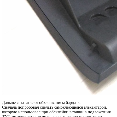
Дальше я на занялся обклеиванием бардачка.
Сначала попробовал сделать самоклеющейся алькантарой,
которую использовал при облклейки вставки в подлокотник
ТУТ, но аккуратно не получалось и решил использовать