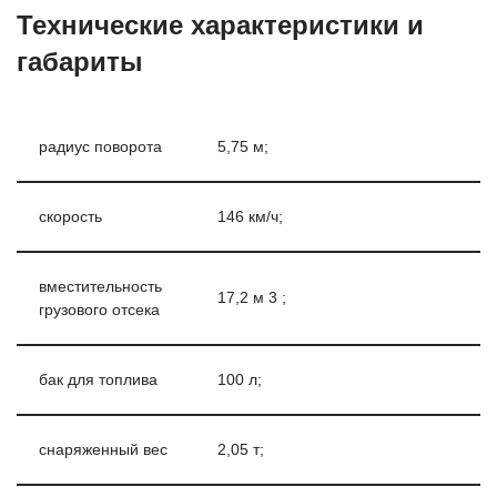
Технические характеристики и
габариты
радиус поворота
5,75 м;
скорость
146 км/ч;
вместительность
17,2 м 3 ;
грузового отсека
бак для топлива
100 л;
снаряженный вес
2,05 т;