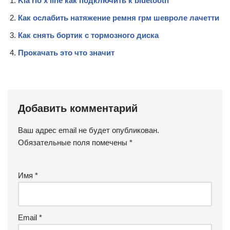
Kia rio x line как подключить к bluetooth
Как ослабить натяжение ремня грм шевроле лачетти
Как снять бортик с тормозного диска
Прокачать это что значит
Добавить комментарий
Ваш адрес email не будет опубликован.
Обязательные поля помечены
*
Имя
*
Email
*