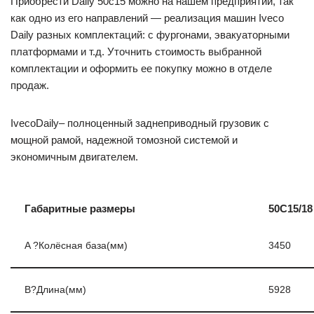
Приобрести Daily 50c15 можно на нашем предприятии, так
как одно из его направлений — реализация машин Iveco
Daily разных комплектаций: с фургонами, эвакуаторными
платформами и т.д. Уточнить стоимость выбранной
комплектации и оформить ее покупку можно в отделе
продаж.
IvecoDaily– полноценный заднеприводный грузовик с
мощной рамой, надежной томозной системой и
экономичным двигателем.
Габаритные размеры
50С15/18
A ?Колёсная база(мм)
3450
В?Длина(мм)
5928