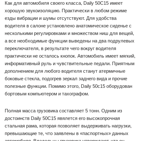
Как для автомобиля своего класса, Daily 50С15 имеет
хорошую звукоизоляцию. Практически в любом режиме
езды вибрации и шумы отсутствуют. Для удобства
водителя в салоне установлено анатомическое сиденье с
несколькими регулировками и множеством ниш для вещей,
а все необходимые функции выведены на два подрулевых
переключателя, в результате чего вокруг водителя
практически не осталось кнопок. Автомобиль имеет мягкий,
информативный руль и чувствительные педали. Приятным
дополнением для любого водителя станут атермичные
боковые стекла, подогрев зеркал заднего вида и прочие
полезные функции. Помимо этого, Daily 50c15 оборудован
бортовым компьютером и тахографом.
Полная масса грузовика составляет 5 тонн. Одним из
достоинств Daily 50С15 явялется его высокопрочная
стальная рама, которая позволяет выдерживать нагрузки,
превышающие те, что заявлены в «паспортных» данных
автомобиля. Владельцы грузовика утверждают, что он