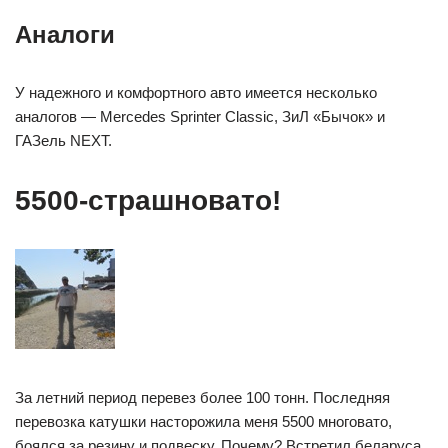
Аналоги
У надежного и комфортного авто имеется несколько
аналогов — Mercedes Sprinter Classic, ЗиЛ «Бычок» и
ГАЗель NEXT.
5500-страшновато!
За летний период перевез более 100 тонн. Последняя
перевозка катушки насторожила меня 5500 многовато,
боялся за резину и подвеску. Почему? Встретил беларуса