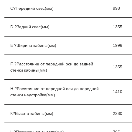
С?Передний свес(мм)
998
D ?Задний свес(мм)
1355
E ?Ширина кабины(мм)
1996
F ?Расстояние от передней оси до задней
1355
стенки кабины(мм)
H ?Расстояние от передней оси до передней
1410
стенки надстройки(мм)
К?Высота кабины(мм)
2280