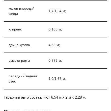
колея впереди/
1,7/1,54 м;
сзади
клиренс
0,165 м;
длина кузова
4,35 м;
высота рамы
0,775 м;
передний/задний
1,0/1,67 м.
свес
Габариты авто составляют 6,54 м х 2 м х 2,28 м.