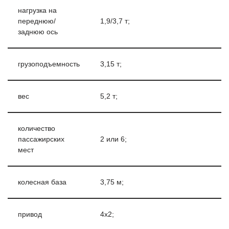
нагрузка на
переднюю/
1,9/3,7 т;
заднюю ось
грузоподъемность
3,15 т;
вес
5,2 т;
количество
пассажирских
2 или 6;
мест
колесная база
3,75 м;
привод
4х2;