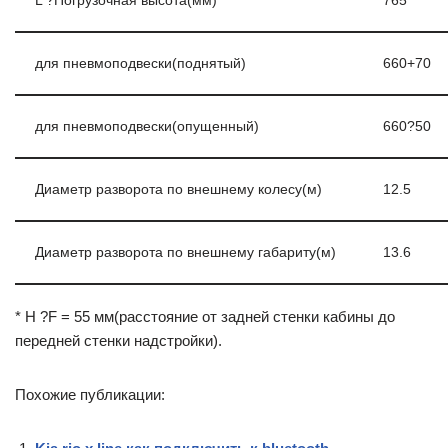
L ?Погрузочная высота(мм)
765
для пневмоподвески(поднятый)
660+70
для пневмоподвески(опущенный)
660?50
Диаметр разворота по внешнему колесу(м)
12.5
Диаметр разворота по внешнему габариту(м)
13.6
* H ?F = 55 мм(расстояние от задней стенки кабины до
передней стенки надстройки).
Похожие публикации: