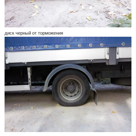
диск черный от торможения