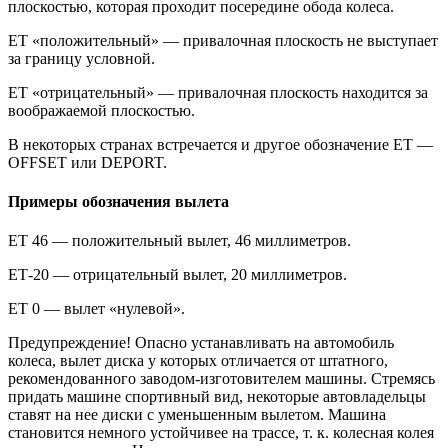
плоскостью, которая проходит посередине обода колеса.
ЕТ «положительный» — привалочная плоскость не выступает
за границу условной.
ЕТ «отрицательный» — привалочная плоскость находится за
воображаемой плоскостью.
В некоторых странах встречается и другое обозначение ЕТ —
OFFSET или DEPORT.
Примеры обозначения вылета
ЕТ 46 — положительный вылет, 46 миллиметров.
ЕТ-20 — отрицательный вылет, 20 миллиметров.
ЕТ 0 — вылет «нулевой».
Предупреждение! Опасно устанавливать на автомобиль
колеса, вылет диска у которых отличается от штатного,
рекомендованного заводом-изготовителем машины. Стремясь
придать машине спортивный вид, некоторые автовладельцы
ставят на нее диски с уменьшенным вылетом. Машина
становится немного устойчивее на трассе, т. к. колесная колея