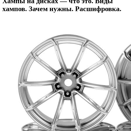
Хампы на дисках — что это. Виды
хампов. Зачем нужны. Расшифровка.