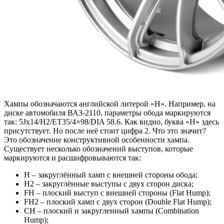
Хампы обозначаются английской литерой «Н». Например, на
диске автомобиля ВАЗ-2110, параметры обода маркируются
так: 5Jx14/H2/ЕT35/4×98/DIA 58.6. Как видно, буква «Н» здесь
присутствует. Но после неё стоит цифра 2. Что это значит?
Это обозначение конструктивной особенности хампа.
Существует несколько обозначений выступов, которые
маркируются и расшифровываются так:
Н – закруглённый хамп с внешней стороны обода;
Н2 – закруглённые выступы с двух сторон диска;
FH – плоский выступ с внешней стороны (Flat Hump);
FH2 – плоский хамп с двух сторон (Double Flat Hump);
CH – плоский и закругленный хампы (Combination
Hump);