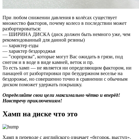
При любом снижении давления в колёсах существует
множество факторов, почему колесо в последствии может
разбортироваться:
— ШИРИНА ДИСКА (диск должен быть немного уже, чем
рекомендованный для данной резины)
— характер езды
— характер бездороджья
— "сюрпризы", которые могут Вас ожидать в грязи, под
снегом и в воде в виде камней, веток и пр.
То есть хамп — не является ни определяющим фактором, ни
панацеей от разбортировки при безудержном веселье на
бездорожье, но совершенно точно в сравнении с обычным
диском поможет удержать покрышку.
Определяйте свои цели максимально чётко и вперёд!
Навстречу приключениям!
Хамп на диске что это
Хамп в переводе с английского означает «бугорок, выступ».