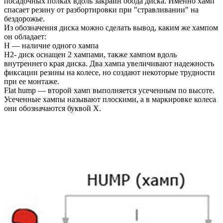
посадочных полках вдоль закраин обода диска. Именно хамп
спасает резину от разбортировки при "стравливании" на
бездорожье.
Из обозначения диска можно сделать вывод, каким же хампом
он обладает:
H — наличие одного хампа
H2- диск оснащен 2 хампами, также хампом вдоль
внутреннего края диска. Два хампа увеличивают надежность
фиксации резины на колесе, но создают некоторые трудности
при ее монтаже.
Flat hump — второй хамп выполняется усеченным по высоте.
Усеченные хампы называют плоскими, а в маркировке колеса
они обозначаются буквой Х.