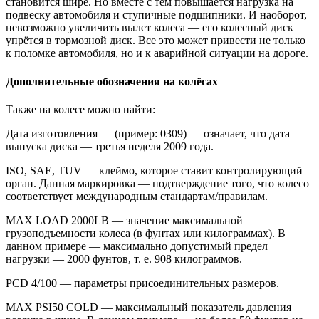
становится шире. Но вместе с тем повышается нагрузка на
подвеску автомобиля и ступичные подшипники. И наоборот,
невозможно увеличить вылет колеса — его колесный диск
упрётся в тормозной диск. Все это может привести не только
к поломке автомобиля, но и к аварийной ситуации на дороге.
Дополнительные обозначения на колёсах
Также на колесе можно найти:
Дата изготовления — (пример: 0309) — означает, что дата
выпуска диска — третья неделя 2009 года.
ISO, SAE, TUV — клеймо, которое ставит контролирующий
орган. Данная маркировка — подтверждение того, что колесо
соответствует международным стандартам/правилам.
MAX LOAD 2000LB — значение максимальной
грузоподъемности колеса (в фунтах или килограммах). В
данном примере — максимально допустимый предел
нагрузки — 2000 фунтов, т. е. 908 килограммов.
PCD 4/100 — параметры присоединительных размеров.
MAX PSI50 COLD — максимальный показатель давления