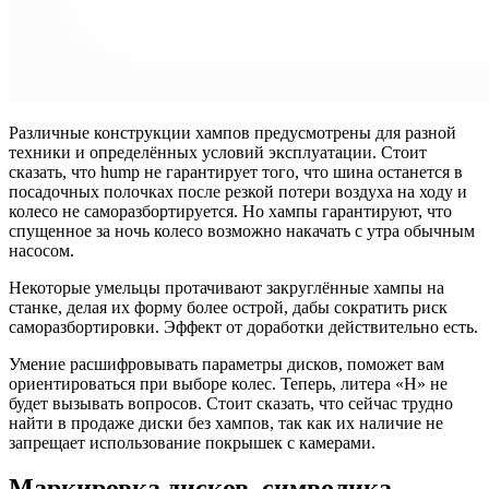
Различные конструкции хампов предусмотрены для разной
техники и определённых условий эксплуатации. Стоит
сказать, что hump не гарантирует того, что шина останется в
посадочных полочках после резкой потери воздуха на ходу и
колесо не саморазбортируется. Но хампы гарантируют, что
спущенное за ночь колесо возможно накачать с утра обычным
насосом.
Некоторые умельцы протачивают закруглённые хампы на
станке, делая их форму более острой, дабы сократить риск
саморазбортировки. Эффект от доработки действительно есть.
Умение расшифровывать параметры дисков, поможет вам
ориентироваться при выборе колес. Теперь, литера «Н» не
будет вызывать вопросов. Стоит сказать, что сейчас трудно
найти в продаже диски без хампов, так как их наличие не
запрещает использование покрышек с камерами.
Маркировка дисков, символика,