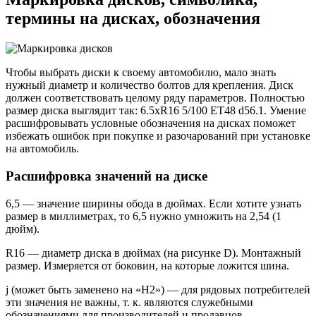
термины на дисках, обозначения
Чтобы выбрать диски к своему автомобилю, мало знать
нужный диаметр и количество болтов для крепления. Диск
должен соответствовать целому ряду параметров. Полностью
размер диска выглядит так: 6.5xR16 5/100 ET48 d56.1. Умение
расшифровывать условные обозначения на дисках поможет
избежать ошибок при покупке и разочарований при установке
на автомобиль.
Расшифровка значений на диске
6,5 — значение ширины обода в дюймах. Если хотите узнать
размер в миллиметрах, то 6,5 нужно умножить на 2,54 (1
дюйм).
R16 — диаметр диска в дюймах (на рисунке D). Монтажный
размер. Измеряется от боковин, на которые ложится шина.
j (может быть заменено на «Н2») — для рядовых потребителей
эти значения не важны, т. к. являются служебными
обозначениями для производителей и продавцов.