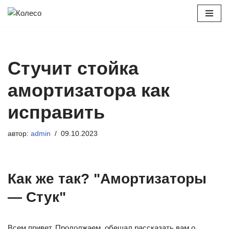
Перейти
к
содержимому
Стучит стойка
амортизатора как
исправить
автор:
admin
09.10.2023
Как же так? "Амортизаторы
— Стук"
Всем привет. Продолжаем, обещал рассказать вам о