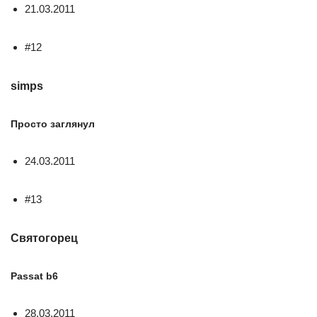
21.03.2011
#12
simps
Просто заглянул
24.03.2011
#13
Святогорец
Passat b6
28.03.2011