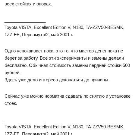
всех стойках и опорах.
_________________
Toyota VISTA, Excellent Edition V, N180, TA-ZZV50-BESMK,
1ZZ-FE, Перламутр/2, май 2001 г.
Одно успокаивает пока, это то, что мастер денег пока не
берет за работу. Все эти эксперименты и замены делали
бесплатно. Обычная стоимость замены пердней стойки 500
рублей.
Здесь уже дело интереса докопаться до причины.
Сейчас уже можно норматив сдавать по снятию и установке
стоек.
_________________
Toyota VISTA, Excellent Edition V, N180, TA-ZZV50-BESMK,
1ZZ-FE, Перламутр/2, май 2001 г.