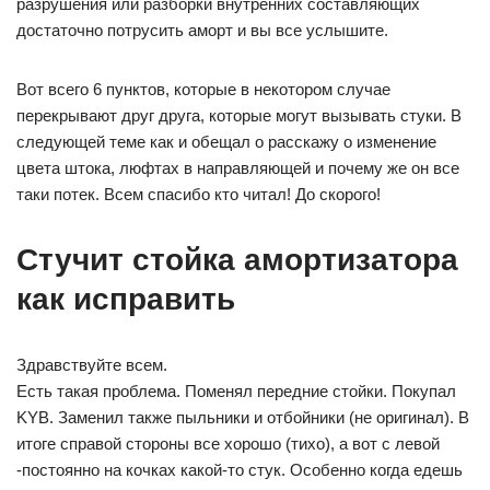
разрушения или разборки внутренних составляющих
достаточно потрусить аморт и вы все услышите.
Вот всего 6 пунктов, которые в некотором случае
перекрывают друг друга, которые могут вызывать стуки. В
следующей теме как и обещал о расскажу о изменение
цвета штока, люфтах в направляющей и почему же он все
таки потек. Всем спасибо кто читал! До скорого!
Стучит стойка амортизатора
как исправить
Здравствуйте всем.
Есть такая проблема. Поменял передние стойки. Покупал
KYB. Заменил также пыльники и отбойники (не оригинал). В
итоге справой стороны все хорошо (тихо), а вот с левой
-постоянно на кочках какой-то стук. Особенно когда едешь