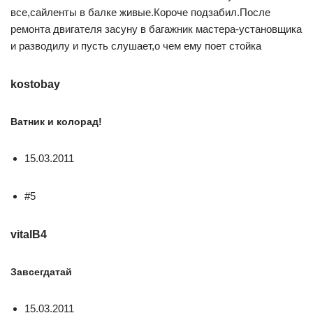
все,сайленты в балке живые.Короче подзабил.После
ремонта двигателя засуну в багажник мастера-установщика
и разводилу и пусть слушает,о чем ему поет стойка
kostobay
Ватник и колорад!
15.03.2011
#5
vitalB4
Завсегдатай
15.03.2011