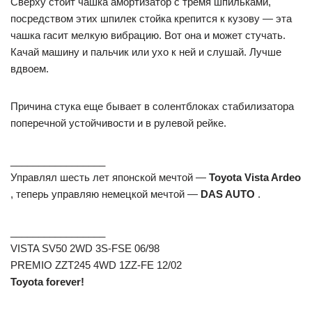
Сверху стоит чашка амортизатор с тремя шпильками,
посредством этих шпилек стойка крепится к кузову — эта
чашка гасит мелкую вибрацию. Вот она и может стучать.
Качай машину и пальчик или ухо к ней и слушай. Лучше
вдвоем.
Причина стука еще бывает в солентблоках стабилизатора
поперечной устойчивости и в рулевой рейке.
_________________
Управлял шесть лет японской мечтой —
Toyota Vista Ardeo
, теперь управляю немецкой мечтой —
DAS AUTO
.
_________________
VISTA SV50 2WD 3S-FSE 06/98
PREMIO ZZT245 4WD 1ZZ-FE 12/02
Toyota forever!