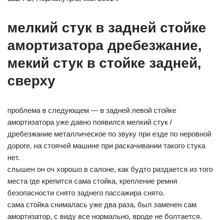
мелкий стук в задней стойке
амортизатора дребезжание,
мекий стук в стойке задней,
сверху
проблема в следующем — в задней левой стойке
амортизатора уже давно появился мелкий стук /
дребезжание металлическое по звуку при езде по неровной
дороге. на стоячей машине при раскачивании такого стука
нет.
слышен он оч хорошо в салоне, как будто раздается из того
места где крепится сама стойка, крепление ремня
безопасности снято заднего пассажира снято.
сама стойка снималась уже два раза, был заменен сам
амортизатор, с виду все нормально, вроде не болтается.