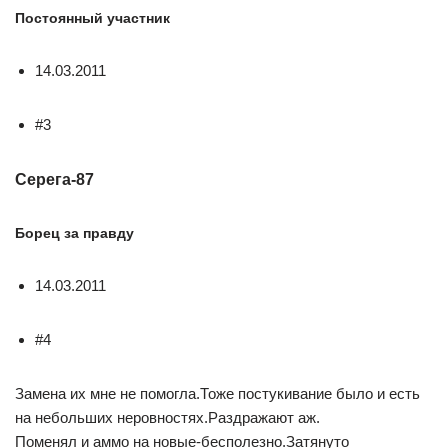
Постоянный участник
14.03.2011
#3
Серега-87
Борец за правду
14.03.2011
#4
Замена их мне не помогла.Тоже постукивание было и есть
на небольших неровностях.Раздражают аж.
Поменял и аммо на новые-бесполезно.Затянуто