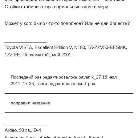
Стойки стабилизатора нормальные тугие в меру.
Может у кого было что-то подобное? Или не дай бог есть?
_________________
Toyota VISTA, Excellent Edition V, N180, TA-ZZV50-BESMK,
1ZZ-FE, Перламутр/2, май 2001 г.
Последний раз редактировалось pavanik_27 18 июл
2011, 17:26, всего редактировалось 1 раз.
поправил название
_________________
Ardeo, 99 г.в., D-4
In nomine Paris, et Filii, et Spiritus Sancti. Amen !