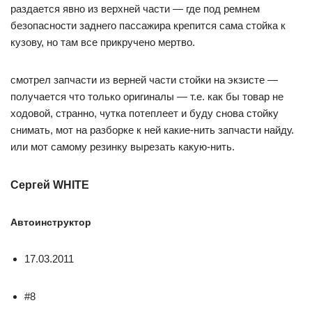
раздается явно из верхней части — где под ремнем
безопасности заднего пассажира крепится сама стойка к
кузову, но там все прикручено мертво.
смотрел запчасти из верней части стойки на экзисте —
получается что только оригиналы — т.е. как бы товар не
ходовой, странно, чутка потеплеет и буду снова стойку
снимать, мот на разборке к ней какие-нить запчасти найду.
или мот самому резинку вырезать какую-нить.
Сергей WHITE
Автоинструктор
17.03.2011
#8