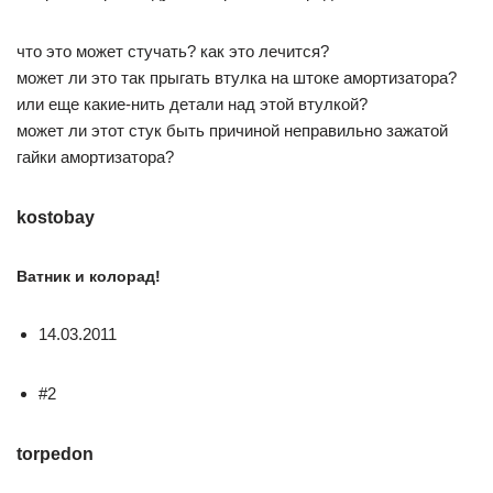
что это может стучать? как это лечится?
может ли это так прыгать втулка на штоке амортизатора?
или еще какие-нить детали над этой втулкой?
может ли этот стук быть причиной неправильно зажатой
гайки амортизатора?
kostobay
Ватник и колорад!
14.03.2011
#2
torpedon