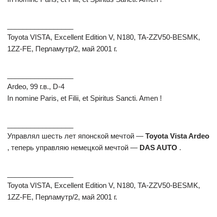
_________________
Toyota VISTA, Excellent Edition V, N180, TA-ZZV50-BESMK,
1ZZ-FE, Перламутр/2, май 2001 г.
_________________
Ardeo, 99 г.в., D-4
In nomine Paris, et Filii, et Spiritus Sancti. Amen !
_________________
Управлял шесть лет японской мечтой —
Toyota Vista Ardeo
, теперь управляю немецкой мечтой —
DAS AUTO
.
_________________
Toyota VISTA, Excellent Edition V, N180, TA-ZZV50-BESMK,
1ZZ-FE, Перламутр/2, май 2001 г.