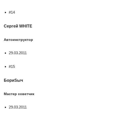
#14
Сергей WHITE
Автоинструктор
29.03.2011
#15
БориSыч
Мастер советчик
29.03.2011