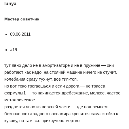
lunya
Мастер советчик
09.06.2011
#19
тут явно дело не в амортизаторе и не в пружине — они
работают как надо, на стоячей машине ничего не стучит,
колебания сразу тухнут, все тип-топ.
но вот токо трогаешься и если дорога — не трасса
формулы1 — то начинается дребезжание, мелкое, частое,
металлическое.
раздается явно из верхней части — где под ремнем
безопасности заднего пассажира крепится сама стойка к
кузову, но там все прикручено мертво.