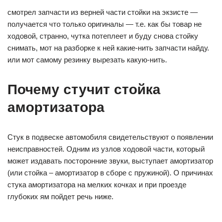
смотрел запчасти из верней части стойки на экзисте —
получается что только оригиналы — т.е. как бы товар не
ходовой, странно, чутка потеплеет и буду снова стойку
снимать, мот на разборке к ней какие-нить запчасти найду.
или мот самому резинку вырезать какую-нить.
Почему стучит стойка
амортизатора
Стук в подвеске автомобиля свидетельствуют о появлении
неисправностей. Одним из узлов ходовой части, который
может издавать посторонние звуки, выступает амортизатор
(или стойка – амортизатор в сборе с пружиной). О причинах
стука амортизатора на мелких кочках и при проезде
глубоких ям пойдет речь ниже.