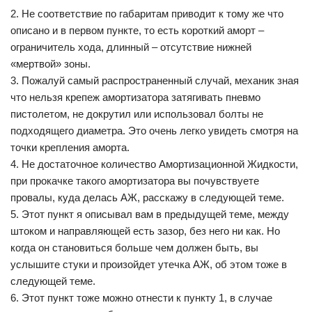
2. Не соответствие по габаритам приводит к тому же что
описано и в первом пункте, то есть короткий аморт –
ограничитель хода, длинный – отсутствие нижней
«мертвой» зоны.
3. Пожалуй самый распространенный случай, механик зная
что нельзя крепеж амортизатора затягивать пневмо
пистолетом, не докрутил или использовал болты не
подходящего диаметра. Это очень легко увидеть смотря на
точки крепления аморта.
4. Не достаточное количество Амортизационной Жидкости,
при прокачке такого амортизатора вы почувствуете
провалы, куда делась АЖ, расскажу в следующей теме.
5. Этот пункт я описывал вам в предыдущей теме, между
штоком и направляющей есть зазор, без него ни как. Но
когда он становиться больше чем должен быть, вы
услышите стуки и произойдет утечка АЖ, об этом тоже в
следующей теме.
6. Этот пункт тоже можно отнести к пункту 1, в случае