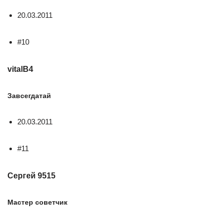
20.03.2011
#10
vitalB4
Завсегдатай
20.03.2011
#11
Сергей 9515
Мастер советчик