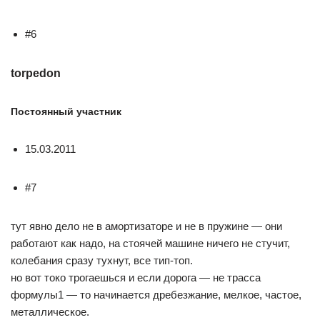
#6
torpedon
Постоянный участник
15.03.2011
#7
тут явно дело не в амортизаторе и не в пружине — они
работают как надо, на стоячей машине ничего не стучит,
колебания сразу тухнут, все тип-топ.
но вот токо трогаешься и если дорога — не трасса
формулы1 — то начинается дребезжание, мелкое, частое,
металлическое.