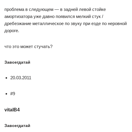
проблема в следующем — в задней левой стойке
амортизатора уже давно появился мелкий стук /
дребезжание металлическое по звуку при езде по неровной
дороге.
что это может стучать?
Завсегдатай
20.03.2011
#9
vitalB4
Завсегдатай