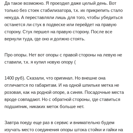
Да такое возможно. Я проездил даже целый день. Вот
только без стоек стабилизатора, т.к. их прикрепить стало
некуда. А переставляли лишь для того, чтобы убедиться
останется ли стук в подвеске или перейдет на правую
сторону. Стук першел на правую сторону. После все
вернули туда, где оно и должно стоять.
Про опоры. Нет вот опоры с правой стороны на левую не
ставили, т.к. я купил новую опору (
1400 руб). Сказали, что оригинал. Но внешне она
отличается по габаритам. И на одной шпильке метка не
розовая, как на родной опоре, а синяя. Посадочные места
вроде совпадают. Но с обратной стороны, где ставиться
подшипник, никаких меток больше нет.
Завтра поеду еще раз в сервис и внимательно будем
изучать место соединения опоры штока стойки и гайки на