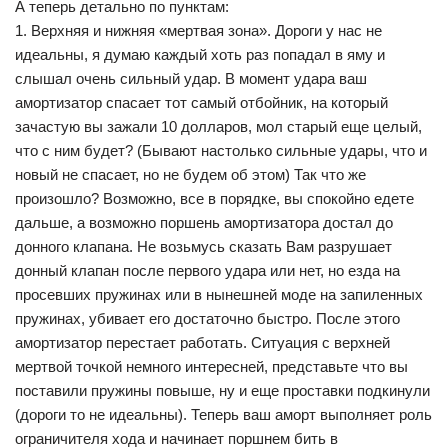
А теперь детально по пунктам:
1. Верхняя и нижняя «мертвая зона». Дороги у нас не
идеальны, я думаю каждый хоть раз попадал в яму и
слышал очень сильный удар. В момент удара ваш
амортизатор спасает тот самый отбойник, на который
зачастую вы зажали 10 долларов, мол старый еще целый,
что с ним будет? (Бывают настолько сильные удары, что и
новый не спасает, но не будем об этом) Так что же
произошло? Возможно, все в порядке, вы спокойно едете
дальше, а возможно поршень амортизатора достал до
донного клапана. Не возьмусь сказать Вам разрушает
донный клапан после первого удара или нет, но езда на
просевших пружинах или в нынешней моде на запиленных
пружинах, убивает его достаточно быстро. После этого
амортизатор перестает работать. Ситуация с верхней
мертвой точкой немного интересней, представьте что вы
поставили пружины повыше, ну и еще проставки подкинули
(дороги то не идеальны). Теперь ваш аморт выполняет роль
ограничителя хода и начинает поршнем бить в