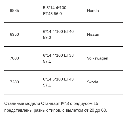
5,5*14 4*100
6885
Honda
ЕТ45 56,0
6*14 4*100 ЕТ40
6950
Nissan
59,0
6*14 4*100 ЕТ38
7080
Volkswagen
57,1
6*14 5*100 ЕТ43
7280
Skoda
57,1
Стальные модели Стандарт КФЗ с радиусом 15
представлены разных типов, с вылетом от 20 до 68.