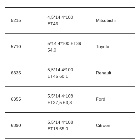
4,5*14 4*100
5215
Mitsubishi
ЕТ46
5*14 4*100 ЕТ39
5710
Toyota
54,0
5,5*14 4*100
6335
Renault
ЕТ45 60,1
5,5*14 4*108
6355
Ford
ЕТ37,5 63,3
5,5*14 4*108
6390
Citroen
ЕТ18 65,0