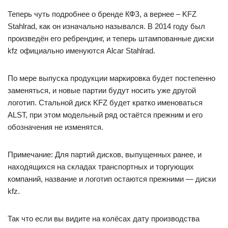
Теперь чуть подробнее о бренде КФЗ, а вернее – KFZ
Stahlrad, как он изначально назывался. В 2014 году был
произведён его ребрендинг, и теперь штампованные диски
kfz официально именуются Alcar Stahlrad.
По мере выпуска продукции маркировка будет постепенно
заменяться, и новые партии будут носить уже другой
логотип. Стальной диск KFZ будет кратко именоваться
ALST, при этом модельный ряд остаётся прежним и его
обозначения не изменятся.
Примечание: Для партий дисков, выпущенных ранее, и
находящихся на складах транспортных и торгующих
компаний, название и логотип остаются прежними — диски
kfz.
Так что если вы видите на колёсах дату производства