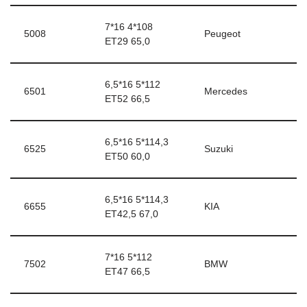
7*16 4*108
5008
Peugeot
ЕТ29 65,0
6,5*16 5*112
6501
Mercedes
ЕТ52 66,5
6,5*16 5*114,3
6525
Suzuki
ЕТ50 60,0
6,5*16 5*114,3
6655
KIA
ЕТ42,5 67,0
7*16 5*112
7502
BMW
ЕТ47 66,5