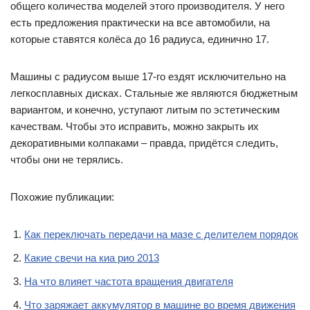
общего количества моделей этого производителя. У него
есть предложения практически на все автомобили, на
которые ставятся колёса до 16 радиуса, единично 17.
Машины с радиусом выше 17-го ездят исключительно на
легкосплавных дисках. Стальные же являются бюджетным
вариантом, и конечно, уступают литым по эстетическим
качествам. Чтобы это исправить, можно закрыть их
декоративными колпаками – правда, придётся следить,
чтобы они не терялись.
Похожие публикации:
Как переключать передачи на мазе с делителем порядок
Какие свечи на киа рио 2013
На что влияет частота вращения двигателя
Что заряжает аккумулятор в машине во время движения