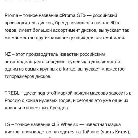
Proma – точное название «Proma GT» — российский
производитель дисков, бренд появился в начале 90-х
годов, имеет большой ассортимент дисков, выпускает так
же множество других комплектующих для автомобилей.
NZ – этот производитель известен российским
автовладельцам с середины нулевых годов, является
одним из самых крупных в Китае, выпускает множество
типоразмеров дисков.
TREBL – диски под этой маркой начали массово завозить в
Россию с конца нулевых годов, и сегодня это уже один из
довольно известных брендов.
LS – точное название «LS Wheels» — известная марка
дисков, производство находится на Тайване (часть Китая),