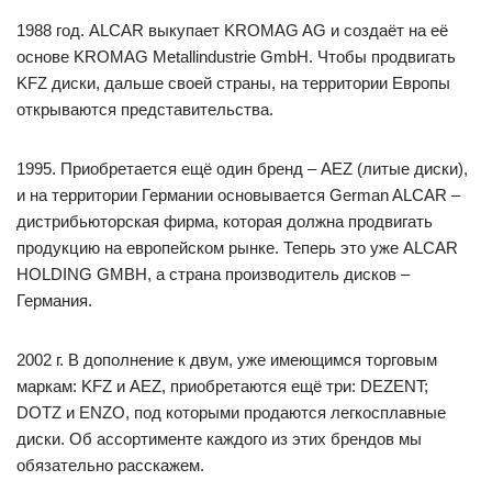
1988 год. ALCAR выкупает KROMAG AG и создаёт на её
основе KROMAG Metallindustrie GmbH. Чтобы продвигать
KFZ диски, дальше своей страны, на территории Европы
открываются представительства.
1995. Приобретается ещё один бренд – AEZ (литые диски),
и на территории Германии основывается German ALCAR –
дистрибьюторская фирма, которая должна продвигать
продукцию на европейском рынке. Теперь это уже ALCAR
HOLDING GMBH, а страна производитель дисков –
Германия.
2002 г. В дополнение к двум, уже имеющимся торговым
маркам: KFZ и AEZ, приобретаются ещё три: DEZENT;
DOTZ и ENZO, под которыми продаются легкосплавные
диски. Об ассортименте каждого из этих брендов мы
обязательно расскажем.