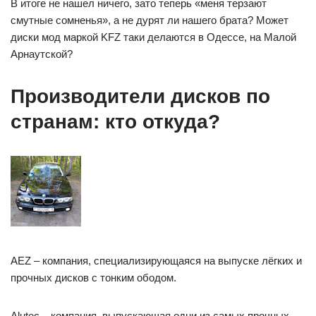
В итоге не нашел ничего, зато теперь «меня терзают
смутные сомненья», а не дурят ли нашего брата? Может
диски мод маркой KFZ таки делаются в Одессе, на Малой
Арнаутской?
Производители дисков по
странам: кто откуда?
AEZ – компания, специализирующаяся на выпуске лёгких и
прочных дисков с тонким ободом.
Alutec – компания, выпускающая одни из самых прочных