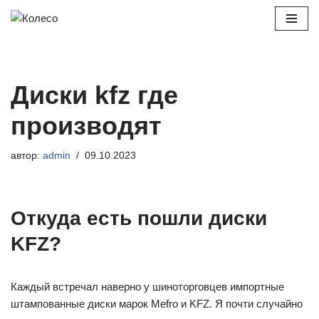
Перейти
к
содержимому
Диски kfz где
производят
автор:
admin
09.10.2023
Откуда есть пошли диски
KFZ?
Каждый встречал наверно у шиноторговцев импортные
штампованные диски марок Mefro и KFZ. Я почти случайно