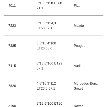
6*15 5*118 ЕТ68
4011
Fiat
71,1
6*15 5*114,3
7223
Mazda
ЕТ50 67,1
6,5*15 4*108
7385
Peugeot
ЕТ20 65,0
6*15 5*100 ЕТ29
7415
Audi
57,1
4,5*15 3*112
Mercedes-Benz
7820
ЕТ23,5 57,1
Smart
6*15 5*100 ЕТ50
8190
Rover