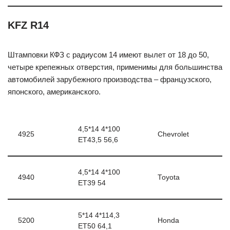
KFZ R14
Штамповки КФЗ с радиусом 14 имеют вылет от 18 до 50,
четыре крепежных отверстия, применимы для большинства
автомобилей зарубежного производства – французского,
японского, американского.
4,5*14 4*100
4925
Chevrolet
ЕТ43,5 56,6
4,5*14 4*100
4940
Toyota
ЕТ39 54
5*14 4*114,3
5200
Honda
ЕТ50 64,1