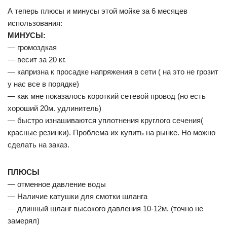
А теперь плюсы и минусы этой мойке за 6 месяцев
использования:
МИНУСЫ:
— громоздкая
— весит за 20 кг.
— капризна к просадке напряжения в сети ( на это не грозит
у нас все в порядке)
— как мне показалось короткий сетевой провод (но есть
хороший 20м. удлинитель)
— быстро изнашиваются уплотнения круглого сечения(
красные резинки). Проблема их купить на рынке. Но можно
сделать на заказ.
ПЛЮСЫ
— отменное давление воды
— Наличие катушки для смотки шланга
— длинный шланг высокого давления 10-12м. (точно не
замерял)