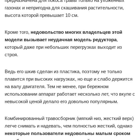
предназначена для покоса травы только на ухоженных
газонах и непригодна для скашивания растительности,
высота которой превышает 10 см.
Кроме того,
недовольство многих владельцев этой
модели вызывает неудачная модель редуктора
,
который даже при небольших перегрузках выходит из
строя.
Ведь его шкив сделан из пластика, поэтому не только
плавится при высоких нагрузках, но еще и слабо держится
на валу двигателя. Тем не менее, при бережном
использовании аппарат работает несколько лет, что вкупе с
невысокой ценой делало его довольно популярным.
Комбинированный травосборник (мягкий низ, жесткий верх)
легче снимать и надевать, чем полностью жесткий, однако
некоторые пользователи недовольны малым сроком