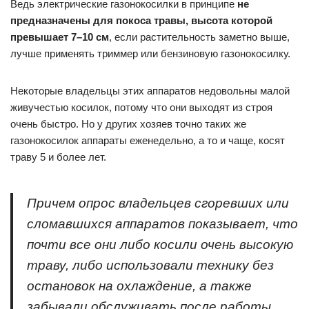
Ведь электрические газонокосилки в принципе
не
предназначены для покоса травы, высота которой
превышает 7–10 см
, если растительность заметно выше,
лучше применять триммер или бензиновую газонокосилку.
Некоторые владельцы этих аппаратов недовольны малой
живучестью косилок, потому что они выходят из строя
очень быстро. Но у других хозяев точно таких же
газонокосилок аппараты еженедельно, а то и чаще, косят
траву 5 и более лет.
Причем опрос владельцев сгоревших или
сломавшихся аппаратов показывает, что
почти все они либо косили очень высокую
траву, либо использовали технику без
остановок на охлаждение, а также
забывали обслуживать после работы.