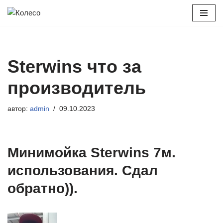
Перейти
к
содержимому
Sterwins что за
производитель
автор:
admin
09.10.2023
Минимойка Sterwins 7м.
использования. Сдал
обратно)).