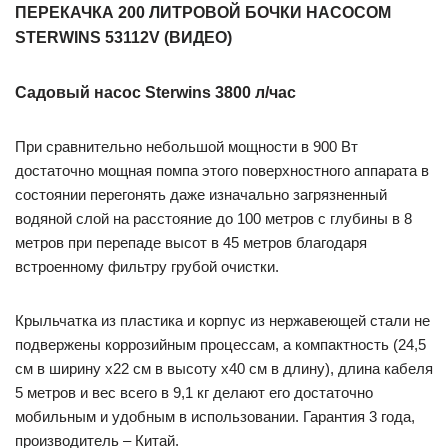
ПЕРЕКАЧКА 200 ЛИТРОВОЙ БОЧКИ НАСОСОМ
STERWINS 53112V (ВИДЕО)
Садовый насос Sterwins 3800 л/час
При сравнительно небольшой мощности в 900 Вт
достаточно мощная помпа этого поверхностного аппарата в
состоянии перегонять даже изначально загрязненный
водяной слой на расстояние до 100 метров с глубины в 8
метров при перепаде высот в 45 метров благодаря
встроенному фильтру грубой очистки.
Крыльчатка из пластика и корпус из нержавеющей стали не
подвержены коррозийным процессам, а компактность (24,5
см в ширину х22 см в высоту х40 см в длину), длина кабеля
5 метров и вес всего в 9,1 кг делают его достаточно
мобильным и удобным в использовании. Гарантия 3 года,
производитель – Китай.