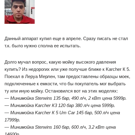
Данный аппарат купил еще в апреле. Сразу писать не стал
т.к. было нужно сполна ее испытать.
Долго мучал вопрос, какую мойку высокого давления
купить? Из недорогих или уже получше ближе к Karcher К 5.
Поехал в Леруа Мерлен, там предоставлены образцы моек,
подключенные к емкости, что бы покупатель мог выбрать
ту или иную мойку. Остановился вот на этих моделях:
— Минимойка Sterwins 135 бар, 490 л/ч, 2 кВт цена 5999р.
— Минимойка Karcher К3 120 бар 380 л/ч цена 5999р.
— Минимойка Karcher К 5 Um Car 145 бар, 500 л/ч цена
17999р.
— Минимойка Sterwins 160 бар, 600 л/ч, 3.2 кВт цена
14600р.