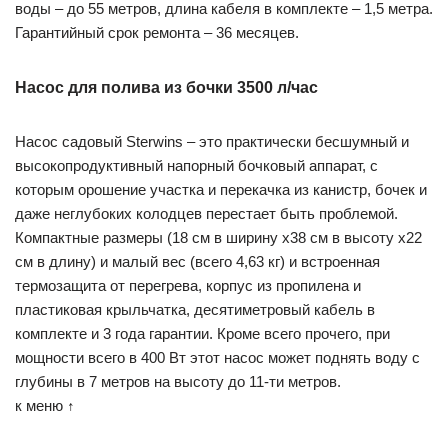
воды – до 55 метров, длина кабеля в комплекте – 1,5 метра.
Гарантийный срок ремонта – 36 месяцев.
Насос для полива из бочки 3500 л/час
Насос садовый Sterwins – это практически бесшумный и
высокопродуктивный напорный бочковый аппарат, с
которым орошение участка и перекачка из канистр, бочек и
даже неглубоких колодцев перестает быть проблемой.
Компактные размеры (18 см в ширину х38 см в высоту х22
см в длину) и малый вес (всего 4,63 кг) и встроенная
термозащита от перегрева, корпус из пропилена и
пластиковая крыльчатка, десятиметровый кабель в
комплекте и 3 года гарантии. Кроме всего прочего, при
мощности всего в 400 Вт этот насос может поднять воду с
глубины в 7 метров на высоту до 11-ти метров.
к меню ↑