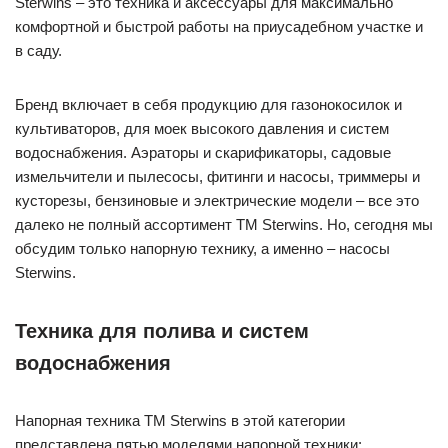
Sterwins – это техника и аксессуары для максимально
комфортной и быстрой работы на приусадебном участке и
в саду.
Бренд включает в себя продукцию для газонокосилок и
культиваторов, для моек высокого давления и систем
водоснабжения. Аэраторы и скарификаторы, садовые
измельчители и пылесосы, фитинги и насосы, триммеры и
кусторезы, бензиновые и электрические модели – все это
далеко не полный ассортимент ТМ Sterwins. Но, сегодня мы
обсудим только напорную технику, а именно – насосы
Sterwins.
Техника для полива и систем
водоснабжения
Напорная техника ТМ Sterwins в этой категории
представлена пятью моделями напорной техники: