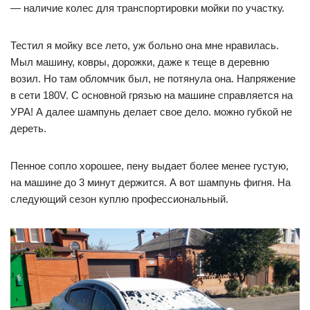
— наличие колес для транспортировки мойки по участку.
Тестил я мойку все лето, уж больно она мне нравилась.
Мыл машину, ковры, дорожки, даже к теще в деревню
возил. Но там обломчик был, не потянула она. Напряжение
в сети 180V. С основной грязью на машине справляется на
УРА! А далее шампунь делает свое дело. можно губкой не
дереть.
Пенное сопло хорошее, пену выдает более менее густую,
на машине до 3 минут держится. А вот шампунь фигня. На
следующий сезон куплю профессиональный.