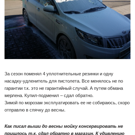
За сезон поменял 4 уплотнительные резинки и одну
насадку-удленитель для пистолета. Все менялось не по
гарантии т.к. это не гарантийный случай. А путем обмана
мерлена. Купил-подменил – сдал обратно.
Зимой по морозам эксплуатировать ее не собираюсь, скоро
отправлю в спячку до весны.
Как писал выши до весны мойку консервировать не
пришлось т.к. сдал обратно в магазин. К удивлению