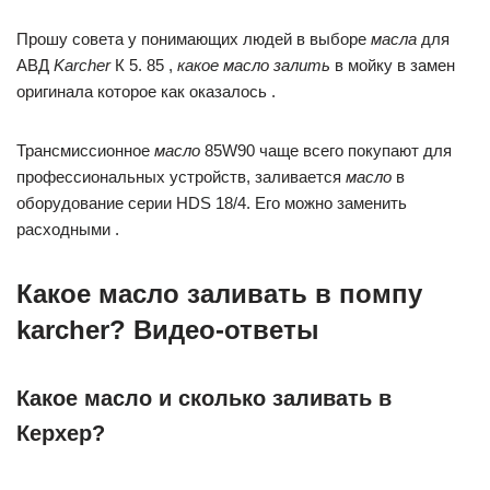
Прошу совета у понимающих людей в выборе
масла
для
АВД
Karcher
К 5. 85 ,
какое масло залить
в мойку в замен
оригинала которое как оказалось .
Трансмиссионное
масло
85W90 чаще всего покупают для
профессиональных устройств, заливается
масло
в
оборудование серии HDS 18/4. Его можно заменить
расходными .
Какое масло заливать в помпу
karcher? Видео-ответы
Какое масло и сколько заливать в
Керхер?