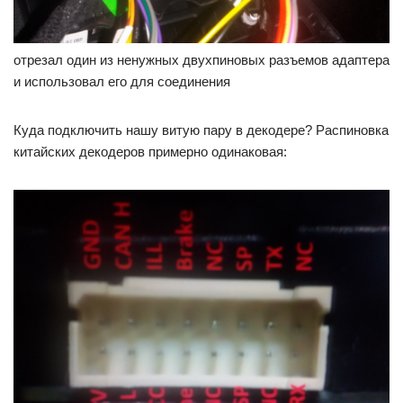
отрезал один из ненужных двухпиновых разъемов адаптера
и использовал его для соединения
Куда подключить нашу витую пару в декодере? Распиновка
китайских декодеров примерно одинаковая: