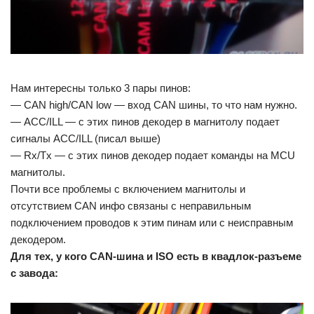
Нам интересны только 3 пары пинов:
— CAN high/CAN low — вход CAN шины, то что нам нужно.
— ACC/ILL — с этих пинов декодер в магнитолу подает
сигналы ACC/ILL (писал выше)
— Rx/Tx — с этих пинов декодер подает команды на MCU
магнитолы.
Почти все проблемы с включением магнитолы и
отсутствием CAN инфо связаны с неправильным
подключением проводов к этим пинам или с неисправным
декодером.
Для тех, у кого CAN-шина и ISO есть в квадлок-разъеме
с завода: