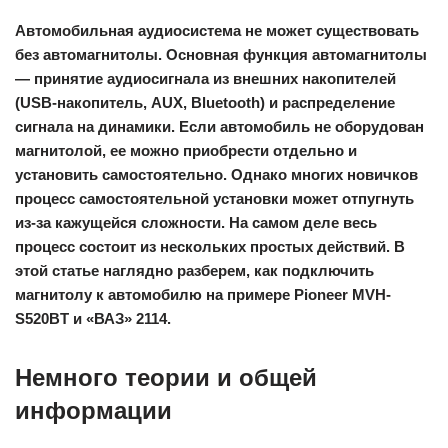
Автомобильная аудиосистема не может существовать
без автомагнитолы. Основная функция автомагнитолы
— принятие аудиосигнала из внешних накопителей
(USB-накопитель, AUX, Bluetooth) и распределение
сигнала на динамики. Если автомобиль не оборудован
магнитолой, ее можно приобрести отдельно и
установить самостоятельно. Однако многих новичков
процесс самостоятельной установки может отпугнуть
из-за кажущейся сложности. На самом деле весь
процесс состоит из нескольких простых действий. В
этой статье наглядно разберем, как подключить
магнитолу к автомобилю на примере Pioneer MVH-
S520BT и «ВАЗ» 2114.
Немного теории и общей
информации