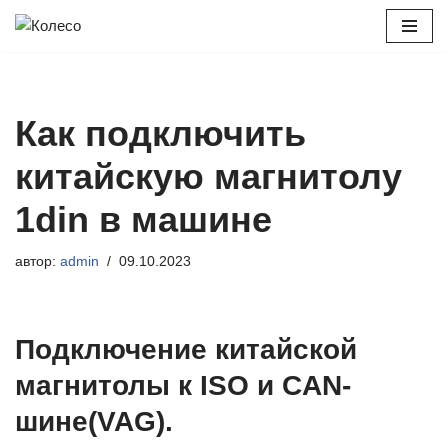
Перейти
к
содержимому
Как подключить
китайскую магнитолу
1din в машине
автор:
admin
09.10.2023
Подключение китайской
магнитолы к ISO и CAN-
шине(VAG).