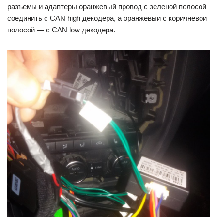
разъемы и адаптеры оранжевый провод с зеленой полосой
соединить с CAN high декодера, а оранжевый с коричневой
полосой — с CAN low декодера.