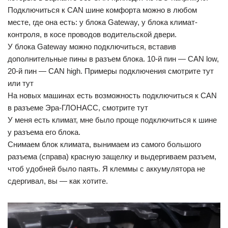
Подключиться к CAN шине комфорта можно в любом
месте, где она есть: у блока Gateway, у блока климат-
контроля, в косе проводов водительской двери.
У блока Gateway можно подключиться, вставив
дополнительные пины в разъем блока. 10-й пин — CAN low,
20-й пин — CAN high. Примеры подключения смотрите тут
или тут
На новых машинах есть возможность подключиться к CAN
в разъеме Эра-ГЛОНАСС, смотрите тут
У меня есть климат, мне было проще подключиться к шине
у разъема его блока.
Снимаем блок климата, вынимаем из самого большого
разъема (справа) красную защелку и выдергиваем разъем,
чтоб удобней было паять. Я клеммы с аккумулятора не
сдергивал, вы — как хотите.