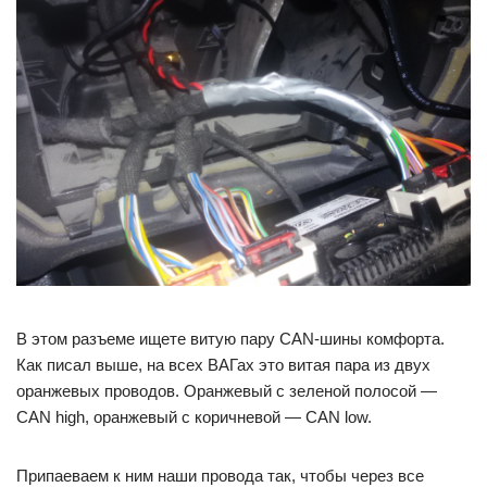
В этом разъеме ищете витую пару CAN-шины комфорта.
Как писал выше, на всех ВАГах это витая пара из двух
оранжевых проводов. Оранжевый с зеленой полосой —
CAN high, оранжевый с коричневой — CAN low.
Припаеваем к ним наши провода так, чтобы через все