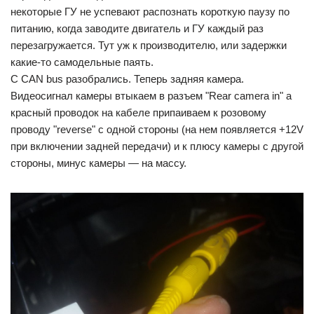
некоторые ГУ не успевают распознать короткую паузу по
питанию, когда заводите двигатель и ГУ каждый раз
перезагружается. Тут уж к производителю, или задержки
какие-то самодельные паять.
С CAN bus разобрались. Теперь задняя камера.
Видеосигнал камеры втыкаем в разъем "Rear camera in" а
красный проводок на кабеле припаиваем к розовому
проводу "reverse" с одной стороны (на нем появляется +12V
при включении задней передачи) и к плюсу камеры с другой
стороны, минус камеры — на массу.