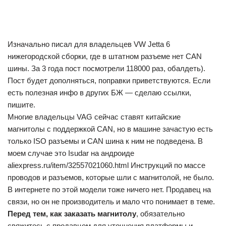
Изначально писал для владельцев VW Jetta 6
нижегородской сборки, где в штатном разъеме нет CAN
шины. За 3 года пост посмотрели 118000 раз, обалдеть).
Пост будет дополняться, поправки приветствуются. Если
есть полезная инфо в других БЖ — сделаю ссылки,
пишите.
Многие владельцы VAG сейчас ставят китайские
магнитолы с поддержкой CAN, но в машине зачастую есть
только ISO разъемы и CAN шина к ним не подведена. В
моем случае это Isudar на андроиде
aliexpress.ru/item/32557021060.html Инструкций по массе
проводов и разъемов, которые шли с магнитолой, не было.
В интернете по этой модели тоже ничего нет. Продавец на
связи, но он не производитель и мало что понимает в теме.
Перед тем, как заказать магнитолу
, обязательно
свяжитесь с продавцом для уточнения платформы и