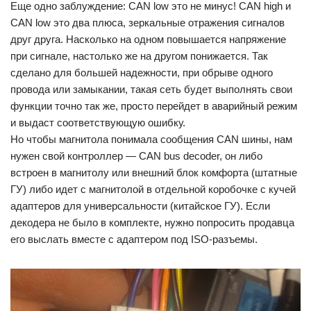
Еще одно заблуждение: CAN low это не минус! CAN high и
CAN low это два плюса, зеркальные отражения сигналов
друг друга. Насколько на одном повышается напряжение
при сигнале, настолько же на другом понижается. Так
сделано для большей надежности, при обрыве одного
провода или замыкании, такая сеть будет выполнять свои
функции точно так же, просто перейдет в аварийный режим
и выдаст соответствующую ошибку.
Но чтобы магнитола понимала сообщения CAN шины, нам
нужен свой контроллер — CAN bus decoder, он либо
встроен в магнитолу или внешний блок комфорта (штатные
ГУ) либо идет с магнитолой в отдельной коробочке с кучей
адаптеров для универсальности (китайское ГУ). Если
декодера не было в комплекте, нужно попросить продавца
его выслать вместе с адаптером под ISO-разъемы.