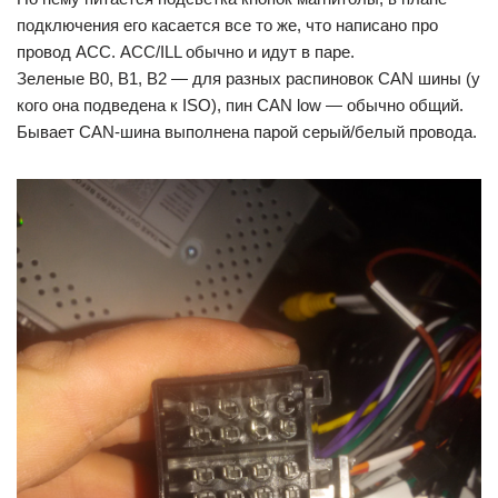
подключения его касается все то же, что написано про
провод АСС. ACC/ILL обычно и идут в паре.
Зеленые B0, B1, B2 — для разных распиновок CAN шины (у
кого она подведена к ISO), пин CAN low — обычно общий.
Бывает CAN-шина выполнена парой серый/белый провода.