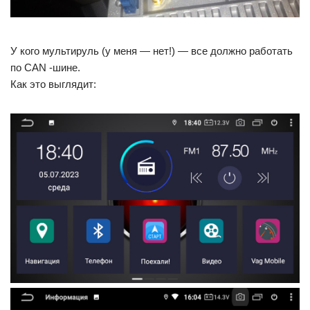
У кого мультируль (у меня — нет!) — все должно работать
по CAN -шине.
Как это выглядит: