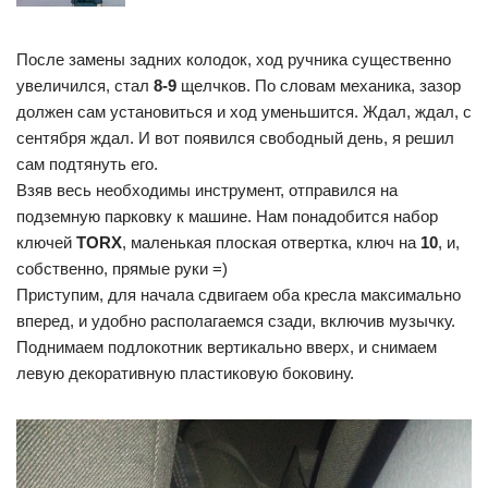
После замены задних колодок, ход ручника существенно
увеличился, стал
8-9
щелчков. По словам механика, зазор
должен сам установиться и ход уменьшится. Ждал, ждал, с
сентября ждал. И вот появился свободный день, я решил
сам подтянуть его.
Взяв весь необходимы инструмент, отправился на
подземную парковку к машине. Нам понадобится набор
ключей
TORX
, маленькая плоская отвертка, ключ на
10
, и,
собственно, прямые руки =)
Приступим, для начала сдвигаем оба кресла максимально
вперед, и удобно располагаемся сзади, включив музычку.
Поднимаем подлокотник вертикально вверх, и снимаем
левую декоративную пластиковую боковину.