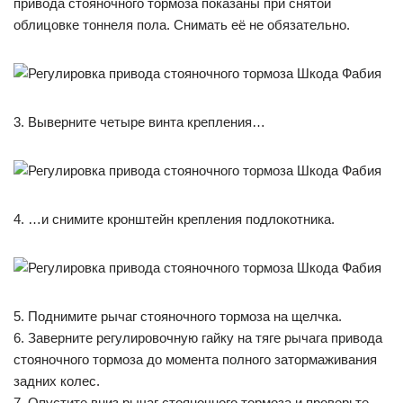
привода стояночного тормоза показаны при снятой
облицовке тоннеля пола. Снимать её не обязательно.
3. Выверните четыре винта крепления…
4. …и снимите кронштейн крепления подлокотника.
5. Поднимите рычаг стояночного тормоза на щелчка.
6. Заверните регулировочную гайку на тяге рычага привода
стояночного тормоза до момента полного затормаживания
задних колес.
7. Опустите вниз рычаг стояночного тормоза и проверьте