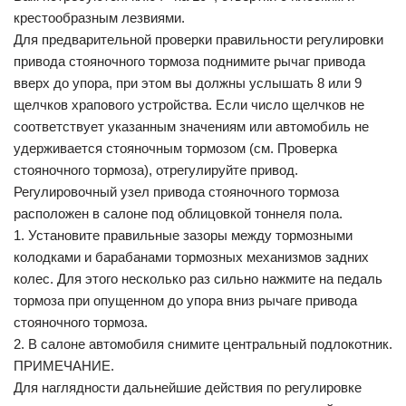
крестообразным лезвиями.
Для предварительной проверки правильности регулировки
привода стояночного тормоза поднимите рычаг привода
вверх до упора, при этом вы должны услышать 8 или 9
щелчков храпового устройства. Если число щелчков не
соответствует указанным значениям или автомобиль не
удерживается стояночным тормозом (см. Проверка
стояночного тормоза), отрегулируйте привод.
Регулировочный узел привода стояночного тормоза
расположен в салоне под облицовкой тоннеля пола.
1. Установите правильные зазоры между тормозными
колодками и барабанами тормозных механизмов задних
колес. Для этого несколько раз сильно нажмите на педаль
тормоза при опущенном до упора вниз рычаге привода
стояночного тормоза.
2. В салоне автомобиля снимите центральный подлокотник.
ПРИМЕЧАНИЕ.
Для наглядности дальнейшие действия по регулировке