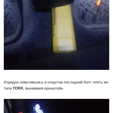
Изрядно помучившись и открутив последний болт опять же
типа
TORX
, вынимаем кронштейн.