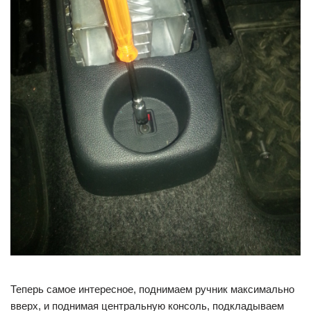
Теперь самое интересное, поднимаем ручник максимально
вверх, и поднимая центральную консоль, подкладываем