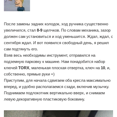
После замены задних колодок, ход ручника существенно
увеличился, стал
8-9
щелчков. По словам механика, зазор
должен сам установиться и ход уменьшится. Ждал, ждал, с
сентября ждал. И вот появился свободный день, я решил
сам подтянуть его.
Взяв весь необходимы инструмент, отправился на
подземную парковку к машине. Нам понадобится набор
ключей
TORX
, маленькая плоская отвертка, ключ на
10
, и,
собственно, прямые руки =)
Приступим, для начала сдвигаем оба кресла максимально
вперед, и удобно располагаемся сзади, включив музычку.
Поднимаем подлокотник вертикально вверх, и снимаем
левую декоративную пластиковую боковину.