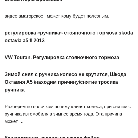
видео аматорское , может кому будет полезным.
регулировка «ручника» стояночного тормоза skoda
octavia a5 fl 2013
VW Touran. Регулировка стояночного тормоза
Зимой снял с ручника колесо не крутится, Шкода
Октавия А5 /находим причину/снятие тросика
ручника
Разберём по полочкам почему клинят колеса, при снятии с
ручника автомобиля в зимнее время года. Эта причина
может …