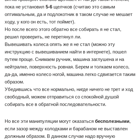
пока не установил
5-6
щелчков (считаю это самым
оптимальным, да и подлокотник в таком случае не мешает
ходу, у кого он есть, тот поймет).
Но после всего этого обратно все собирать я не стал,
решил проверить, не перетянул ли.
Вывешивать колеса опять же я не стал (можно эту
инструкцию с вывешиванием найти в интернете), пошел
путем проще. Снимаем ручник, машина заглушена и на
нейтралке, поверхность ровная. Берем и толкаем колесо,
да-да, именно колесо ногой, машина легко сдвигается таким
образом.
Убедившись что все нормально, нигде ничего не трет и ход
свободный, можем отправиться со спокойной душой
собирать все в обратной последовательности.
Но все эти манипуляции могут оказаться
бесполезными
,
если зазор между колодками и барабаном не выставлен
должным образом. В данном случае надо вручную