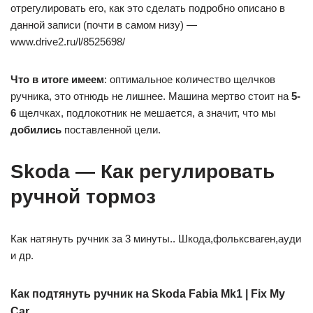
отрегулировать его, как это сделать подробно описано в
данной записи (почти в самом низу) —
www.drive2.ru/l/8525698/
Что в итоге имеем
: оптимальное количество щелчков
ручника, это отнюдь не лишнее. Машина мертво стоит на
5-
6
щелчках, подлокотник не мешается, а значит, что мы
добились
поставленной цели.
Skoda — Как регулировать
ручной тормоз
Как натянуть ручник за 3 минуты.. Шкода,фольксваген,ауди
и др.
Как подтянуть ручник на Skoda Fabia Mk1 | Fix My
Car