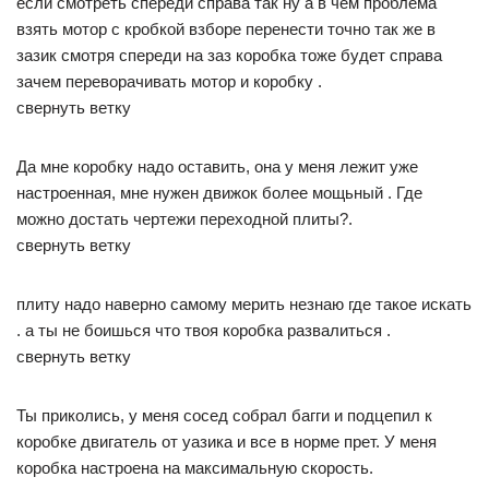
если смотреть спереди справа так ну а в чем проблема
взять мотор с кробкой взборе перенести точно так же в
зазик смотря спереди на заз коробка тоже будет справа
зачем переворачивать мотор и коробку .
свернуть ветку
Да мне коробку надо оставить, она у меня лежит уже
настроенная, мне нужен движок более мощьный . Где
можно достать чертежи переходной плиты?.
свернуть ветку
плиту надо наверно самому мерить незнаю где такое искать
. а ты не боишься что твоя коробка развалиться .
свернуть ветку
Ты приколись, у меня сосед собрал багги и подцепил к
коробке двигатель от уазика и все в норме прет. У меня
коробка настроена на максимальную скорость.