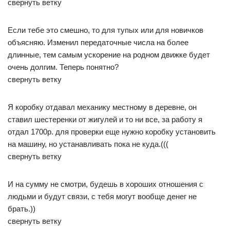
свернуть ветку
Если тебе это смешно, то для тупых или для новичков
объясняю. Изменил передаточные числа на более
длинные, тем самым ускорение на родном движке будет
очень долгим. Теперь понятно?
свернуть ветку
Я коробку отдавал механику местному в деревне, он
ставил шестеренки от жигулей и то ни все, за работу я
отдал 1700р. для проверки еще нужно коробку установить
на машину, но устанавливать пока не куда.(((
свернуть ветку
И на сумму не смотри, будешь в хороших отношения с
людьми и будут связи, с тебя могут вообще денег не
брать.))
свернуть ветку