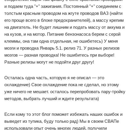
и подаем туда "+" зажигания. Постоянный "+" соединяем с
толстым красным проводом на жгуте проводов ВАЗ (найти
его проще всего в блоке предохранителей), а массу крепим
на двигатель. Не будет лишним и подать массу от аккума и
на кузов, и на мотор. Питание бензонасоса берем с серой
клеммы, она там одна отдельная, не ошибетесь) У меня
мозги и проводка Январь 5.1. релиз 71. У разных релизов
мозгов — разная проводка! Не ошибитесь при выборе!
Разные релизы могут не подойти друг другу!
Осталась одна часть, которую я не описал — это
охлаждение) Свое охлаждение пока не сделал, но этому
уже ничего не мешает. осталось перепробовать пару-тройку
методов, выбрать лучший и ждите результата)
Если кому то этот блог поможет избежать наших ошибок и
выведет из тупика, буду только рад) Мы в своем СВАПе
использовали опыт очень многих людей, получили