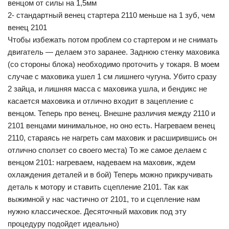
венцом от силы на 1,5мм
2- стандартный венец стартера 2110 меньше на 1 зуб, чем
венец 2101
Чтобы избежать потом проблем со стартером и не снимать
двигатель — делаем это заранее. Заднюю стенку маховика
(со стороны блока) необходимо проточить у токаря. В моем
случае с маховика ушел 1 см лишнего чугуна. Убито сразу
2 зайца, и лишняя масса с маховика ушла, и бендикс не
касается маховика и отлично входит в зацепление с
венцом. Теперь про венец. Внешне различия между 2110 и
2101 венцами минимальное, но оно есть. Нагреваем венец
2110, стараясь не нагреть сам маховик и расширившись он
отлично сползет со своего места) То же самое делаем с
венцом 2101: нагреваем, надеваем на маховик, ждем
охлаждения деталей и в бой) Теперь можно прикручивать
деталь к мотору и ставить сцепление 2101. Так как
выжимной у нас частично от 2101, то и сцепление нам
нужно классическое. Десяточный маховик под эту
процедуру подойдет идеально)