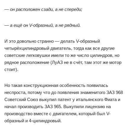
— он расположен сзади, а не спереди;
— а ещё он V-образный, а не рядный.
И это довольно странно — делать V-образный
четырёхцилиндровый двигатель, тогда как все другие
советские легковушки имели то же число цилиндров, но
рядное расположение (ЛуАЗ не в счёт, там этот же мотор
стоит).
Но такая конструкционная особенность появилась
неспроста, потому что до появления знаменитого ЗАЗ 968
Советский Союз выкупил патент у итальянского Фиата и
начал производить ЗАЗ 965. Выкупили лицензию на
производство вместе с двигателем, который был V-
образный и 4-цилиндровый.