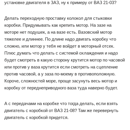
установке двигателя в ЗАЗ, ну к примеру от ВАЗ 21-03?
Делать переходную проставку колокол для стыковки
коробки. Придумывать как крепить мотор. На зазе на
моторе нет подушек, а на вазе есть. Вазовский мотор
тяжелее и длиннее. По длине надо двигать коробку что
сложно, или мотор у тебя не войдет в моторный отсек.
Плюс думать что делать с системой охлаждения и надо
будет смотреть в какую сторону крутится мотор по часовой
или против у ваза крутится если смотреть на сцепление
против часовой, а у заза по-моему в противоположную.
Короче, сложностей море, проще засунуть весь мотор и
коробку от переднеприводного ваза туда наверно будет.
А с передачами на коробке что тогда делать, если взять
двигатель с коробкой от ВАЗ 21-08? Там же перевернуть
двигатель с коробкой придется.