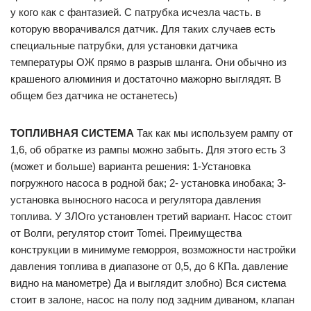
у кого как с фантазией. С патрубка исчезла часть. в
которую вворачивался датчик. Для таких случаев есть
специальные патрубки, для установки датчика
температуры ОЖ прямо в разрыв шланга. Они обычно из
крашеного алюминия и достаточно мажорно выглядят. В
общем без датчика не останетесь)
ТОПЛИВНАЯ СИСТЕМА
Так как мы используем рампу от
1,6, об обратке из рампы можно забыть. Для этого есть 3
(может и больше) варианта решения: 1-Установка
погружного насоса в родной бак; 2- установка инобака; 3-
установка выносного насоса и регулятора давления
топлива. У ЗЛОго установлен третий вариант. Насос стоит
от Волги, регулятор стоит Tomei. Преимущества
конструкции в минимуме геморроя, возможности настройки
давления топлива в диапазоне от 0,5, до 6 КПа. давление
видно на манометре) Да и выглядит злобно) Вся система
стоит в залоне, насос на полу под задним диваном, клапан