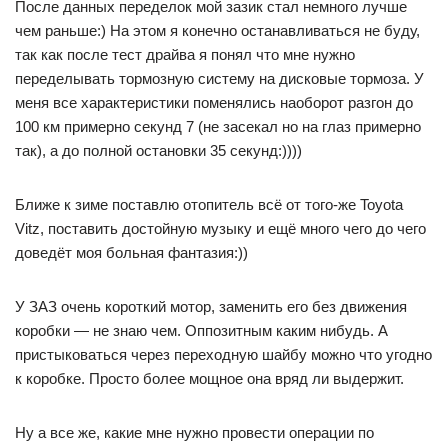
После данных переделок мой зазик стал немного лучше
чем раньше:) На этом я конечно останавливаться не буду,
так как после тест драйва я понял что мне нужно
переделывать тормозную систему на дисковые тормоза. У
меня все характеристики поменялись наоборот разгон до
100 км примерно секунд 7 (не засекал но на глаз примерно
так), а до полной остановки 35 секунд:))))
Ближе к зиме поставлю отопитель всё от того-же Toyota
Vitz, поставить достойную музыку и ещё много чего до чего
доведёт моя больная фантазия:))
У ЗАЗ очень короткий мотор, заменить его без движения
коробки — не знаю чем. Оппозитным каким нибудь. А
пристыковаться через переходную шайбу можно что угодно
к коробке. Просто более мощное она вряд ли выдержит.
Ну а все же, какие мне нужно провести операции по