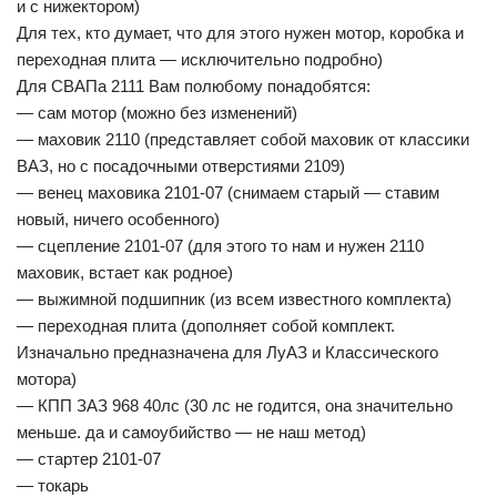
и с нижектором)
Для тех, кто думает, что для этого нужен мотор, коробка и
переходная плита — исключительно подробно)
Для СВАПа 2111 Вам полюбому понадобятся:
— сам мотор (можно без изменений)
— маховик 2110 (представляет собой маховик от классики
ВАЗ, но с посадочными отверстиями 2109)
— венец маховика 2101-07 (снимаем старый — ставим
новый, ничего особенного)
— сцепление 2101-07 (для этого то нам и нужен 2110
маховик, встает как родное)
— выжимной подшипник (из всем известного комплекта)
— переходная плита (дополняет собой комплект.
Изначально предназначена для ЛуАЗ и Классического
мотора)
— КПП ЗАЗ 968 40лс (30 лс не годится, она значительно
меньше. да и самоубийство — не наш метод)
— стартер 2101-07
— токарь