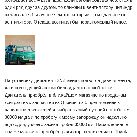
один ряд друг за другом, то ближний к вентилятору цилиндр
охлаждался бы лучше чем тот, который стоит дальше от
вентилятора. Отсюда возникал бы неравномерный износ.
На установку двигателя 2NZ меня сподвигла давняя мечта,
да и подходящий автомобиль удалось приобрести.
Двигатель приобрёл в ближайшем магазине по продажам
контрактных запчастей из Японии, из 5 предложенных
вариантов двигателей я выбрал самый лучший с пробегом
38000 км да и по пробегу к моему запорожцу он идеально
подходил, у моего зазика пробег 39000 км. Параллельно в
том же магазине приобрёл радиатор охлаждения от Toyota