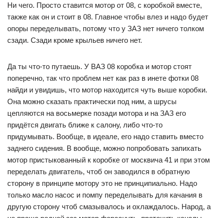
Ни чего. Просто ставится мотор от 08, с коробкой вместе,
также как он и стоит в 08. Главное чтобы влез и надо будет
опоры переделывать, потому что у ЗАЗ нет ничего толком
сзади. Сзади кроме крыльев ничего нет.
Да ты что-то путаешь. У ВАЗ 08 коробка и мотор стоят
поперечно, так что проблем нет как раз в инете фотки 08
найди и увидишь, что мотор находится чуть выше коробки.
Она можно сказать практически под ним, а шрусы
цепляются на восьмерке позади мотора и на ЗАЗ его
придётся двигать ближе к салону, либо что-то
придумывать. Вообще, в идеале, его надо ставить вместо
заднего сидения. В вообще, можно попробовать запихать
мотор пристыкованный к коробке от москвича 41 и при этом
переделать двигатель, чтоб он заводился в обратную
сторону в принципе мотору это не принципиально. Надо
только масло насос и помпу переделывать для качания в
другую сторону чтоб смазывалось и охлаждалось. Народ, а