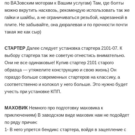
по ВАЗовским моторам к Вашим услугам) Там, где болты
можно вкрутить насквозь, рекомендую использовать так же
гайки и шайбы, а не ограничиваться резьбой, нарезанной в
плите. Не забывайте, она дюралевая и по прочности почти
такая же как сыр)
СТАРТЕР
Далее следует установка стартера 2101-07. К
выбору стартера так же советую отнестись внимательно.
Они не все одинаковые! Купив стартер 2101 старого
образца — утяжелите конструкцию и свою жизнь) Он
гораздо больше современных стартеров на классику, а
соответственно и колокол у него больше. Это нужно будет
учесть при установке КПП.
МАХОВИК
Немного про подготовку маховика к
приключениям) В заводском виде маховик нам не подойдет
по ряду причин:
1- В него упрется бендикс стартера, войдя в зацепление с