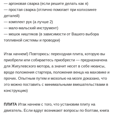
— аргоновая сварка (если решите делать как я)
— простая сварка (отлично помогает при колхозинге
деталей)
— комплект рук (а лучше 2)
— мало-мальский инструмент)
— мешок ништяков (в зависимости от Вашего выбора
топливной системы и проводки)
Итак начнем!) Повторюсь: переходная плита, которую вы
приобрели или собираетесь приобрести — предназначена
для Жигулевского мотора, а значит несет в себе нюансы,
вроде положения стартера, положения венца на маховике и
прочих. Опытным путем и мозолью на мозге доказано, что
это можно поставить с минимальными вмешательствами в
конструкцию)
ПЛИТА
Итак начнем с того, что установим плиту на
двигатель. Если вдруг возникают вопросы по болтам, книга