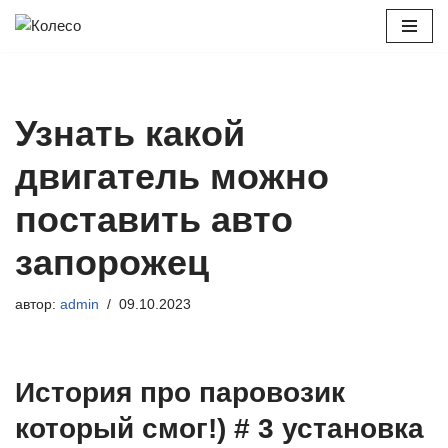
Перейти
к
содержимому
Узнать какой
двигатель можно
поставить авто
запорожец
автор:
admin
09.10.2023
История про паровозик
который смог!) # 3 установка