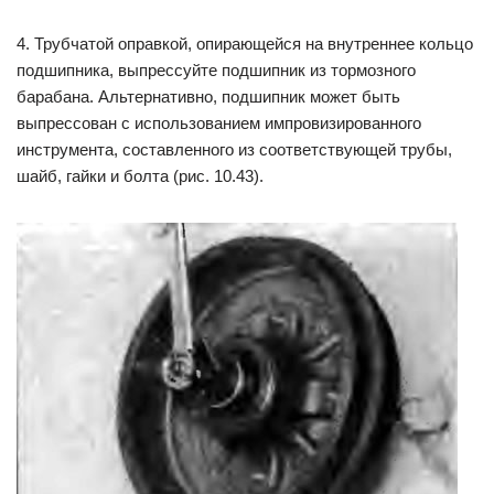
4. Трубчатой оправкой, опирающейся на внутреннее кольцо
подшипника, выпрессуйте подшипник из тормозного
барабана. Альтернативно, подшипник может быть
выпрессован с использованием импровизированного
инструмента, составленного из соответствующей трубы,
шайб, гайки и болта (рис. 10.43).