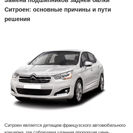
Замена подшипников задней балки
Ситроен: основные причины и пути
решения
Ситроен является детищем французского автомобильного
концерна, где соблюдена удачная пропорция цена-