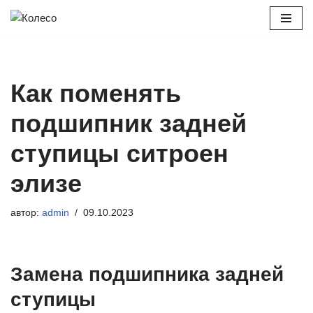
Перейти
к
содержимому
Как поменять
подшипник задней
ступицы ситроен
элизе
автор:
admin
09.10.2023
Замена подшипника задней
ступицы