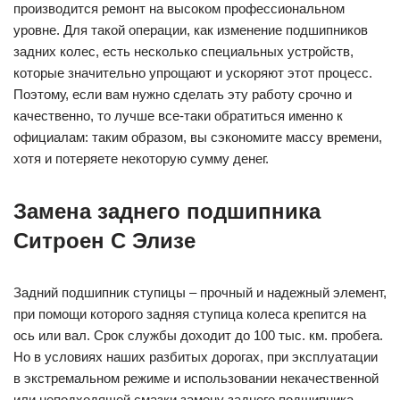
производится ремонт на высоком профессиональном
уровне. Для такой операции, как изменение подшипников
задних колес, есть несколько специальных устройств,
которые значительно упрощают и ускоряют этот процесс.
Поэтому, если вам нужно сделать эту работу срочно и
качественно, то лучше все-таки обратиться именно к
официалам: таким образом, вы сэкономите массу времени,
хотя и потеряете некоторую сумму денег.
Замена заднего подшипника
Ситроен C Элизе
Задний подшипник ступицы – прочный и надежный элемент,
при помощи которого задняя ступица колеса крепится на
ось или вал. Срок службы доходит до 100 тыс. км. пробега.
Но в условиях наших разбитых дорогах, при эксплуатации
в экстремальном режиме и использовании некачественной
или неподходящей смазки замену заднего подшипника