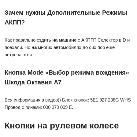
Зачем нужны Дополнительные Режимы
АКПП?
Как правильно ездить
на машине
с АКПП? Селектор в D и
поехали. Но
на
многих автомобилях до сих пор еще
встречаются .
Кнопка Mode «Выбор режима вождения»
Шкода Октавия А7
Вся информация в видео)) Блок кнопок: 5E1 927 238G WHS
Провод с пинами: 000 979 009 E.
Кнопки на рулевом колесе