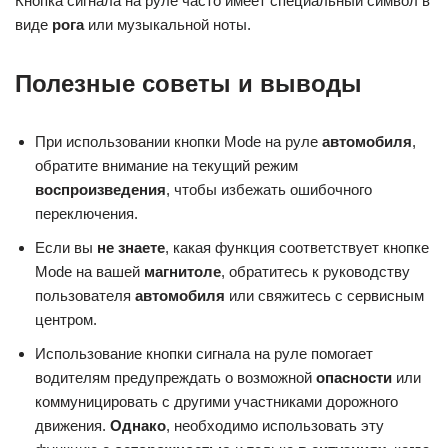
Кнопка сигнала на руле часто имеет специальный символ в
виде
рога
или музыкальной ноты.
Полезные советы и выводы
При использовании кнопки Mode на руле
автомобиля
,
обратите внимание на текущий режим
воспроизведения
, чтобы избежать ошибочного
переключения.
Если вы
не знаете
, какая функция соответствует кнопке
Mode на вашей
магнитоле
, обратитесь к руководству
пользователя
автомобиля
или свяжитесь с сервисным
центром.
Использование кнопки сигнала на руле помогает
водителям предупреждать о возможной
опасности
или
коммуницировать с другими участниками дорожного
движения.
Однако
, необходимо использовать эту