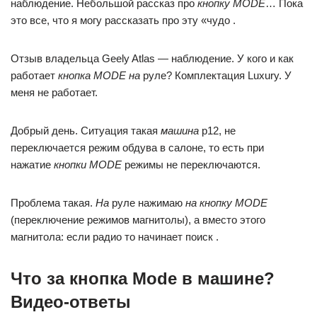
наблюдение. Небольшой рассказ про
кнопку MODE
… Пока
это все, что я могу рассказать про эту «чудо .
Отзыв владельца Geely Atlas — наблюдение. У кого и как
работает
кнопка MODE на
руле? Комплектация Luxury. У
меня не работает.
Добрый день. Ситуация такая
машина
p12, не
переключается режим обдува в салоне, то есть при
нажатие
кнопки MODE
режимы не переключаются.
Проблема такая.
На
руле нажимаю
на кнопку MODE
(переключение режимов магнитолы), а вместо этого
магнитола: если радио то начинает поиск .
Что за кнопка Mode в машине?
Видео-ответы