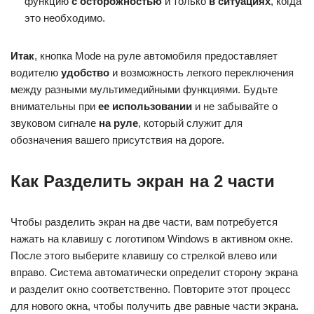
функцию
с осторожностью
и только
в ситуациях
, когда
это необходимо.
Итак
, кнопка Mode на руле автомобиля предоставляет
водителю
удобство
и возможность легкого переключения
между разными мультимедийными функциями. Будьте
внимательны при
ее использовании
и не забывайте о
звуковом сигнале
на руле
, который служит для
обозначения вашего присутствия на дороге.
Как Разделить экран на 2 части
Чтобы разделить экран на две части, вам потребуется
нажать на клавишу с логотипом Windows в активном окне.
После этого выберите клавишу со стрелкой влево или
вправо. Система автоматически определит сторону экрана
и разделит окно соответственно. Повторите этот процесс
для нового окна, чтобы получить две равные части экрана.