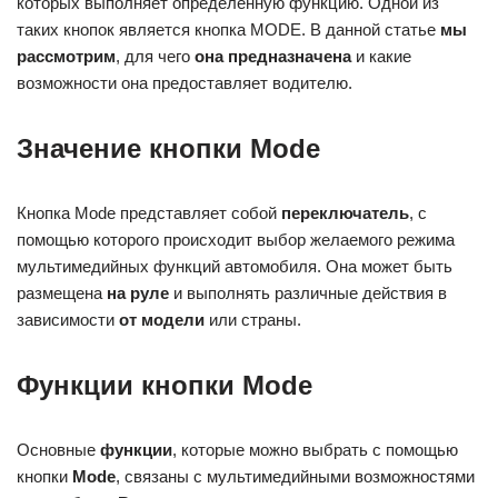
которых выполняет определенную функцию. Одной из
таких кнопок является кнопка MODE. В данной статье
мы
рассмотрим
, для чего
она предназначена
и какие
возможности она предоставляет водителю.
Значение кнопки Mode
Кнопка Mode представляет собой
переключатель
, с
помощью которого происходит выбор желаемого режима
мультимедийных функций автомобиля. Она может быть
размещена
на руле
и выполнять различные действия в
зависимости
от модели
или страны.
Функции кнопки Mode
Основные
функции
, которые можно выбрать с помощью
кнопки
Mode
, связаны с мультимедийными возможностями