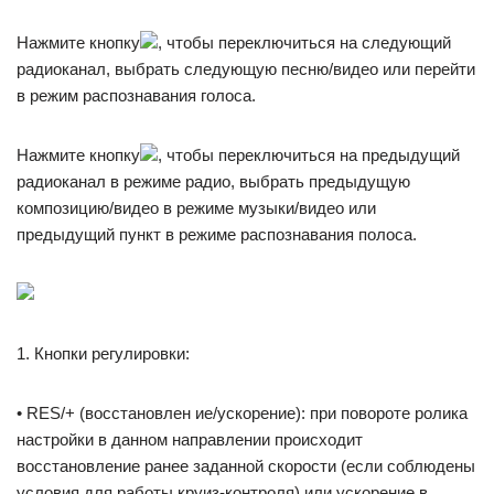
Нажмите кнопку
, чтобы переключиться на следующий
радиоканал, выбрать следующую песню/видео или перейти
в режим распознавания голоса.
Нажмите кнопку
, чтобы переключиться на предыдущий
радиоканал в режиме радио, выбрать предыдущую
композицию/видео в режиме музыки/видео или
предыдущий пункт в режиме распознавания полоса.
1. Кнопки регулировки:
• RES/+ (восстановлен ие/ускорение): при повороте ролика
настройки в данном направлении происходит
восстановление ранее заданной скорости (если соблюдены
условия для работы круиз-контроля) или ускорение в