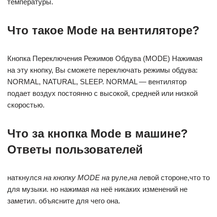
температуры.
Что такое Mode на вентиляторе?
Кнопка Переключения Режимов Обдува (MODE) Нажимая
на эту кнопку, Вы сможете переключать режимы обдува:
NORMAL, NATURAL, SLEEP. NORMAL — вентилятор
подает воздух постоянно с высокой, средней или низкой
скоростью.
Что за кнопка Mode в машине?
Ответы пользователей
наткнулся
на кнопку MODE на
руле,
на
левой стороне,что то
для музыки. но нажимая
на
неё никаких изменений не
заметил. объясните для чего она.