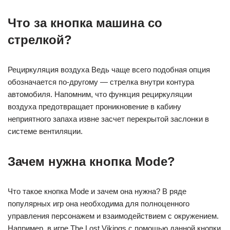
Что за кнопка машина со
стрелкой?
Рециркуляция воздуха Ведь чаще всего подобная опция
обозначается по-другому — стрелка внутри контура
автомобиля. Напомним, что функция рециркуляции
воздуха предотвращает проникновение в кабину
неприятного запаха извне засчет перекрытой заслонки в
системе вентиляции.
Зачем нужна кнопка Mode?
Что такое кнопка Mode и зачем она нужна? В ряде
популярных игр она необходима для полноценного
управления персонажем и взаимодействием с окружением.
Например, в игре The Lost Vikings с помощью данной кнопки