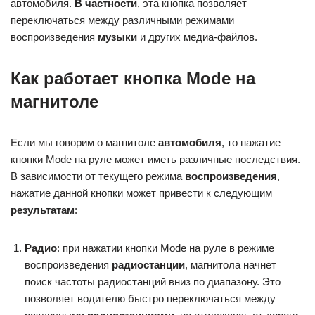
автомобиля.
В частности
, эта кнопка позволяет
переключаться между различными режимами
воспроизведения
музыки
и других медиа-файлов.
Как работает кнопка Mode на
магнитоле
Если мы говорим о магнитоле
автомобиля
, то нажатие
кнопки Mode на руле может иметь различные последствия.
В зависимости от текущего режима
воспроизведения
,
нажатие данной кнопки может привести к следующим
результатам
:
Радио
: при нажатии кнопки Mode на руле в режиме
воспроизведения
радиостанции
, магнитола начнет
поиск частоты радиостанций вниз по диапазону. Это
позволяет водителю быстро переключаться между