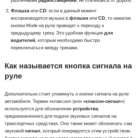
различными
радиостанциями
, не отвлекаясь от дороги.
Флэшка
или
CD
: если в данный момент
воспроизводится музыка
с флэшки
или
CD
, то нажатие
кнопки Mode на руле приведет к переходу к
предыдущему треку. Это удобная функция
для
водителей
, которым необходимо быстро
переключаться между треками.
Как называется кнопка сигнала на
руле
Дополнительно стоит упомянуть о кнопке сигнала на руле
автомобиля. Термин «клаксон» (или
«клаксон-сигнал»
)
используется для обозначения
устройства
,
предназначенного для подачи звуковых сигналов на
транспортных средствах. Оно также может обозначать сам
звуковой
сигнал
, который генерируется этим устройством.