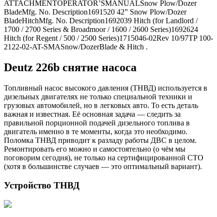
ATTACHMENTOPERATOR’SMANUALSnow Plow/Dozer
BladeMfg. No. Description1691520 42” Snow Plow/Dozer
BladeHitchMfg. No. Description1692039 Hitch (for Landlord /
1700 / 2700 Series & Broadmoor / 1600 / 2600 Series)1692624
Hitch (for Regent / 500 / 2500 Series)1715046-02Rev 10/97TP 100-
2122-02-AT-SMASnow/DozerBlade & Hitch .
Deutz 226b снятие насоса
Топливный насос высокого давления (ТНВД) используется в
дизельных двигателях не только специальной техники и
грузовых автомобилей, но в легковых авто. То есть деталь
важная и известная. Её основная задача — следить за
правильной порционной подачей дизельного топлива в
двигатель именно в те моменты, когда это необходимо.
Поломка ТНВД приводит к разладу работы ДВС в целом.
Ремонтировать его можно и самостоятельно (о чём мы
поговорим сегодня), не только на сертифицированной СТО
(хотя в большинстве случаев — это оптимальный вариант).
Устройство ТНВД