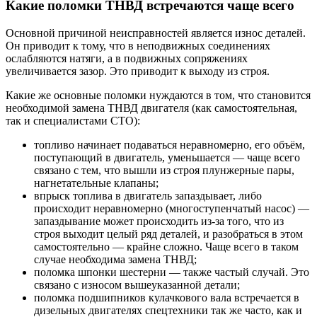
Какие поломки ТНВД встречаются чаще всего
Основной причиной неисправностей является износ деталей.
Он приводит к тому, что в неподвижных соединениях
ослабляются натяги, а в подвижных сопряжениях
увеличивается зазор. Это приводит к выходу из строя.
Какие же основные поломки нуждаются в том, что становится
необходимой замена ТНВД двигателя (как самостоятельная,
так и специалистами СТО):
топливо начинает подаваться неравномерно, его объём,
поступающий в двигатель, уменьшается — чаще всего
связано с тем, что вышли из строя плунжерные пары,
нагнетательные клапаны;
впрыск топлива в двигатель запаздывает, либо
происходит неравномерно (многоступенчатый насос) —
запаздывание может происходить из-за того, что из
строя выходит целый ряд деталей, и разобраться в этом
самостоятельно — крайне сложно. Чаще всего в таком
случае необходима замена ТНВД;
поломка шпонки шестерни — также частый случай. Это
связано с износом вышеуказанной детали;
поломка подшипников кулачкового вала встречается в
дизельных двигателях спецтехники так же часто, как и