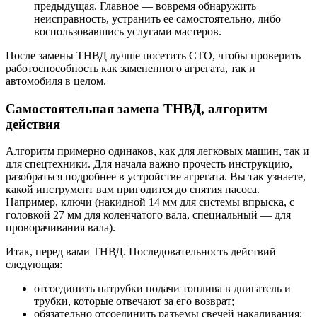
предыдущая. Главное — вовремя обнаружить
неисправность, устранить ее самостоятельно, либо
воспользовавшись услугами мастеров.
После замены ТНВД лучше посетить СТО, чтобы проверить
работоспособность как замененного агрегата, так и
автомобиля в целом.
Самостоятельная замена ТНВД, алгоритм
действия
Алгоритм примерно одинаков, как для легковых машин, так и
для спецтехники. Для начала важно прочесть инструкцию,
разобраться подробнее в устройстве агрегата. Вы так узнаете,
какой инструмент вам пригодится до снятия насоса.
Например, ключи (накидной 14 мм для системы впрыска, с
головкой 27 мм для коленчатого вала, специальный — для
проворачивания вала).
Итак, перед вами ТНВД. Последовательность действий
следующая:
отсоединить патрубки подачи топлива в двигатель и
трубки, которые отвечают за его возврат;
обязательно отсоединить разъемы свечей накаливания;