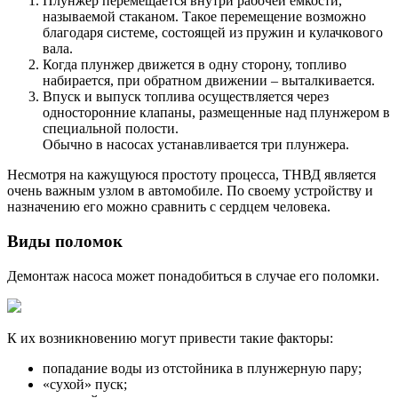
Плунжер перемещается внутри рабочей емкости,
называемой стаканом. Такое перемещение возможно
благодаря системе, состоящей из пружин и кулачкового
вала.
Когда плунжер движется в одну сторону, топливо
набирается, при обратном движении – выталкивается.
Впуск и выпуск топлива осуществляется через
односторонние клапаны, размещенные над плунжером в
специальной полости.
Обычно в насосах устанавливается три плунжера.
Несмотря на кажущуюся простоту процесса, ТНВД является
очень важным узлом в автомобиле. По своему устройству и
назначению его можно сравнить с сердцем человека.
Виды поломок
Демонтаж насоса может понадобиться в случае его поломки.
К их возникновению могут привести такие факторы:
попадание воды из отстойника в плунжерную пару;
«сухой» пуск;