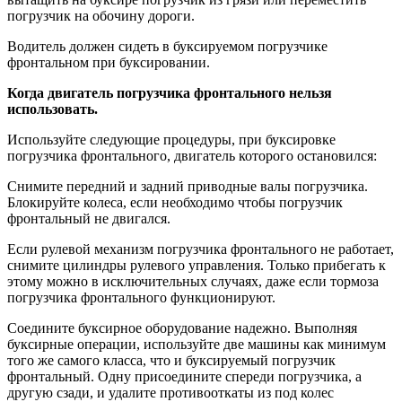
погрузчик на обочину дороги.
Водитель должен сидеть в буксируемом погрузчике
фронтальном при буксировании.
Когда двигатель погрузчика фронтального нельзя
использовать.
Используйте следующие процедуры, при буксировке
погрузчика фронтального, двигатель которого остановился:
Снимите передний и задний приводные валы погрузчика.
Блокируйте колеса, если необходимо чтобы погрузчик
фронтальный не двигался.
Если рулевой механизм погрузчика фронтального не работает,
снимите цилиндры рулевого управления. Только прибегать к
этому можно в исключительных случаях, даже если тормоза
погрузчика фронтального функционируют.
Соедините буксирное оборудование надежно. Выполняя
буксирные операции, используйте две машины как минимум
того же самого класса, что и буксируемый погрузчик
фронтальный. Одну присоедините спереди погрузчика, а
другую сзади, и удалите противооткаты из под колес