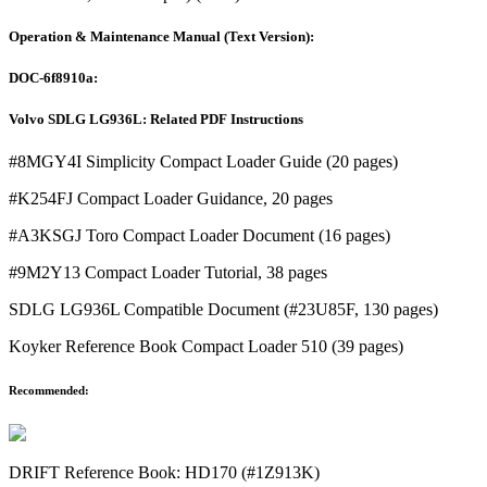
Operation & Maintenance Manual (Text Version):
DOC-6f8910a:
Volvo SDLG LG936L: Related PDF Instructions
#8MGY4I Simplicity Compact Loader Guide (20 pages)
#K254FJ Compact Loader Guidance, 20 pages
#A3KSGJ Toro Compact Loader Document (16 pages)
#9M2Y13 Compact Loader Tutorial, 38 pages
SDLG LG936L Compatible Document (#23U85F, 130 pages)
Koyker Reference Book Compact Loader 510 (39 pages)
Recommended:
DRIFT Reference Book: HD170 (#1Z913K)