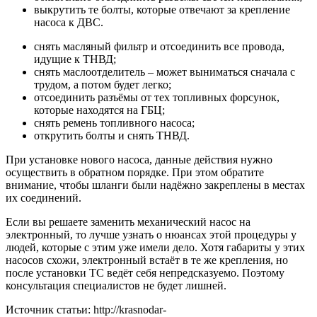
выкрутить те болты, которые отвечают за крепление
насоса к ДВС.
снять масляный фильтр и отсоединить все провода,
идущие к ТНВД;
снять маслоотделитель – может выниматься сначала с
трудом, а потом будет легко;
отсоединить разъёмы от тех топливных форсунок,
которые находятся на ГБЦ;
снять ремень топливного насоса;
открутить болты и снять ТНВД.
При установке нового насоса, данные действия нужно
осуществить в обратном порядке. При этом обратите
внимание, чтобы шланги были надёжно закреплены в местах
их соединений.
Если вы решаете заменить механический насос на
электронный, то лучше узнать о нюансах этой процедуры у
людей, которые с этим уже имели дело. Хотя габариты у этих
насосов схожи, электронный встаёт в те же крепления, но
после установки ТС ведёт себя непредсказуемо. Поэтому
консультация специалистов не будет лишней.
Источник статьи: http://krasnodar-