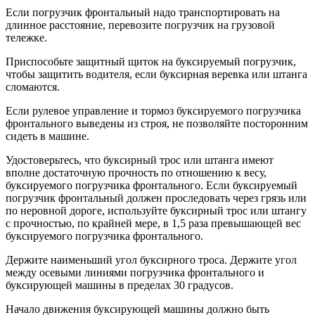
Если погрузчик фронтальный надо транспортировать на
длинное расстояние, перевозите погрузчик на грузовой
тележке.
Приспособьте защитный щиток на буксируемый погрузчик,
чтобы защитить водителя, если буксирная веревка или штанга
сломаются.
Если рулевое управление и тормоз буксируемого погрузчика
фронтального выведены из строя, не позволяйте посторонним
сидеть в машине.
Удостоверьтесь, что буксирный трос или штанга имеют
вполне достаточную прочность по отношению к весу,
буксируемого погрузчика фронтального. Если буксируемый
погрузчик фронтальный должен проследовать через грязь или
по неровной дороге, используйте буксирный трос или штангу
с прочностью, по крайней мере, в 1,5 раза превышающей вес
буксируемого погрузчика фронтального.
Держите наименьший угол буксирного троса. Держите угол
между осевыми линиями погрузчика фронтального и
буксирующей машины в пределах 30 градусов.
Начало движения буксирующей машины должно быть