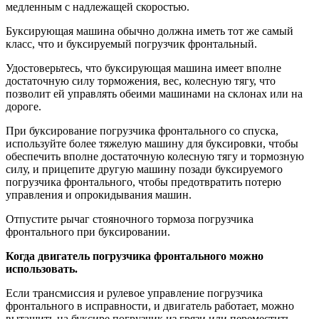
медленным с надлежащей скоростью.
Буксирующая машина обычно должна иметь тот же самый
класс, что и буксируемый погрузчик фронтальный.
Удостоверьтесь, что буксирующая машина имеет вполне
достаточную силу торможения, вес, колесную тягу, что
позволит ей управлять обеими машинами на склонах или на
дороге.
При буксирование погрузчика фронтального со спуска,
используйте более тяжелую машину для буксировки, чтобы
обеспечить вполне достаточную колесную тягу и тормозную
силу, и прицепите другую машину позади буксируемого
погрузчика фронтального, чтобы предотвратить потерю
управления и опрокидывания машин.
Отпустите рычаг стояночного тормоза погрузчика
фронтального при буксировании.
Когда двигатель погрузчика фронтального можно
использовать.
Если трансмиссия и рулевое управление погрузчика
фронтального в исправности, и двигатель работает, можно
вытащить на буксире погрузчик из грязи или переместить