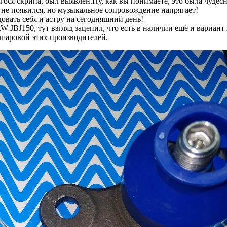
ося скрипа, был выявлен.Ну, как вы понимаете, это была чудес
не появился, но музыкальное сопровождение напрягает!
вать себя и астру на сегодняшний день!
JBJ150, тут взгляд зацепил, что есть в наличии ещё и вариант
шаровой этих производителей.