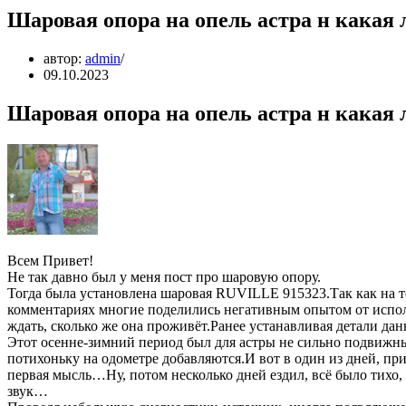
Шаровая опора на опель астра н какая
автор:
admin
09.10.2023
Шаровая опора на опель астра н какая
Всем Привет!
Не так давно был у меня пост про шаровую опору.
Тогда была установлена шаровая RUVILLE 915323.Так как на т
комментариях многие поделились негативным опытом от исполь
ждать, сколько же она проживёт.Ранее устанавливая детали дан
Этот осенне-зимний период был для астры не сильно подвижным
потихоньку на одометре добавляются.И вот в один из дней, при
первая мысль…Ну, потом несколько дней ездил, всё было тихо,
звук…