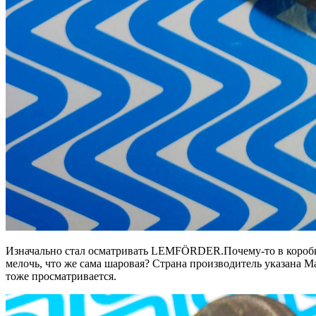
Изначально стал осматривать LEMFÖRDER.Почему-то в коробке
мелочь, что же сама шаровая? Страна производитель указана М
тоже просматривается.