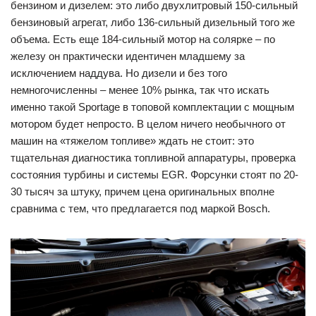
бензином и дизелем: это либо двухлитровый 150-сильный
бензиновый агрегат, либо 136-сильный дизельный того же
объема. Есть еще 184-сильный мотор на солярке – по
железу он практически идентичен младшему за
исключением наддува. Но дизели и без того
немногочисленны – менее 10% рынка, так что искать
именно такой Sportage в топовой комплектации с мощным
мотором будет непросто. В целом ничего необычного от
машин на «тяжелом топливе» ждать не стоит: это
тщательная диагностика топливной аппаратуры, проверка
состояния турбины и системы EGR. Форсунки стоят по 20-
30 тысяч за штуку, причем цена оригинальных вполне
сравнима с тем, что предлагается под маркой Bosch.