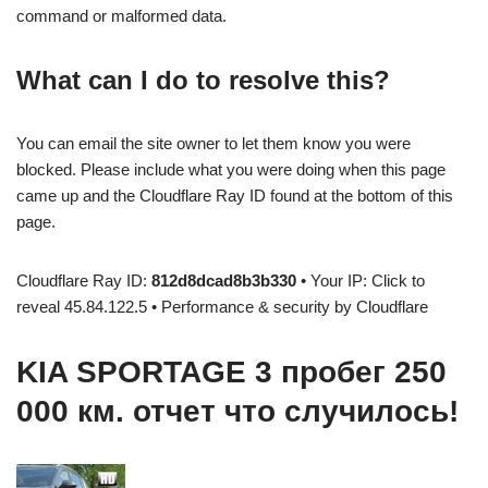
command or malformed data.
What can I do to resolve this?
You can email the site owner to let them know you were
blocked. Please include what you were doing when this page
came up and the Cloudflare Ray ID found at the bottom of this
page.
Cloudflare Ray ID:
812d8dcad8b3b330
• Your IP: Click to
reveal 45.84.122.5 • Performance & security by Cloudflare
KIA SPORTAGE 3 пробег 250
000 км. отчет что случилось!