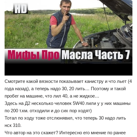
Смотрите какой вязкости показывает канистру и что льет (4
года назад), а теперь надо 30, 20 лить… Поэтому и такой
пробег на машине, что лил 40, а не жидкое…
Здесь на Д2 несколько человек 5W40 лили у у них машины
по 200 т.км. отходили и до сих пор ходят)
Тотал по ходу тоже отслюнявил, что теперь 30 надо лить
нск 310.
Что автор на это скажет? Интересно его мнение по ранее