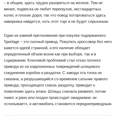
– в общем, здесь трудно разориться на железе. Тем не
менее, подвеска не любит перегрузов, нестандартных
колес и плохих дорог, так что повод поторговаться здесь
наверняка найдется, хоть этот торг и не будет серьезным.
Один из камней преткновения при покупке подержанного
Sportage – это полный привод. Покупать кроссовер без него
кажется идеей странной, а его наличие обещает
определенный объем возни как при выборе, так и в
содержании. Ключевой проблемой стал отказ полного
привода из-за коррозионных повреждений шлицевого
соединения коробки и раздатки. С завода эта точка не
смазана, а разрушающийся со временем сальник правого
привода, проходящего сквозь раздатку, приводит к
появлению здесь влаги. Шлицы сначала ржавеют, потом
гниют, и рано или поздно происходит ожидаемое: их
«слизывает», и автомобиль становится переднеприводным.