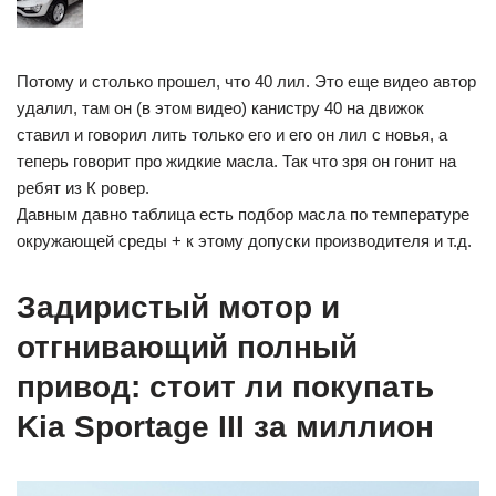
Потому и столько прошел, что 40 лил. Это еще видео автор
удалил, там он (в этом видео) канистру 40 на движок
ставил и говорил лить только его и его он лил с новья, а
теперь говорит про жидкие масла. Так что зря он гонит на
ребят из К ровер.
Давным давно таблица есть подбор масла по температуре
окружающей среды + к этому допуски производителя и т.д.
Задиристый мотор и
отгнивающий полный
привод: стоит ли покупать
Kia Sportage III за миллион