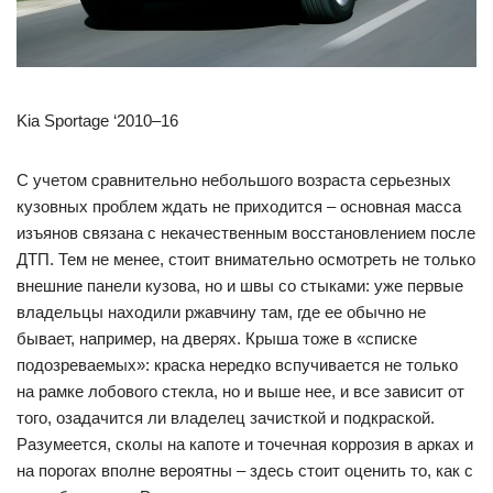
Kia Sportage ‘2010–16
С учетом сравнительно небольшого возраста серьезных
кузовных проблем ждать не приходится – основная масса
изъянов связана с некачественным восстановлением после
ДТП. Тем не менее, стоит внимательно осмотреть не только
внешние панели кузова, но и швы со стыками: уже первые
владельцы находили ржавчину там, где ее обычно не
бывает, например, на дверях. Крыша тоже в «списке
подозреваемых»: краска нередко вспучивается не только
на рамке лобового стекла, но и выше нее, и все зависит от
того, озадачится ли владелец зачисткой и подкраской.
Разумеется, сколы на капоте и точечная коррозия в арках и
на порогах вполне вероятны – здесь стоит оценить то, как с