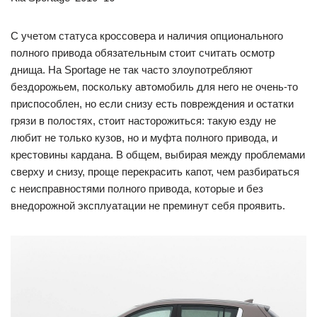
С учетом статуса кроссовера и наличия опционального
полного привода обязательным стоит считать осмотр
днища. На Sportage не так часто злоупотребляют
бездорожьем, поскольку автомобиль для него не очень-то
приспособлен, но если снизу есть повреждения и остатки
грязи в полостях, стоит насторожиться: такую езду не
любит не только кузов, но и муфта полного привода, и
крестовины кардана. В общем, выбирая между проблемами
сверху и снизу, проще перекрасить капот, чем разбираться
с неисправностями полного привода, которые и без
внедорожной эксплуатации не преминут себя проявить.