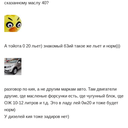
сказанному маслу 40?
А тойота 0 20 льет) знакомый б3ий такое же льет и норм)))
разговор по кия, а не другим маркам авто. Там двигатели
другие, где масленые форсунки есть, где чугунный блок, где
ОЖ 10-12 литров и т.д. Это в ладу лей 0w20 и тоже будет
норм)
У дизелей кия тоже задиров нет)