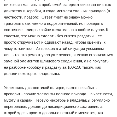
ли хозяин машины с проблемой, загерметизирован ли стык
двигателя и коробки, и когда менялся сальник приводов (в
частности, правого). Ответ «нет/ не знаю» можно
трактовать как немного подозрительный, но проверять
состояние шлицов крайне желательно в любом случае. К
счастью, это можно сделать без снятия раздатки – ее
просто откручивают и сдвигают назад, чтобы оценить, к
чему готовиться. Из плюсов в этой ситуации упомянем
лишь то, что ремонт узла уже освоен, и можно ограничиться
заменой элементов шлицевого соединения, а не покупать
на разборке коробку и раздатку за 100-150 тысяч, как
делали некоторые владельцы.
Увлекшись диагностикой шлицов, важно не забыть
проверить прочие элементы полного привода – в частности,
муфту и кардан. Первую некоторые владельцы регулярно
перегревают, доводя до некондиционного состояния, а
второй здесь просто довольно нежный и меняется, как