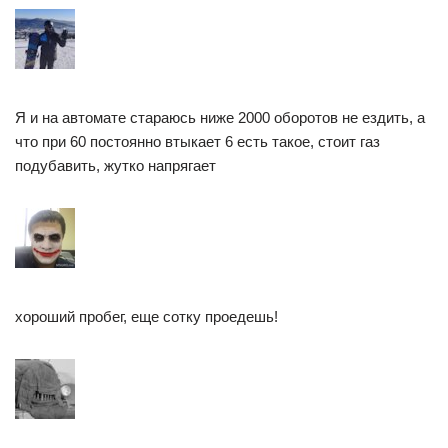
Я и на автомате стараюсь ниже 2000 оборотов не ездить, а
что при 60 постоянно втыкает 6 есть такое, стоит газ
подубавить, жутко напрягает
хороший пробег, еще сотку проедешь!