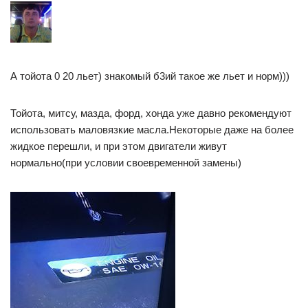
А тойота 0 20 льет) знакомый б3ий такое же льет и норм)))
Тойота, митсу, мазда, форд, хонда уже давно рекомендуют
использовать маловязкие масла.Некоторые даже на более
жидкое перешли, и при этом двигатели живут
нормально(при условии своевременной замены)