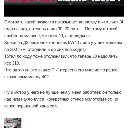
Смотрите какой вязкости показывает канистру и что льет (4
года назад), а теперь надо 30, 20 лить… Поэтому и такой
пробег на машине, что лил 40, а не жидкое…
Здесь на Д2 несколько человек 5W40 лили у у них машины
по 200 т.км. отходили и до сих пор ходят)
Тотал по ходу тоже отслюнявил, что теперь 30 надо лить
нск 310.
Что автор на это скажет? Интересно его мнение по ранее
сказанному маслу 40?
Ну и мотор у него не лучше чем у меня работает, он только
над ним наклонился, конкретных стуков молотком нет, но
износ поршневой явно есть.