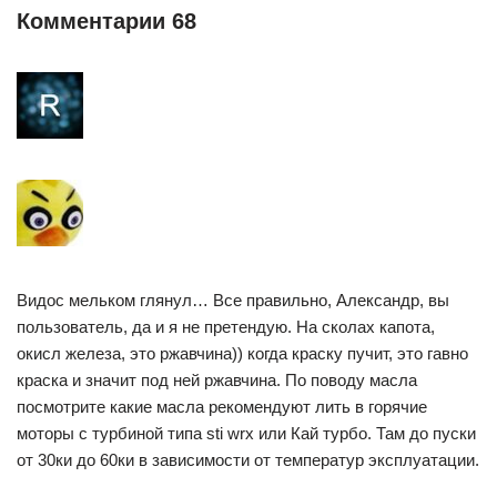
Комментарии 68
Видос мельком глянул… Все правильно, Александр, вы
пользователь, да и я не претендую. На сколах капота,
окисл железа, это ржавчина)) когда краску пучит, это гавно
краска и значит под ней ржавчина. По поводу масла
посмотрите какие масла рекомендуют лить в горячие
моторы с турбиной типа sti wrx или Кай турбо. Там до пуски
от 30ки до 60ки в зависимости от температур эксплуатации.