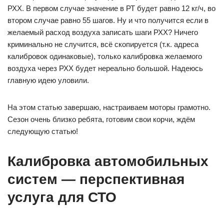
РХХ. В первом случае значение в РТ будет равно 12 кг/ч, во
втором случае равно 55 шагов. Ну и что получится если в
желаемый расход воздуха записать шаги РХХ? Ничего
криминально не случится, всё скопируется (т.к. адреса
калибровок одинаковые), только калибровка желаемого
воздуха через РХХ будет нереально большой. Надеюсь
главную идею уловили.
На этом статью завершаю, настраиваем моторы грамотно.
Сезон очень близко ребята, готовим свои корчи, ждём
следующую статью!
Калибровка автомобильных
систем — перспективная
услуга для СТО