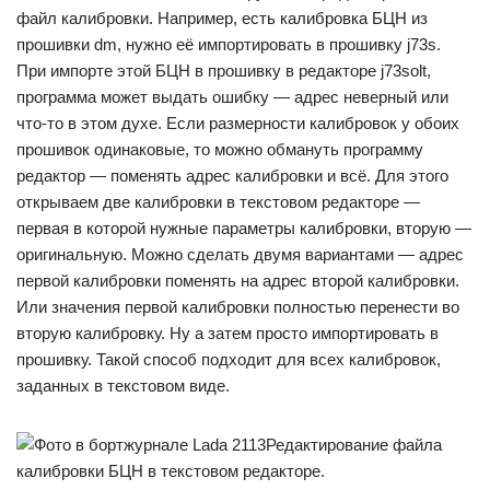
файл калибровки. Например, есть калибровка БЦН из
прошивки dm, нужно её импортировать в прошивку j73s.
При импорте этой БЦН в прошивку в редакторе j73solt,
программа может выдать ошибку — адрес неверный или
что-то в этом духе. Если размерности калибровок у обоих
прошивок одинаковые, то можно обмануть программу
редактор — поменять адрес калибровки и всё. Для этого
открываем две калибровки в текстовом редакторе —
первая в которой нужные параметры калибровки, вторую —
оригинальную. Можно сделать двумя вариантами — адрес
первой калибровки поменять на адрес второй калибровки.
Или значения первой калибровки полностью перенести во
вторую калибровку. Ну а затем просто импортировать в
прошивку. Такой способ подходит для всех калибровок,
заданных в текстовом виде.
Редактирование файла
калибровки БЦН в текстовом редакторе.