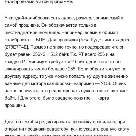
калибровками в этой программе.
У каждой калибровки есть адрес, размер, занимаемый в
самой прошивке. Он обозначается только в
шестнадцатиричном виде. Например, всеми любимая
калибровка — БЦН. Для прошивки j7esa будет иметь адрес
[279E7F4E]. Размер не знаю точно, но подозреваю что он
будет равен: 256×2 = 512 байт. Т.к. РТ всего 256 и на
каждую РТ минимум требуется 2 байта, для того чтобы
закодировать число большее 255. Если обратится уже по
другому адресу, то уже можно попасть ну другие жизненно
важные для мотора калибровки, например — УОЗ. Очень
важно понимать, что редактировать нужно только нужные
байты! Для этого, было введено понятие — карта
прошивки.
Для того, чтобы редактировать прошивку правильно, при
открытии прошивки редактору нужно указать родную карту