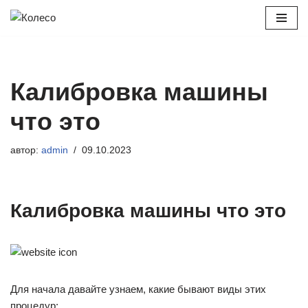
Перейти
к
содержимому
Калибровка машины
что это
автор:
admin
09.10.2023
Калибровка машины что это
Для начала давайте узнаем, какие бывают виды этих
процедур: