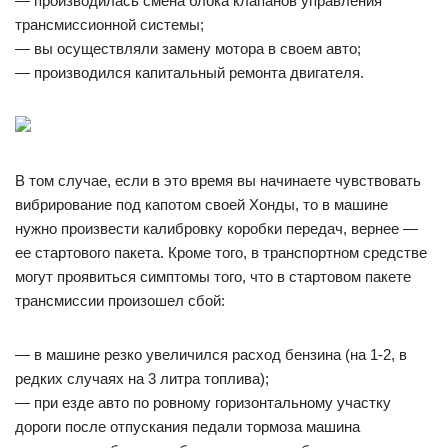
— производилась смена блока клапанов управления
трансмиссионной системы;
— вы осуществляли замену мотора в своем авто;
— производился капитальный ремонта двигателя.
В том случае, если в это время вы начинаете чувствовать
вибрирование под капотом своей Хонды, то в машине
нужно произвести калибровку коробки передач, вернее —
ее стартового пакета. Кроме того, в транспортном средстве
могут проявиться симптомы того, что в стартовом пакете
трансмиссии произошел сбой:
— в машине резко увеличился расход бензина (на 1-2, в
редких случаях на 3 литра топлива);
— при езде авто по ровному горизонтальному участку
дороги после отпускания педали тормоза машина