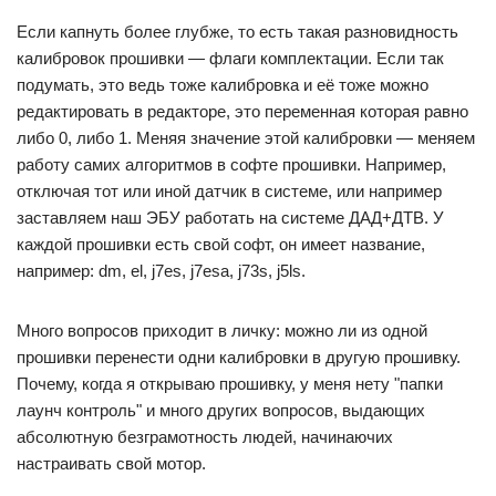
Если капнуть более глубже, то есть такая разновидность
калибровок прошивки — флаги комплектации. Если так
подумать, это ведь тоже калибровка и её тоже можно
редактировать в редакторе, это переменная которая равно
либо 0, либо 1. Меняя значение этой калибровки — меняем
работу самих алгоритмов в софте прошивки. Например,
отключая тот или иной датчик в системе, или например
заставляем наш ЭБУ работать на системе ДАД+ДТВ. У
каждой прошивки есть свой софт, он имеет название,
например: dm, el, j7es, j7esa, j73s, j5ls.
Много вопросов приходит в личку: можно ли из одной
прошивки перенести одни калибровки в другую прошивку.
Почему, когда я открываю прошивку, у меня нету "папки
лаунч контроль" и много других вопросов, выдающих
абсолютную безграмотность людей, начинаючих
настраивать свой мотор.