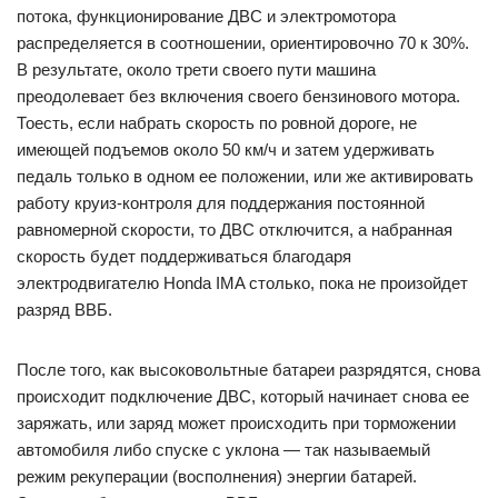
потока, функционирование ДВС и электромотора
распределяется в соотношении, ориентировочно 70 к 30%.
В результате, около трети своего пути машина
преодолевает без включения своего бензинового мотора.
Тоесть, если набрать скорость по ровной дороге, не
имеющей подъемов около 50 км/ч и затем удерживать
педаль только в одном ее положении, или же активировать
работу круиз-контроля для поддержания постоянной
равномерной скорости, то ДВС отключится, а набранная
скорость будет поддерживаться благодаря
электродвигателю Honda IMA столько, пока не произойдет
разряд ВВБ.
После того, как высоковольтные батареи разрядятся, снова
происходит подключение ДВС, который начинает снова ее
заряжать, или заряд может происходить при торможении
автомобиля либо спуске с уклона — так называемый
режим рекуперации (восполнения) энергии батарей.