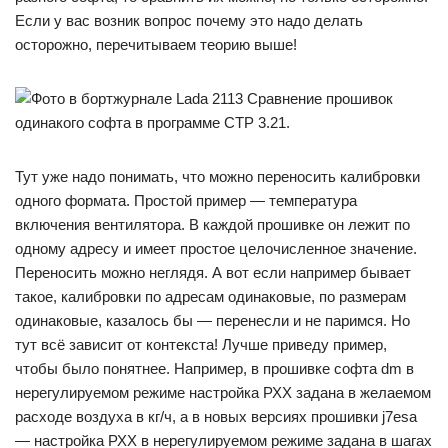
Если у вас возник вопрос почему это надо делать
осторожно, перечитываем теорию выше!
Сравнение прошивок
одинакого софта в программе CTP 3.21.
Тут уже надо понимать, что можно переносить калибровки
одного формата. Простой пример — температура
включения вентилятора. В каждой прошивке он лежит по
одному адресу и имеет простое целочисленное значение.
Переносить можно неглядя. А вот если например бывает
такое, калибровки по адресам одинаковые, по размерам
одинаковые, казалось бы — перенесли и не паримся. Но
тут всё зависит от контекста! Лучше приведу пример,
чтобы было понятнее. Например, в прошивке софта dm в
нерегулируемом режиме настройка РХХ задана в желаемом
расходе воздуха в кг/ч, а в новых версиях прошивки j7esa
— настройка РХХ в нерегулируемом режиме задана в шагах