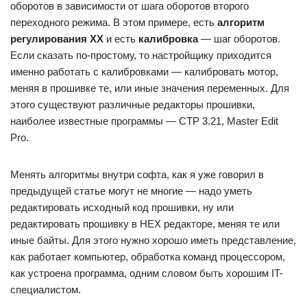
оборотов в зависимости от шага оборотов второго
переходного режима. В этом примере, есть
алгоритм
регулирования ХХ
и есть
калибровка
— шаг оборотов.
Если сказать по-простому, то настройщику приходится
именно работать с калибровками — калибровать мотор,
меняя в прошивке те, или иные значения переменных. Для
этого существуют различные редакторы прошивки,
наиболее известные программы — CTP 3.21, Master Edit
Pro.
Менять алгоритмы внутри софта, как я уже говорил в
предыдущей статье могут не многие — надо уметь
редактировать исходный код прошивки, ну или
редактировать прошивку в HEX редакторе, меняя те или
иные байты. Для этого нужно хорошо иметь представление,
как работает компьютер, обработка команд процессором,
как устроена программа, одним словом быть хорошим IT-
специалистом.