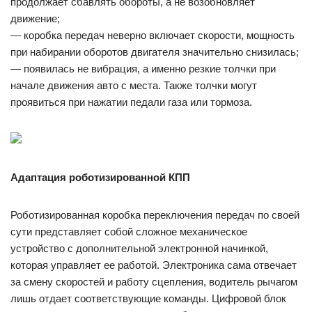
продолжает сбавлять обороты, а не возобновляет
движение;
— коробка передач неверно включает скорости, мощность
при набирании оборотов двигателя значительно снизилась;
— появилась не вибрация, а именно резкие толчки при
начале движения авто с места. Также толчки могут
проявиться при нажатии педали газа или тормоза.
Адаптация роботизированной КПП
Роботизированная коробка переключения передач по своей
сути представляет собой сложное механическое
устройство с дополнительной электронной начинкой,
которая управляет ее работой. Электроника сама отвечает
за смену скоростей и работу сцепления, водитель рычагом
лишь отдает соответствующие команды. Цифровой блок