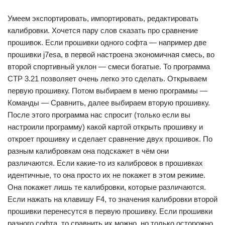
Умеем экспортировать, импортировать, редактировать
калибровки. Хочется пару слов сказать про сравнение
прошивок. Если прошивки одного софта — например две
прошивки j7esa, в первой настроена экономичная смесь, во
второй спортивный уклон — смеси богатые. То программа
CTP 3.21 позволяет очень легко это сделать. Открываем
первую прошивку. Потом выбираем в меню программы —
Команды — Сравнить, далее выбираем вторую прошивку.
После этого программа нас спросит (только если вы
настроили программу) какой картой открыть прошивку и
откроет прошивку и сделает сравнение двух прошивок. По
разным калибровкам она подскажет в чём они
различаются. Если какие-то из калибровок в прошивках
идентичные, то она просто их не покажет в этом режиме.
Она покажет лишь те калибровки, которые различаются.
Если нажать на клавишу F4, то значения калибровки второй
прошивки перенесутся в первую прошивку. Если прошивки
разного софта, то сравнить их можно, но только осторожно.