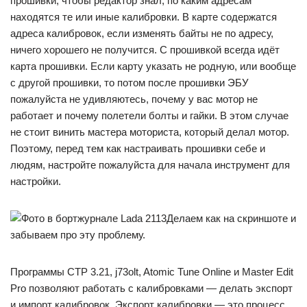
прошивки, чтобы редактор знал, по каким адресам
находятся те или иные калибровки. В карте содержатся
адреса калибровок, если изменять байты не по адресу,
ничего хорошего не получится. С прошивкой всегда идёт
карта прошивки. Если карту указать не родную, или вообще
с другой прошивки, то потом после прошивки ЭБУ
пожалуйста не удивляютесь, почему у вас мотор не
работает и почему полетели болты и гайки. В этом случае
не стоит винить мастера моториста, который делал мотор.
Поэтому, перед тем как настраивать прошивки себе и
людям, настройте пожалуйста для начала инструмент для
настройки.
Делаем как на скриншоте и
забываем про эту проблему.
Программы CTP 3.21, j73olt, Atomic Tune Online и Master Edit
Pro позволяют работать с калибровками — делать экспорт
и импорт калибровок. Экспорт калибровки — это процесс