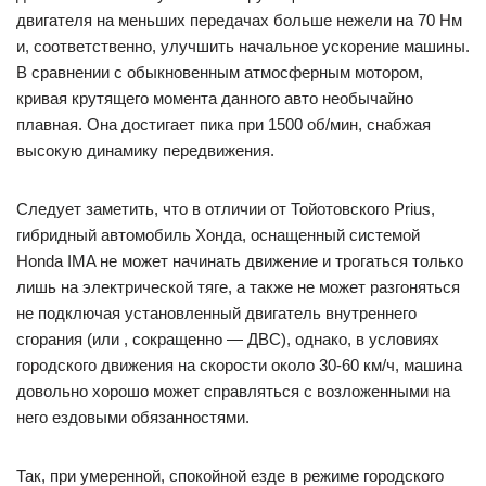
двигателя на меньших передачах больше нежели на 70 Нм
и, соответственно, улучшить начальное ускорение машины.
В сравнении с обыкновенным атмосферным мотором,
кривая крутящего момента данного авто необычайно
плавная. Она достигает пика при 1500 об/мин, снабжая
высокую динамику передвижения.
Следует заметить, что в отличии от Тойотовского Prius,
гибридный автомобиль Хонда, оснащенный системой
Honda IMA не может начинать движение и трогаться только
лишь на электрической тяге, а также не может разгоняться
не подключая установленный двигатель внутреннего
сгорания (или , сокращенно — ДВС), однако, в условиях
городского движения на скорости около 30-60 км/ч, машина
довольно хорошо может справляться с возложенными на
него ездовыми обязанностями.
Так, при умеренной, спокойной езде в режиме городского