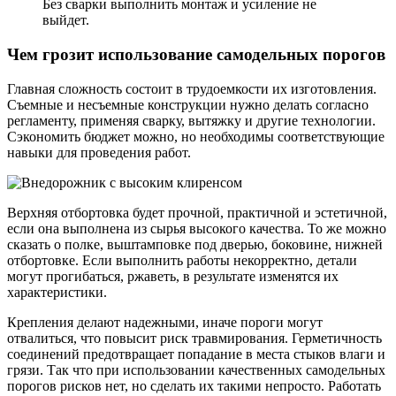
Без сварки выполнить монтаж и усиление не
выйдет.
Чем грозит использование самодельных порогов
Главная сложность состоит в трудоемкости их изготовления.
Съемные и несъемные конструкции нужно делать согласно
регламенту, применяя сварку, вытяжку и другие технологии.
Сэкономить бюджет можно, но необходимы соответствующие
навыки для проведения работ.
Верхняя отбортовка будет прочной, практичной и эстетичной,
если она выполнена из сырья высокого качества. То же можно
сказать о полке, выштамповке под дверью, боковине, нижней
отбортовке. Если выполнить работы некорректно, детали
могут прогибаться, ржаветь, в результате изменятся их
характеристики.
Крепления делают надежными, иначе пороги могут
отвалиться, что повысит риск травмирования. Герметичность
соединений предотвращает попадание в места стыков влаги и
грязи. Так что при использовании качественных самодельных
порогов рисков нет, но сделать их такими непросто. Работать