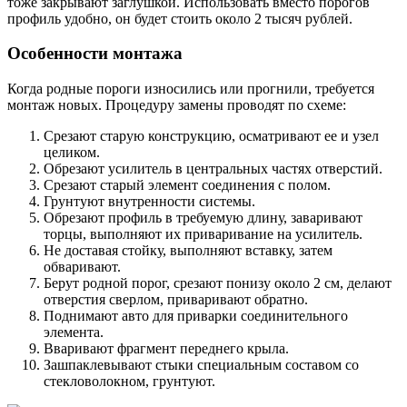
тоже закрывают заглушкой. Использовать вместо порогов
профиль удобно, он будет стоить около 2 тысяч рублей.
Особенности монтажа
Когда родные пороги износились или прогнили, требуется
монтаж новых. Процедуру замены проводят по схеме:
Срезают старую конструкцию, осматривают ее и узел
целиком.
Обрезают усилитель в центральных частях отверстий.
Срезают старый элемент соединения с полом.
Грунтуют внутренности системы.
Обрезают профиль в требуемую длину, заваривают
торцы, выполняют их приваривание на усилитель.
Не доставая стойку, выполняют вставку, затем
обваривают.
Берут родной порог, срезают понизу около 2 см, делают
отверстия сверлом, приваривают обратно.
Поднимают авто для приварки соединительного
элемента.
Вваривают фрагмент переднего крыла.
Зашпаклевывают стыки специальным составом со
стекловолокном, грунтуют.