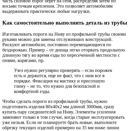
часть силовой порог берет на себя, распределяя затем по
восьми точкам крепления. Это позволяет автомобилям
выдерживать практически любые нагрузки.
Как самостоятельно выполнить деталь из трубы
Изготавливать пороги на Ниву из профильной трубы своими
руками можно для замены отслуживших конструкций.
Рискуют автомобили, постоянно перемещающиеся по
бездорожью. Пример – от днища легко оторвать продольную
длинную тягу во время езды по пересеченной местности с
пнями, корягами, пр.
Узел нужно регулярно проверять – если порожек
есть и держится, еще не факт, что с ним все в
порядке. Фиксация на мастику и присохшую
глину – не то, что нужно для безопасной и
комфортной езды.
Чтобы сделать пороги из профильной трубы, нужно
подготовить изделия 80х40х2 мм длиной 3000мм, сразу
купить пару соединителей на Ниву. Элементы усиления
заменяют только в том случае, когда старые эксплуатировать
уже нельзя. Если не планируете брать новые, выполните
обрезку текущих изделий примерно на 35 мм ниже линии