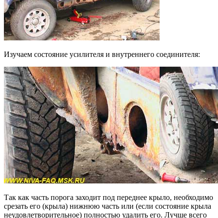
Изучаем состояние усилителя и внутреннего соединителя:
Так как часть порога заходит под переднее крыло, необходимо
срезать его (крыла) нижнюю часть или (если состояние крыла
неудовлетворительное) полностью удалить его. Лучше всего