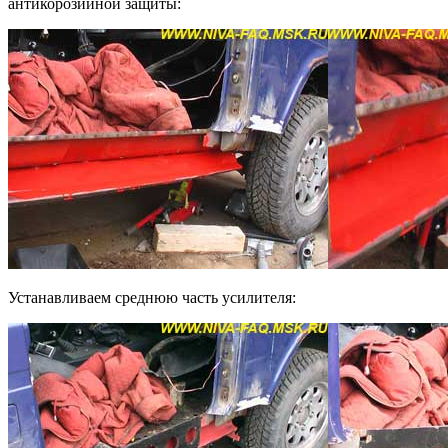
антикорозийной защиты:
Устанавливаем среднюю часть усилителя: