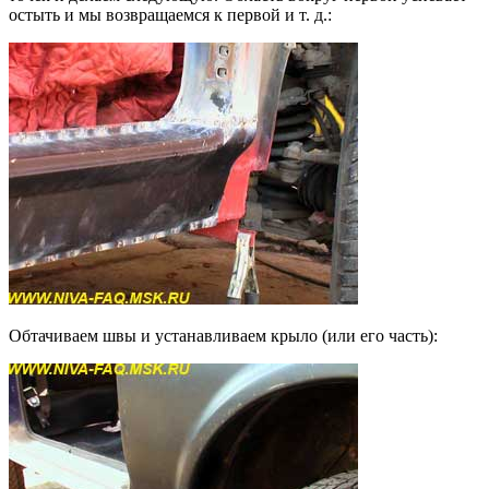
остыть и мы возвращаемся к первой и т. д.:
Обтачиваем швы и устанавливаем крыло (или его часть):