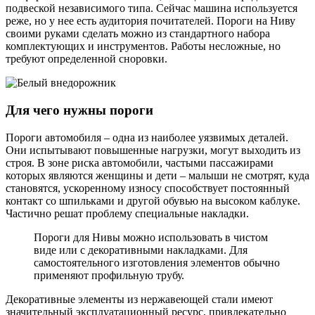
подвеской независимого типа. Сейчас машина используется
реже, но у нее есть аудитория почитателей. Пороги на Ниву
своими руками сделать можно из стандартного набора
комплектующих и инструментов. Работы несложные, но
требуют определенной сноровки.
Для чего нужны пороги
Пороги автомобиля – одна из наиболее уязвимых деталей.
Они испытывают повышенные нагрузки, могут выходить из
строя. В зоне риска автомобили, частыми пассажирами
которых являются женщины и дети – малыши не смотрят, куда
становятся, ускоренному износу способствует постоянный
контакт со шпильками и другой обувью на высоком каблуке.
Частично решат проблему специальные накладки.
Пороги для Нивы можно использовать в чистом
виде или с декоративными накладками. Для
самостоятельного изготовления элементов обычно
применяют профильную трубу.
Декоративные элементы из нержавеющей стали имеют
значительный эксплуатационный ресурс, привлекательно