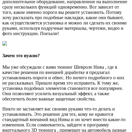
дополнительное оборудование, направленное на выполнение
сразу нескольких функций одновременно. Все зависит от
того, какие именно пороги вы решите установить. Потому
хочу рассказать про подобные накладки, какие они бывают,
как осуществляется установка и можно ли сделать их своими
руками, используя подручные материалы, чертежи, видео и
фото инструкции. Поехали!
Зачем это нужно?
Мы уже обсуждали с вами тюнинг Шевроле Нива , где в
качестве решения по внешней доработке я предлагал
устанавливать пороги и обвес. Но ничего подробного о них
не рассказывал. Пришло время это исправить. К тому же,
установка подобных элементов становится все популярнее.
Они позволяют усилить визуальный эффект, а также
обеспечить более важные защитные свойства.
Никто не заставляет вас своими руками что-то делать и
устанавливать. Это решение для тех, кому не нравится
стандартный внешний вид Нивы и он хочет внести какие-то
изменения. Если сомневаетесь, зайдите в программу
виртуального 3D тюнинга , примерьте на автомобиль разные