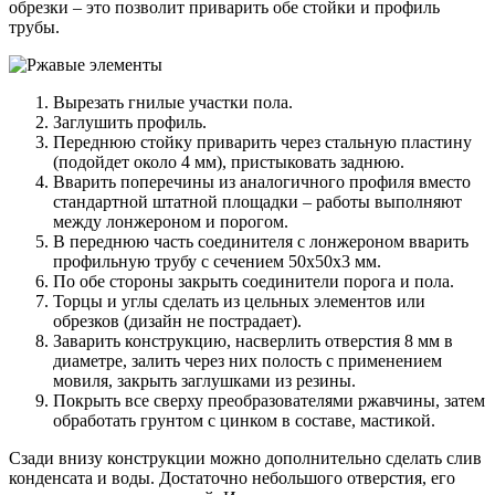
обрезки – это позволит приварить обе стойки и профиль
трубы.
Вырезать гнилые участки пола.
Заглушить профиль.
Переднюю стойку приварить через стальную пластину
(подойдет около 4 мм), пристыковать заднюю.
Вварить поперечины из аналогичного профиля вместо
стандартной штатной площадки – работы выполняют
между лонжероном и порогом.
В переднюю часть соединителя с лонжероном вварить
профильную трубу с сечением 50х50х3 мм.
По обе стороны закрыть соединители порога и пола.
Торцы и углы сделать из цельных элементов или
обрезков (дизайн не пострадает).
Заварить конструкцию, насверлить отверстия 8 мм в
диаметре, залить через них полость с применением
мовиля, закрыть заглушками из резины.
Покрыть все сверху преобразователями ржавчины, затем
обработать грунтом с цинком в составе, мастикой.
Сзади внизу конструкции можно дополнительно сделать слив
конденсата и воды. Достаточно небольшого отверстия, его