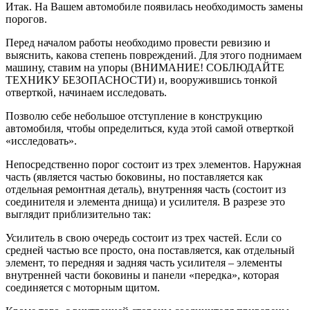
Итак. На Вашем автомобиле появилась необходимость замены
порогов.
Перед началом работы необходимо провести ревизию и
выяснить, какова степень повреждений. Для этого поднимаем
машину, ставим на упоры (ВНИМАНИЕ! СОБЛЮДАЙТЕ
ТЕХНИКУ БЕЗОПАСНОСТИ) и, вооружившись тонкой
отверткой, начинаем исследовать.
Позволю себе небольшое отступление в конструкцию
автомобиля, чтобы определиться, куда этой самой отверткой
«исследовать».
Непосредственно порог состоит из трех элементов. Наружная
часть (является частью боковины, но поставляется как
отдельная ремонтная деталь), внутренняя часть (состоит из
соединителя и элемента днища) и усилителя. В разрезе это
выглядит приблизительно так:
Усилитель в свою очередь состоит из трех частей. Если со
средней частью все просто, она поставляется, как отдельный
элемент, то передняя и задняя часть усилителя – элементы
внутренней части боковины и панели «передка», которая
соединяется с моторным щитом.