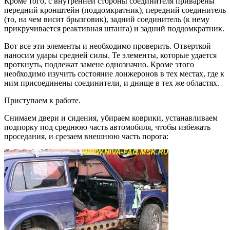
Кроме того, с внутренней стороны соединителя приварены
передний кронштейн (поддомкратник), передний соединитель
(то, на чем висит брызговик), задний соединитель (к нему
прикручивается реактивная штанга) и задний поддомкратник.
Вот все эти элементы и необходимо проверить. Отверткой
наносим удары средней силы. Те элементы, которые удается
проткнуть, подлежат замене однозначно. Кроме этого
необходимо изучить состояние лонжеронов в тех местах, где к
ним присоединены соединители, и днище в тех же областях.
Приступаем к работе.
Снимаем двери и сидения, убираем коврики, устанавливаем
подпорку под среднюю часть автомобиля, чтобы избежать
проседания, и срезаем внешнюю часть порога: