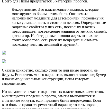
Всего для Нивы предлагается 3 категории порогов.
Декоративные. Это пластиковые накладки, которые
монтируют по бокам автомобиля. Они чем-то
напоминают молдинги для автомобилей, поскольку их
легко устанавливать и стоят они дешево. Определенные
защитные свойства у них есть, поскольку пластик
предотвращает повреждение машины от мелких камней,
грязи и пр. На бездорожье помощи ждать от них не
стоит.Более того, есть риск их повредить и сломать,
поскольку пластик дешевый и хрупкий;
Сказать конкретно, сколько стоят те или иные пороги, не
берусь. Есть очень много вариантов, включая закос под Бумер
и какие-то уникальные конструкции, цены которых
запредельные.
Но вы можете начать с окрашенных пластиковых элементов.
Монтируются предельно просто, замена выполняется за
считанные минуты, если прежние были повреждены. Если
вам больше нравится ремонтный вариант, то есть пороги,