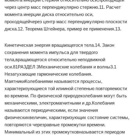
через центр масс перпендикулярно стержню.11. Расчет
момента инерции диска относительно оси,
проходящейчерез центр масс перпендикулярно плоскости
диска.12. Теорема Штейнера, пример ее применения.13.
Кинетическая энергия вращающегося тела.14. Закон
сохранения момента импульса для твердого
тела,вращающегося относительно неподвижной
оси.81РАЗДЕЛ 3Механические колебания и волны3.1
Незатухающие гармонические колебания.
МаятникиКолебаниями называются процессы,
характеризующиеся той илииной степенью повторяемости
во времени. По физической природеколебания могут быть
механическими, электромагнитными и др.Колебания
называются периодическими, если значения
физическихвеличин, характеризующих состояние системы,
повторяются черезравные промежутки времени.
Минимальный из этих промежутковназывается периодом