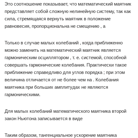
Это соотношение показывает, что математический маятник
представляет собой сложную нелинейную систему, так как
сила, стремящаяся вернуть маятник в положение
равновесия, пропорциональна не смещению , а
Только в случае малых колебаний , когда приближенно
можно заменить на математический маятник является
гармоническим осциллятором , т. е. системой, способной
совершать гармонические колебания. Практически такое
приближение справедливо для углов порядка ; при этом
величина отличается от не более чем на . Колебания
маятника при больших амплитудах не являются
гармоническими.
Для малых колебаний математического маятника второй
закон Ньютона записывается в виде
Таким образом, тангенциальное ускорение маятника