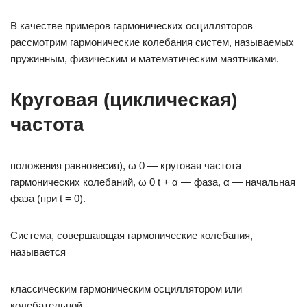
В качестве примеров гармонических осцилляторов
рассмотрим гармонические колебания систем, называемых
пружинным, физическим и математическим маятниками.
Круговая (циклическая)
частота
положения равновесия), ω 0 — круговая частота
гармонических колебаний, ω 0 t + α — фаза, α — начальная
фаза (при t = 0).
Система, совершающая гармонические колебания,
называется
классическим гармоническим осциллятором или
колебательной