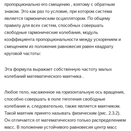
пропорционально его смещению , взятому с обратным
знаком. Это как раз то условие, при котором система
является гармоническим осциллятором. По общему
правилу для всех систем, способных совершать
свободные гармонические колебания, модуль
коэффициента пропорциональности между ускорением и
смещением из положения равновесия равен квадрату
круговой частоты:
Эта формула выражает собственную частоту малых
колебаний математического маятника .
Любое тело, насаженное на горизонтальную ось вращения,
способно совершать в поле тяготения свободные
колебания и, следовательно, также является маятником.
Такой маятник принято называть физическим (рис. 2.3.2).
Он отличается от математического только распределением
масс. В положении устойчивого равновесия центр масс