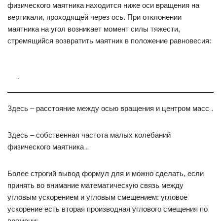
физического маятника находится ниже оси вращения на
вертикали, проходящей через ось. При отклонении
маятника на угол возникает момент силы тяжести,
стремящийся возвратить маятник в положение равновесия:
.
Здесь – расстояние между осью вращения и центром масс .
Здесь – собственная частота малых колебаний
физического маятника .
Более строгий вывод формул для и можно сделать, если
принять во внимание математическую связь между
угловым ускорением и угловым смещением: угловое
ускорение есть вторая производная углового смещения по
времени: