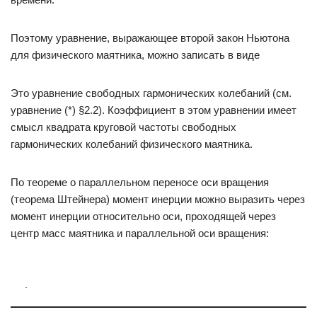
Поэтому уравнение, выражающее второй закон Ньютона
для физического маятника, можно записать в виде
Это уравнение свободных гармонических колебаний (см.
уравнение (*) §2.2). Коэффициент в этом уравнении имеет
смысл квадрата круговой частоты свободных
гармонических колебаний физического маятника.
По теореме о параллельном переносе оси вращения
(теорема Штейнера) момент инерции можно выразить через
момент инерции относительно оси, проходящей через
центр масс маятника и параллельной оси вращения:
.