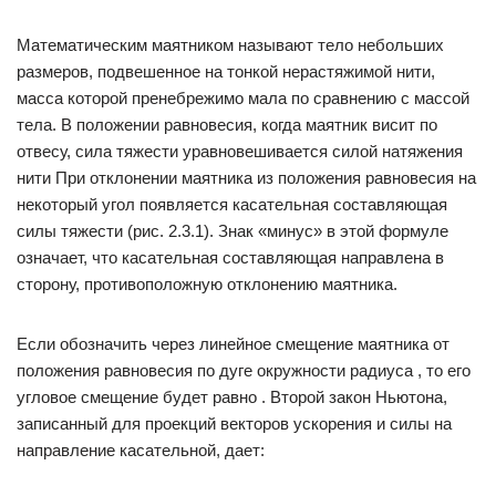
Математическим маятником называют тело небольших
размеров, подвешенное на тонкой нерастяжимой нити,
масса которой пренебрежимо мала по сравнению с массой
тела. В положении равновесия, когда маятник висит по
отвесу, сила тяжести уравновешивается силой натяжения
нити При отклонении маятника из положения равновесия на
некоторый угол появляется касательная составляющая
силы тяжести (рис. 2.3.1). Знак «минус» в этой формуле
означает, что касательная составляющая направлена в
сторону, противоположную отклонению маятника.
Если обозначить через линейное смещение маятника от
положения равновесия по дуге окружности радиуса , то его
угловое смещение будет равно . Второй закон Ньютона,
записанный для проекций векторов ускорения и силы на
направление касательной, дает: