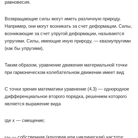
равновесия.
Возвращающие силы могут иметь различную природу.
Например, они могут возникать за счет деформации. Силы,
возникающие за счет упругой деформации, называются
упругими. Силы, имеющие иную природу, — квазиупругими
(как бы упругими).
Таким образом, уравнение движения материальной точки
при гармоническом колебательном движении имеет вид
С точки зрения математики уравнение (4.3) — однородное
дифференциальное второго порядка, решением которого
является выражение вида
где x — смещение;
ω
— собственная (круговая или циклическая) частота;