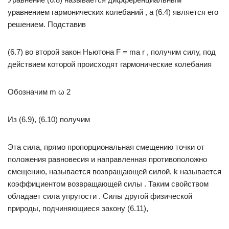
уравнением гармонических колебаний , а (6.4) является его
решением. Подставив
(6.7) во второй закон Ньютона F = ma r , получим силу, под
действием которой происходят гармонические колебания
Обозначим m ω 2
Из (6.9), (6.10) получим
Эта сила, прямо пропорциональная смещению точки от
положения равновесия и направленная противоположно
смещению, называется возвращающей силой, k называется
коэффициентом возвращающей силы . Таким свойством
обладает сила упругости . Силы другой физической
природы, подчиняющиеся закону (6.11),