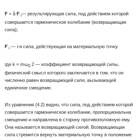
F
= å
F
— результирующая сила, под действием которой
i
совершается гармоническое колебание (возвращающая
сила);
F
— i-я сила, действующая на материальную точку.
i
где k = mω
2 — коэффициент возвращающей силы,
0
физический смысл которого заключается в том, что он
численно равен возвращающей силе, вызывающей
единичное смещение.
Из уравнения (4.2) видно, что сила, под действием которой
совершается гармоническое колебание, пропорциональна
смещению и направлена в сторону противоположную ему.
Она называется возвращающей силой. Возвращающая
сила стремится вернуть материальную точку в положение