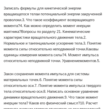
Записать формулы для кинетической энергии
вращающегося телаи потенциальной энергии закрученной
проволоки.3. Что такое коэффициент возвращающего
момента?4. Как можно определить момент инерции
маятника?Вопросы по разделу 21. Кинематические
характеристики вращательного движения тела.2.
Нормальное и тангенциальное ускорение тела.3. Понятие
момента силы относительно неподвижной точки.Каковы
единицы измерения момента силы?4. Момент импульса
относительно неподвижной точки. Уравнениемоментов.5.
Закон сохранения момента импульса для системы
материальных точек.6. Понятие момента силы
относительно оси.7. Понятие момента импульса твердого
тела относительно оси.8. Написать основное уравнение
динамики вращательного движения.9. Что такое момент
инерции тела? Каков его физический смысл?10. Расчет
момента инерции стержня относительно оси,проходящей