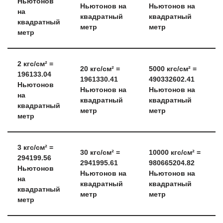
Ньютонов
Ньютонов на
Ньютонов на
на
квадратный
квадратный
квадратный
метр
метр
метр
2
кгс/см² =
20
кгс/см² =
5000
кгс/см² =
196133.04
1961330.41
490332602.41
Ньютонов
Ньютонов на
Ньютонов на
на
квадратный
квадратный
квадратный
метр
метр
метр
3
кгс/см² =
30
кгс/см² =
10000
кгс/см² =
294199.56
2941995.61
980665204.82
Ньютонов
Ньютонов на
Ньютонов на
на
квадратный
квадратный
квадратный
метр
метр
метр