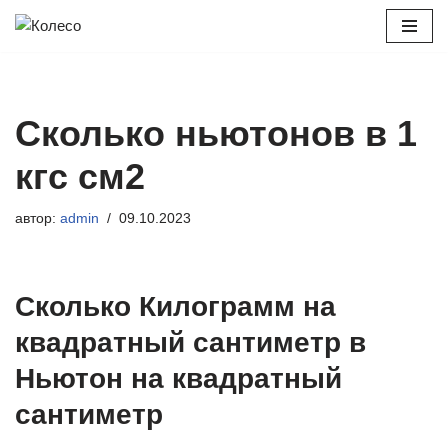
Перейти
к
содержимому
Сколько ньютонов в 1
кгс см2
автор:
admin
09.10.2023
Сколько Килограмм на
квадратный сантиметр в
Ньютон на квадратный
сантиметр