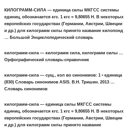
КИЛОГРАММ-СИЛА
— единица силы МКГСС системы
единиц, обозначается кгс. 1 кгс = 9,80655 Н. В некоторых
европейских государствах (Германии, Австрии, Швеции
и др.) для килограмм силы принято название килопонд
… Большой Энциклопедический словарь
килограмм-сила
— килограмм сила, килограмм силы …
Орфографический словарь-справочник
килограмм-сила
— сущ., кол во синонимов: 1 • единица
(830) Словарь синонимов ASIS. В.Н. Тришин. 2013 …
Словарь синонимов
килограмм-сила
— единица силы МКГСС системы
единиц, обозначается кгс. 1 кгс = 9,80655 Н. В некоторых
европейских государствах (Германии, Австрии, Швеции
и др.) для килограмм силы принято название