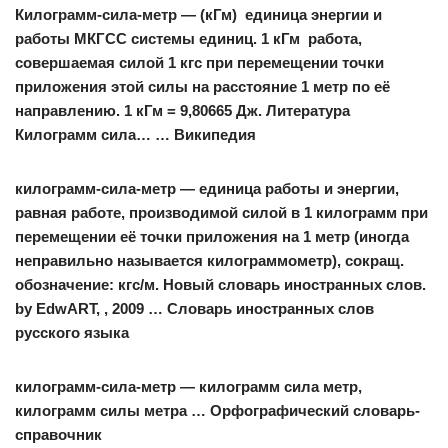
Килограмм-сила-метр
— (кГм) единица энергии и
работы МКГСС системы единиц. 1 кГм работа,
совершаемая силой 1 кгс при перемещении точки
приложения этой силы на расстояние 1 метр по её
направлению. 1 кГм = 9,80665 Дж. Литература
Килограмм сила… … Википедия
килограмм-сила-метр
— единица работы и энергии,
равная работе, производимой силой в 1 килограмм при
перемещении её точки приложения на 1 метр (иногда
неправильно называется килограммометр), сокращ.
обозначение: кгс/м. Новый словарь иностранных слов.
by EdwART, , 2009 … Словарь иностранных слов
русского языка
килограмм-сила-метр
— килограмм сила метр,
килограмм силы метра … Орфографический словарь-
справочник