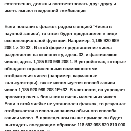
естественно, должны соответствовать друг другу и
иметь смысл в заданной комбинации.
Если поставить флажок рядом с опцией ‘Числа в
научной записи’, то ответ будет представлен в виде
экспоненциальной функции. Например, 1,185 920 989
208 1 × 10 32 . В этой форме представление числа
разделяется на экспоненту, здесь 32, и фактическое
число, здесь 1,185 920 989 208 1. В устройствах, которые
обладают ограниченными возможностями
отображения чисел (например, карманные
калькуляторы), также используется способ записи
чисел 1,185 920 989 208 1E+32. В частности, он упрощает
просмотр очень больших и очень маленьких чисел.
Если в этой ячейке не установлен флажок, то результат
отображается с использованием обычного способа
записи чисел. В приведенном выше примере он будет
выглядеть следующим образом: 118 592 098 920 810 000