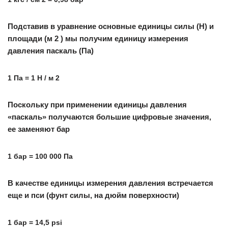
Подставив в уравнение основные единицы силы (Н) и
площади (м 2 ) мы получим единицу измерения
давления паскаль (Па)
1 Па = 1 Н / м 2
Поскольку при применении единицы давления
«паскаль» получаются большие цифровые значения,
ее заменяют бар
1 бар = 100 000 Па
В качестве единицы измерения давления встречается
еще и пси (фунт силы, на дюйм поверхности)
1 бар = 14,5 рsi