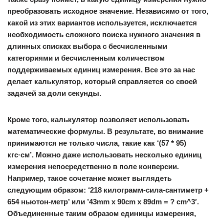
преобразовать исходное значение. Независимо от того,
какой из этих вариантов используется, исключается
необходимость сложного поиска нужного значения в
длинных списках выбора с бесчисленными
категориями и бесчисленным количеством
поддерживаемых единиц измерения. Все это за нас
делает калькулятор, который справляется со своей
задачей за доли секунды.
Кроме того, калькулятор позволяет использовать
математические формулы. В результате, во внимание
принимаются не только числа, такие как ‘(57 * 95)
кгс·см’. Можно даже использовать несколько единиц
измерения непосредственно в поле конверсии.
Например, такое сочетание может выглядеть
следующим образом: ‘218 килограмм-сила-сантиметр +
654 ньютон-метр’ или ’43mm x 90cm x 89dm = ? cm^3′.
Объединенные таким образом единицы измерения,