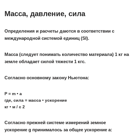
Масса, давление, сила
Определения и расчеты даются в соответствии с
международной системой единиц (SI).
Масса (следует понимать количество материала) 1 кг на
земле обладает силой тяжести 1 кгс.
Согласно основному закону Ньютона:
Р = m • а
где, сила = масса • ускорение
кг • м / с 2
Согласно прежней системе измерений земное
ускорение g принималось за общее ускорение а: