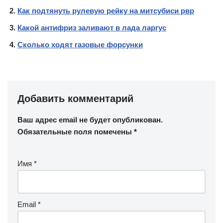
Как подтянуть рулевую рейку на митсубиси рвр
Какой антифриз заливают в лада ларгус
Сколько ходят газовые форсунки
Добавить комментарий
Ваш адрес email не будет опубликован.
Обязательные поля помечены
*
Имя
*
Email
*