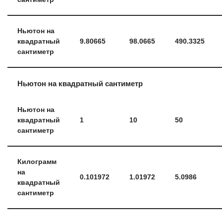
Ньютон на
квадратный
9.80665
98.0665
490.3325
сантиметр
Ньютон на квадратный сантиметр
Ньютон на
квадратный
1
10
50
сантиметр
Килограмм
на
0.101972
1.01972
5.0986
квадратный
сантиметр