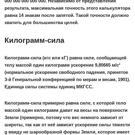
000 000 000 000 000. Независимо от представления
результата, максимальная точность этого калькулятора
равна 14 знакам после запятой. Такой точности должно
хватить для большинства целей.
Килограмм-сила
Килограмм-сила
(кгс или кГ) равна силе, сообщающей
телу массой один килограмм ускорение 9,80665 м/с²
(нормальное ускорение свободного падения, принятое
3-й Генеральной конференцией по мерам и весам, 1901).
Единица силы системы единиц МКГСС.
Килограмм-сила
примерно равна силе, с которой тело
массой один килограмм давит на весы на поверхности
Земли (примерно, потому что вес немного зависит от
широты, так как от неё зависит ускорение силы тяжести
g ввиду не шарообразной формы Земли, которое имеет