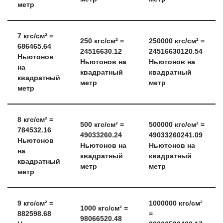
метр
7
кгс/см² =
250
кгс/см² =
250000
кгс/см² =
686465.64
24516630.12
24516630120.54
Ньютонов
Ньютонов на
Ньютонов на
на
квадратный
квадратный
квадратный
метр
метр
метр
8
кгс/см² =
500
кгс/см² =
500000
кгс/см² =
784532.16
49033260.24
49033260241.09
Ньютонов
Ньютонов на
Ньютонов на
на
квадратный
квадратный
квадратный
метр
метр
метр
9
кгс/см² =
1000000
кгс/см²
1000
кгс/см² =
882598.68
=
98066520.48