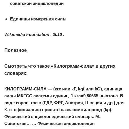
советской энциклопедии
Единицы измерения силы
Wikimedia Foundation . 2010 .
Полезное
Смотреть что такое «Килограмм-сила» в других
словарях:
КИЛОГРАММ-СИЛА
— (кгс или кГ, kgf или kG), единица
силы МКГСС системы единиц. 1 кгс=9,80665 ньютона. В
ряде европ. гос в (ГДР, ФРГ, Австрия, Швеция и др.) для
К. с. официально принято название килопонд (kp).
Физический энциклопедический словарь. М.:
Советская… … Физическая энциклопедия