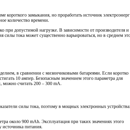
ме короткого замыкания, но проработать источник электроэнер
ьное количество времени.
о при допустимой нагрузке. В зависимости от производителя и
я силы тока может существенно варьироваться, но в среднем эт
делием, в сравнении с мизинчиковыми батареями. Если коротко
стигать 10 ампер. Безопасным значением этого параметра для
, можно считать 200 – 300 mA.
оказатели силы тока, поэтому в мощных электронных устройства
тра около 900 mAh. Эксплуатация при таких значениях этого
у источника питания.