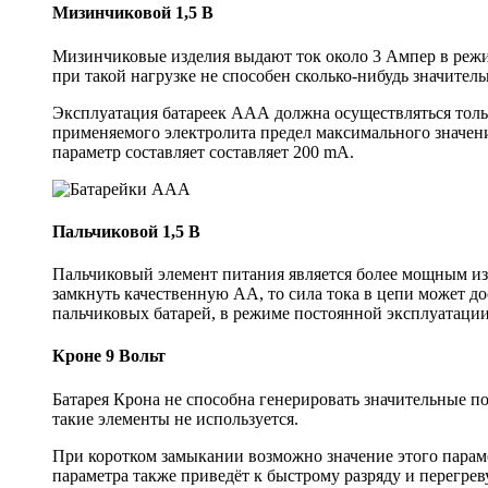
Мизинчиковой 1,5 В
Мизинчиковые изделия выдают ток около 3 Ампер в режи
при такой нагрузке не способен сколько-нибудь значител
Эксплуатация батареек ААА должна осуществляться тольк
применяемого электролита предел максимального значени
параметр составляет составляет 200 mA.
Пальчиковой 1,5 В
Пальчиковый элемент питания является более мощным из
замкнуть качественную АА, то сила тока в цепи может до
пальчиковых батарей, в режиме постоянной эксплуатации
Кроне 9 Вольт
Батарея Крона не способна генерировать значительные п
такие элементы не используется.
При коротком замыкании возможно значение этого параме
параметра также приведёт к быстрому разряду и перегрев