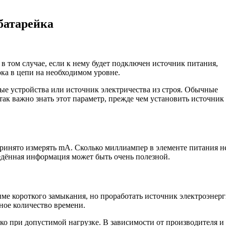
батарейка
в том случае, если к нему будет подключен источник питания,
ка в цепи на необходимом уровне.
е устройства или источник электричества из строя. Обычные
ак важно знать этот параметр, прежде чем установить источник
 принято измерять mA. Сколько миллиампер в элементе питания н
едённая информация может быть очень полезной.
ме короткого замыкания, но проработать источник электроэнер
ьное количество времени.
о при допустимой нагрузке. В зависимости от производителя и