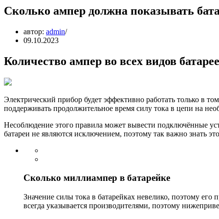
Сколько ампер должна показывать бат
автор:
admin
09.10.2023
Количество ампер во всех видов батаре
Электрический прибор будет эффективно работать только в том
поддерживать продолжительное время силу тока в цепи на нео
Несоблюдение этого правила может вывести подключённые уст
батареи не являются исключением, поэтому так важно знать эт
Сколько миллиампер в батарейке
Значение силы тока в батарейках невелико, поэтому его
всегда указывается производителями, поэтому нижеприв