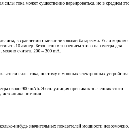
я силы тока может существенно варьироваться, но в среднем эт
делием, в сравнении с мизинчиковыми батареями. Если коротко
стигать 10 ампер. Безопасным значением этого параметра для
, можно считать 200 – 300 mA.
оказатели силы тока, поэтому в мощных электронных устройства
тра около 900 mAh. Эксплуатация при таких значениях этого
у источника питания.
сколько-нибудь значительных показателей мощности невозможно.