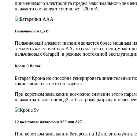
применяемого электролита предел максимального значени
параметр составляет составляет 200 mA.
Пальчиковой 1,5 В
Пальчиковый элемент питания является более мощным из
замкнуть качественную АА, то сила тока в цепи может до
пальчиковых батарей, в режиме постоянной эксплуатации
Кроне 9 Вольт
Батарея Крона не способна генерировать значительные п
такие элементы не используется.
При коротком замыкании возможно значение этого параме
параметра также приведёт к быстрому разряду и перегрев
12 вольтовые батарейки A23 или A27
При коротком замыкании батареек на 12 вольт получить 