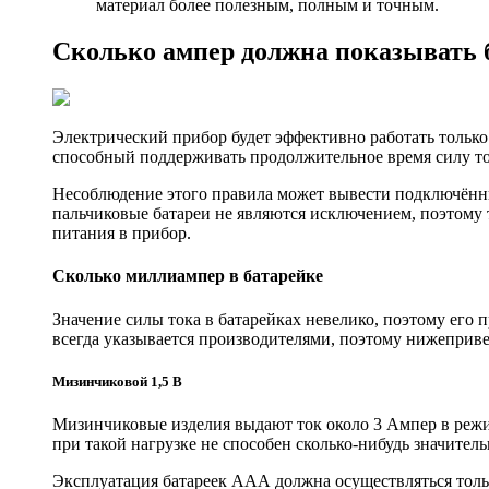
материал более полезным, полным и точным.
Сколько ампер должна показывать 
Электрический прибор будет эффективно работать только 
способный поддерживать продолжительное время силу то
Несоблюдение этого правила может вывести подключённы
пальчиковые батареи не являются исключением, поэтому т
питания в прибор.
Сколько миллиампер в батарейке
Значение силы тока в батарейках невелико, поэтому его
всегда указывается производителями, поэтому нижеприв
Мизинчиковой 1,5 В
Мизинчиковые изделия выдают ток около 3 Ампер в режи
при такой нагрузке не способен сколько-нибудь значител
Эксплуатация батареек ААА должна осуществляться тольк