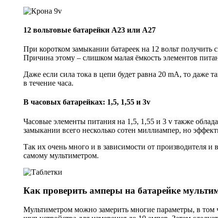
12 вольтовые батарейки A23 или A27
При коротком замыкании батареек на 12 вольт получить 
Причина этому – слишком малая ёмкость элементов пита
Даже если сила тока в цепи будет равна 20 mA, то даже 
в течение часа.
В часовых батарейках: 1,5, 1,55 и 3v
Часовые элементы питания на 1,5, 1,55 и 3 v также обл
замыкании всего несколько сотен миллиампер, но эффект
Так их очень много и в зависимости от производителя и 
самому мультиметром.
Как проверить амперы на батарейке мульти
Мультиметром можно замерить многие параметры, в том 