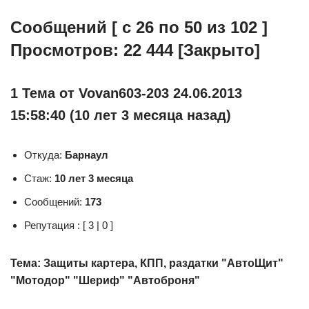
Сообщений [ с 26 по 50 из 102 ]
Просмотров: 22 444
[Закрыто]
1 Тема от Vovan603-203 24.06.2013
15:58:40 (10 лет 3 месяца назад)
Откуда:
Барнаул
Стаж:
10 лет 3 месяца
Сообщений:
173
Репутация : [ 3 | 0 ]
Тема: Защиты картера, КПП, раздатки "АвтоЩит"
"Мотодор" "Шериф" "Автоброня"