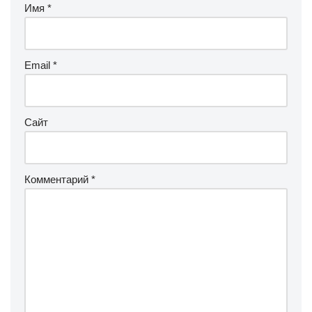
Имя
*
Email
*
Сайт
Комментарий
*