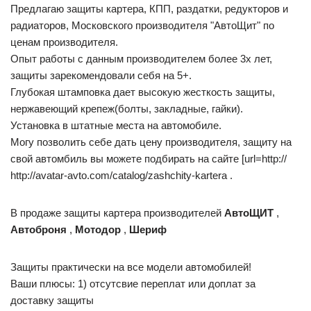
Предлагаю защиты картера, КПП, раздатки, редукторов и
радиаторов, Московского производителя "АвтоЩит" по
ценам производителя.
Опыт работы с данным производителем более 3х лет,
защиты зарекомендовали себя на 5+.
Глубокая штамповка дает высокую жесткость защиты,
нержавеющий крепеж(болты, закладные, гайки).
Установка в штатные места на автомобиле.
Могу позволить себе дать цену производителя, защиту на
свой автомбиль вы можете подбирать на сайте [url=http://
http://avatar-avto.com/catalog/zashchity-kartera .
В продаже защиты картера производителей
АвтоЩИТ
,
Автоброня
,
Мотодор
,
Шериф
Защиты практически на все модели автомобилей!
Ваши плюсы: 1) отсутсвие переплат или доплат за
доставку защиты