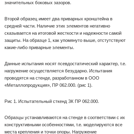
значительных боковых зазоров.
Второй образец имеет два приварных кронштейна в
средней части. Наличие этих элементов негативно
сказывается на итоговой жесткости и надежности самой
защиты. На образце 1, как упомянуто выше, отстутствуют
какие-либо приварные элементы.
Данные испытания носят псевдостатический характер, т.е.
нагружение осуществляется безударно. Испытания
проводятся на стенде, разработанном в ООО
«Металлопродукция», ПР 062.000. (рис 1).
Рис 1. Испытательный сткенд ЗК ПР 062.000.
Образцы устанавливаются на стенде в соответствии с их
конструктивными особенностями, т.е. моделируются все
места крепления и точки опоры. Нагружение