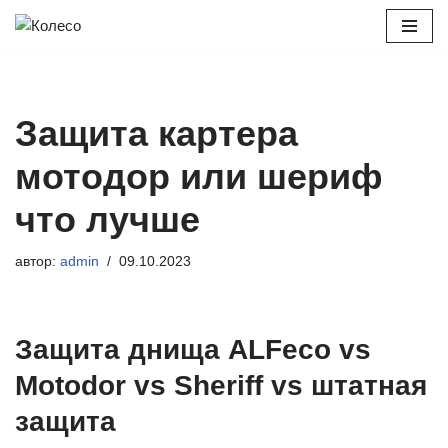
Перейти
к
содержимому
Защита картера
мотодор или шериф
что лучше
автор:
admin
09.10.2023
Защита днища ALFeco vs
Motodor vs Sheriff vs штатная
защита