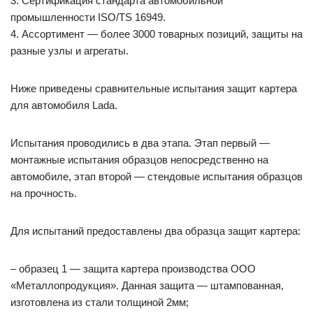
3. Сертификация стандарта автомобильной
промышленности ISO/TS 16949.
4. Ассортимент — более 3000 товарных позиций, защиты на
разные узлы и агрегаты.
Ниже приведены сравнительные испытания защит картера
для автомобиля Lada.
Испытания проводились в два этапа. Этап первый —
монтажные испытания образцов непосредственно на
автомобиле, этап второй — стендовые испытания образцов
на прочность.
Для испытаний предоставлены два образца защит картера:
– образец 1 — защита картера производства ООО
«Металлопродукция». Данная защита — штампованная,
изготовлена из стали толщиной 2мм;