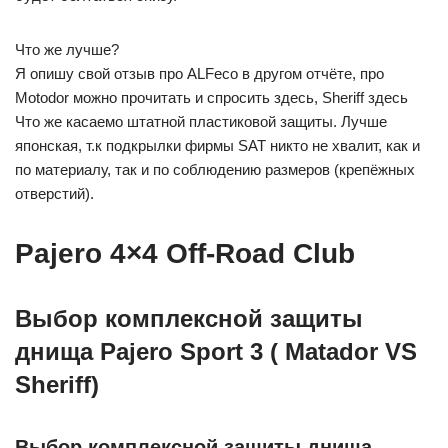
Что же лучше?
Я опишу свой отзыв про ALFeco в другом отчёте, про
Motodor можно прочитать и спросить здесь, Sheriff здесь
Что же касаемо штатной пластиковой защиты. Лучше
японская, т.к подкрылки фирмы SAT никто не хвалит, как и
по материалу, так и по соблюдению размеров (крепёжных
отверстий).
Pajero 4×4 Off-Road Club
Выбор комплексной защиты
днища Pajero Sport 3 ( Matador VS
Sheriff)
Выбор комплексной защиты днища