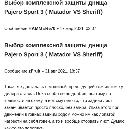
Выбор комплексной защиты днища
Pajero Sport 3 ( Matador VS Sheriff)
Сообщение
HAMMER570
» 17 мар 2021, 03:07
Выбор комплексной защиты днища
Pajero Sport 3 ( Matador VS Sheriff)
Сообщение
zFruit
» 31 авг 2021, 18:37
Такая же досталась с машиной, предыдущий хозяин тоже у
дилера ставил. Пока особо её не долбил, поэтому по
крепкости не скажу, а вот смутило то, что задний лист
заканчивается просто плоско, без загиба. Из-за этого при
движении в говнах задним ходом можно им как лопатой
нагрести на себя говен, а то и вообще оторвать лист. Думаю
как-то его подогнуть.