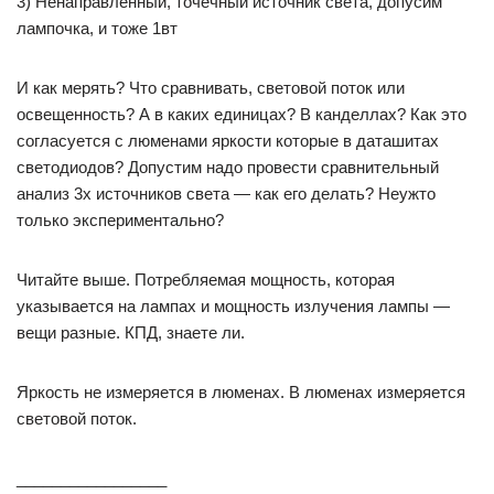
3) Ненаправленный, точечный источник света, допусим
лампочка, и тоже 1вт
И как мерять? Что сравнивать, световой поток или
освещенность? А в каких единицах? В канделлах? Как это
согласуется с люменами яркости которые в даташитах
светодиодов? Допустим надо провести сравнительный
анализ 3х источников света — как его делать? Неужто
только экспериментально?
Читайте выше. Потребляемая мощность, которая
указывается на лампах и мощность излучения лампы —
вещи разные. КПД, знаете ли.
Яркость не измеряется в люменах. В люменах измеряется
световой поток.
_________________