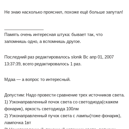
Не знаю насколько прояснил, похоже ещё больше запутал!
_________________
Память очень интересная штука: бывает так, что
запомнишь одно, а вспомнишь другое.
Последний раз редактировалось slonik Вс апр 01, 2007
13:37:39, всего редактировалось 1 раз.
Мдаа — а вопрос то интересный.
Допустим: Надо провести сравнение трех источников света.
1) Узконаправленный почок света со светодиода(скажем
фонарик), яркость светодиода 100лм
2) Узконаправленный пучок света с лампы(тоже фонарик),
лампочка 1вт