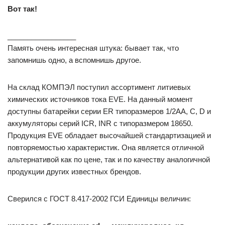
Вот так!
_________________
Память очень интересная штука: бывает так, что
запомнишь одно, а вспомнишь другое.
На склад КОМПЭЛ поступил ассортимент литиевых
химических источников тока EVE. На данный момент
доступны батарейки серии ER типоразмеров 1/2АА, С, D и
аккумуляторы серий ICR, INR с типоразмером 18650.
Продукция EVE обладает высочайшей стандартизацией и
повторяемостью характеристик. Она является отличной
альтернативой как по цене, так и по качеству аналогичной
продукции других известных брендов.
Сверился с ГОСТ 8.417-2002 ГСИ Единицы величин: