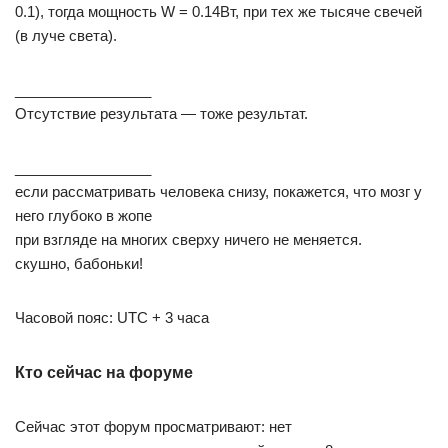
0.1), тогда мощность W = 0.14Вт, при тех же тысяче свечей
(в луче света).
_________________
Отсутствие результата — тоже результат.
_________________
если рассматривать человека снизу, покажется, что мозг у
него глубоко в жопе
при взгляде на многих сверху ничего не меняется.
скушно, бабоньки!
Часовой пояс: UTC + 3 часа
Кто сейчас на форуме
Сейчас этот форум просматривают: нет