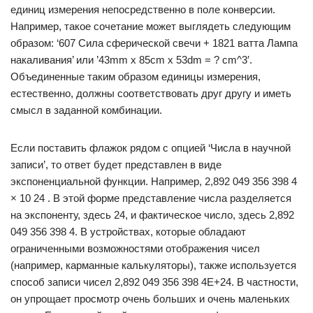
единиц измерения непосредственно в поле конверсии.
Например, такое сочетание может выглядеть следующим
образом: ‘607 Сила сферической свечи + 1821 ватта Лампа
накаливания’ или ’43mm x 85cm x 53dm = ? cm^3′.
Объединенные таким образом единицы измерения,
естественно, должны соответствовать друг другу и иметь
смысл в заданной комбинации.
Если поставить флажок рядом с опцией ‘Числа в научной
записи’, то ответ будет представлен в виде
экспоненциальной функции. Например, 2,892 049 356 398 4
× 10 24 . В этой форме представление числа разделяется
на экспоненту, здесь 24, и фактическое число, здесь 2,892
049 356 398 4. В устройствах, которые обладают
ограниченными возможностями отображения чисел
(например, карманные калькуляторы), также используется
способ записи чисел 2,892 049 356 398 4E+24. В частности,
он упрощает просмотр очень больших и очень маленьких