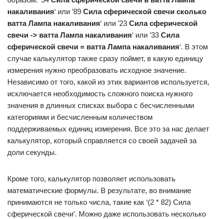
накаливания
‘ или ’89
Сила сферической свечи сколько
ватта Лампа накаливания
‘ или ’23
Сила сферической
свечи -> ватта Лампа накаливания
‘ или ’33
Сила
сферической свечи = ватта Лампа накаливания
‘. В этом
случае калькулятор также сразу поймет, в какую единицу
измерения нужно преобразовать исходное значение.
Независимо от того, какой из этих вариантов используется,
исключается необходимость сложного поиска нужного
значения в длинных списках выбора с бесчисленными
категориями и бесчисленным количеством
поддерживаемых единиц измерения. Все это за нас делает
калькулятор, который справляется со своей задачей за
доли секунды.
Кроме того, калькулятор позволяет использовать
математические формулы. В результате, во внимание
принимаются не только числа, такие как ‘(2 * 82) Сила
сферической свечи’. Можно даже использовать несколько