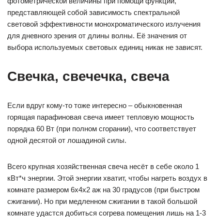
фотометрической величины при помощи функции,
представляющей собой зависимость спектральной
световой эффективности монохроматического излучения
для дневного зрения от длины волны. Её значения от
выбора используемых световых единиц никак не зависят.
Свечка, свечечка, свеча
Если вдруг кому-то тоже интересно – обыкновенная
горящая парафиновая свеча имеет тепловую мощность
порядка 60 Вт (при полном сгорании), что соответствует
одной десятой от лошадиной силы.
Всего крупная хозяйственная свеча несёт в себе около 1
кВт*ч энергии. Этой энергии хватит, чтобы нагреть воздух в
комнате размером 6х4х2 аж на 30 градусов (при быстром
сжигании). Но при медленном сжигании в такой большой
комнате удастся добиться согрева помещения лишь на 1-3