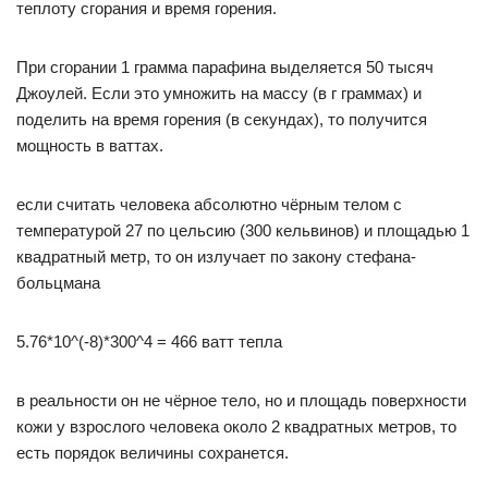
теплоту сгорания и время горения.
При сгорании 1 грамма парафина выделяется 50 тысяч
Джоулей. Если это умножить на массу (в г граммах) и
поделить на время горения (в секундах), то получится
мощность в ваттах.
если считать человека абсолютно чёрным телом с
температурой 27 по цельсию (300 кельвинов) и площадью 1
квадратный метр, то он излучает по закону стефана-
больцмана
5.76*10^(-8)*300^4 = 466 ватт тепла
в реальности он не чёрное тело, но и площадь поверхности
кожи у взрослого человека около 2 квадратных метров, то
есть порядок величины сохранется.