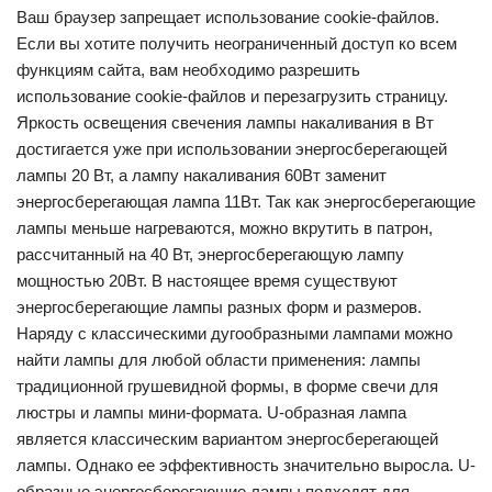
Ваш браузер запрещает использование cookie-файлов.
Если вы хотите получить неограниченный доступ ко всем
функциям сайта, вам необходимо разрешить
использование cookie-файлов и перезагрузить страницу.
Яркость освещения свечения лампы накаливания в Вт
достигается уже при использовании энергосберегающей
лампы 20 Вт, а лампу накаливания 60Вт заменит
энергосберегающая лампа 11Вт. Так как энергосберегающие
лампы меньше нагреваются, можно вкрутить в патрон,
рассчитанный на 40 Вт, энергосберегающую лампу
мощностью 20Вт. В настоящее время существуют
энергосберегающие лампы разных форм и размеров.
Наряду с классическими дугообразными лампами можно
найти лампы для любой области применения: лампы
традиционной грушевидной формы, в форме свечи для
люстры и лампы мини-формата. U-образная лампа
является классическим вариантом энергосберегающей
лампы. Однако ее эффективность значительно выросла. U-
образные энергосберегающие лампы подходят для