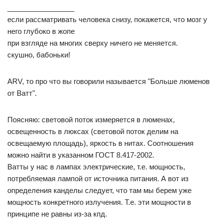
_________________
если рассматривать человека снизу, покажется, что мозг у
него глубоко в жопе
при взгляде на многих сверху ничего не меняется.
скушно, бабоньки!
ARV, то про что вы говорили называется "Больше люменов
от Ватт".
Поясняю: световой поток измеряется в люменах,
освещенность в люксах (световой поток делим на
освещаемую площадь), яркость в нитах. Соотношения
можно найти в указанном ГОСТ 8.417-2002.
Ватты у нас в лампах электрические, т.е. мощность,
потребляемая лампой от источника питания. А вот из
определения канделы следует, что там мы берем уже
мощность конкретного излучения. Т.е. эти мощности в
принципе не равны из-за кпд.