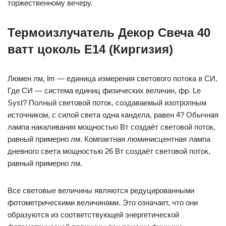
торжественному вечеру.
Термоизлучатель Декор Свеча 40
ватт цоколь Е14 (Киргизия)
Люмен лм, lm — единица измерения светового потока в СИ.
Где СИ — система единиц физических величин, фр. Le
Syst? Полный световой поток, создаваемый изотропным
источником, с силой света одна кандела, равен 4? Обычная
лампа накаливания мощностью Вт создаёт световой поток,
равный примерно лм. Компактная люминисцентная лампа
дневного света мощностью 26 Вт создаёт световой поток,
равный примерно лм.
Все световые величины являются редуцированными
фотометрическими величинами. Это означает, что они
образуются из соответствующей энергетической