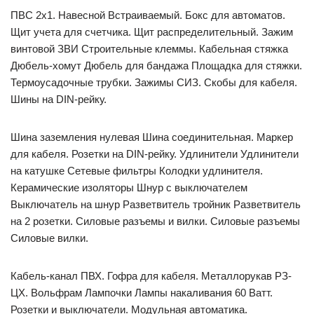
ПВС 2х1. Навесной Встраиваемый. Бокс для автоматов.
Щит учета для счетчика. Щит распределительный. Зажим
винтовой ЗВИ Строительные клеммы. Кабельная стяжка
Дюбель-хомут Дюбель для бандажа Площадка для стяжки.
Термоусадочные трубки. Зажимы СИЗ. Скобы для кабеля.
Шины на DIN-рейку.
Шина заземления нулевая Шина соединительная. Маркер
для кабеля. Розетки на DIN-рейку. Удлинители Удлинители
на катушке Сетевые фильтры Колодки удлинителя.
Керамические изоляторы Шнур с выключателем
Выключатель на шнур Разветвитель тройник Разветвитель
на 2 розетки. Силовые разъемы и вилки. Силовые разъемы
Силовые вилки.
Кабель-канал ПВХ. Гофра для кабеля. Металлорукав РЗ-
ЦХ. Вольфрам Лампочки Лампы накаливания 60 Ватт.
Розетки и выключатели. Модульная автоматика.