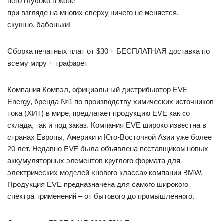
него глубоко в жопе
при взгляде на многих сверху ничего не меняется.
скушно, бабоньки!
Сборка печатных плат от $30 + БЕСПЛАТНАЯ доставка по
всему миру + трафарет
Компания Компэл, официальный дистрибьютор EVE
Energy, бренда №1 по производству химических источников
тока (ХИТ) в мире, предлагает продукцию EVE как со
склада, так и под заказ. Компания EVE широко известна в
странах Европы, Америки и Юго-Восточной Азии уже более
20 лет. Недавно EVE была объявлена поставщиком новых
аккумуляторных элементов круглого формата для
электрических моделей «нового класса» компании BMW.
Продукция EVE предназначена для самого широкого
спектра применений – от бытового до промышленного.