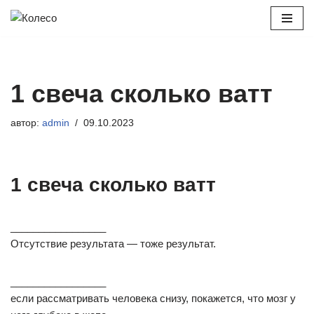
Перейти
к
содержимому
1 свеча сколько ватт
автор:
admin
09.10.2023
1 свеча сколько ватт
_________________
Отсутствие результата — тоже результат.
_________________
если рассматривать человека снизу, покажется, что мозг у