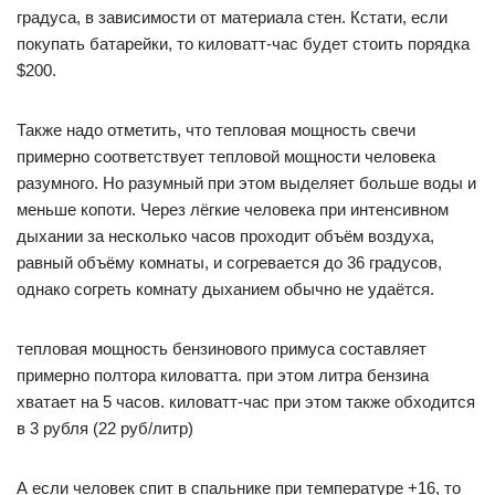
градуса, в зависимости от материала стен. Кстати, если
покупать батарейки, то киловатт-час будет стоить порядка
$200.
Также надо отметить, что тепловая мощность свечи
примерно соответствует тепловой мощности человека
разумного. Но разумный при этом выделяет больше воды и
меньше копоти. Через лёгкие человека при интенсивном
дыхании за несколько часов проходит объём воздуха,
равный объёму комнаты, и согревается до 36 градусов,
однако согреть комнату дыханием обычно не удаётся.
тепловая мощность бензинового примуса составляет
примерно полтора киловатта. при этом литра бензина
хватает на 5 часов. киловатт-час при этом также обходится
в 3 рубля (22 руб/литр)
А если человек спит в спальнике при температуре +16, то