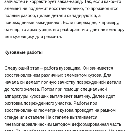
запчастей и корректирует заказ-наряд. Так, если какой-то
элемент не подлежит восстановлению, то производится
полный разбор, целые детали складируются, а
поврежденные выкидывают. Если поврежден, к примеру,
бампер, то арматурщик его разбирает и отдает автомаляру
или кузовщику для ремонта.
Кузовные работы
Следующий этап – работа кузовщика. Он занимается
восстановлением различных элементом кузова. Для
начала он делает полную зачистку поврежденной детали
до голого железа. Потом при помощи специальной
аппаратуры кузовщик вытягивает вмятину. Далее идет
рихтовка поврежденного участка. Работы при
восстановлении геометрии кузова проводят на рамном
стенде или стапеле.На стапеле вытягивается
пневмогидравлическим методом деформированная часть