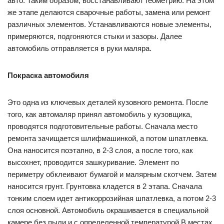
авто. Таким образом, восстанавливают геометрию. На этом
же этапе делаются сварочные работы, замена или ремонт
различных элементов. Устанавливаются новые элементы,
примеряются, подгоняются стыки и зазоры. Далее
автомобиль отправляется в руки маляра.
Покраска автомобиля
Это одна из ключевых деталей кузовного ремонта. После
того, как автомаляр принял автомобиль у кузовщика,
проводятся подготовительные работы. Сначала место
ремонта зачищается шлифмашинкой, а потом шпатлевка.
Она наносится поэтапно, в 2-3 слоя, а после того, как
высохнет, проводится зашкуривание. Элемент по
периметру обклеивают бумагой и малярным скотчем. Затем
наносится грунт. Грунтовка кладется в 2 этапа. Сначала
тонким слоем идет антикоррозийная шпатлевка, а потом 2-3
слоя основной. Автомобиль окрашивается в специальной
камере без пыли и с определенной температурой.В местах,