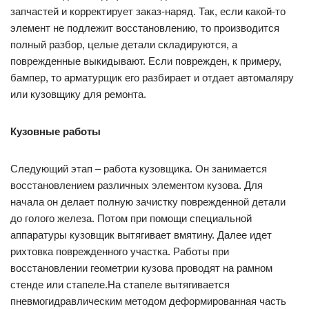
запчастей и корректирует заказ-наряд. Так, если какой-то
элемент не подлежит восстановлению, то производится
полный разбор, целые детали складируются, а
поврежденные выкидывают. Если поврежден, к примеру,
бампер, то арматурщик его разбирает и отдает автомаляру
или кузовщику для ремонта.
Кузовные работы
Следующий этап – работа кузовщика. Он занимается
восстановлением различных элементом кузова. Для
начала он делает полную зачистку поврежденной детали
до голого железа. Потом при помощи специальной
аппаратуры кузовщик вытягивает вмятину. Далее идет
рихтовка поврежденного участка. Работы при
восстановлении геометрии кузова проводят на рамном
стенде или стапеле.На стапеле вытягивается
пневмогидравлическим методом деформированная часть