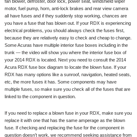
fan blower, defroster, door lock, power seat, windshield wiper
motor, fuel pump, horn, anti-lock brakes and rear view camera
all have fuses and if they suddenly stop working, chances are
you have a fuse that has blown out. If your RDX is experiencing
electrical problems, you should always check the fuses first,
because they are relatively easy to check and cheap to change.
Some Acuras have multiple interior fuse boxes including in the
trunk — the video will show you where the interior fuse box of
your 2014 RDX is located. Next you need to consult the 2014
Acura RDX fuse box diagram to locate the blown fuse. If your
RDX has many options like a sunroof, navigation, heated seats,
etc, the more fuses it has. Some components may have
multiple fuses, so make sure you check all of the fuses that are
linked to the component in question.
If you need to replace a blown fuse in your RDX, make sure you
replace it with one that has the same amperage as the blown
fuse. If checking and replacing the fuse for the component in
question doesn’t work, we recommend seeking assistance from