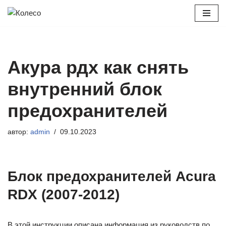
Перейти
к
содержимому
Акура рдх как снять
внутренний блок
предохранителей
автор:
admin
09.10.2023
Блок предохранителей Acura
RDX (2007-2012)
В этой инструкции описана информация из руководств по