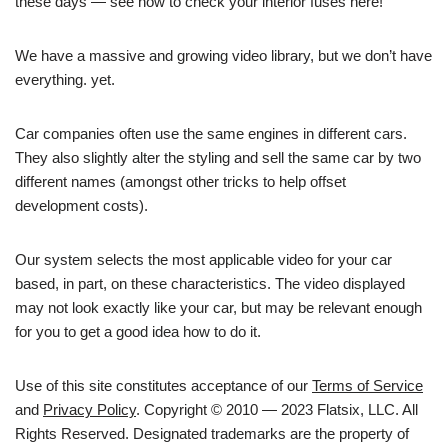
these days — see how to check your interior fuses here!
We have a massive and growing video library, but we don’t have
everything. yet.
Car companies often use the same engines in different cars.
They also slightly alter the styling and sell the same car by two
different names (amongst other tricks to help offset
development costs).
Our system selects the most applicable video for your car
based, in part, on these characteristics. The video displayed
may not look exactly like your car, but may be relevant enough
for you to get a good idea how to do it.
Use of this site constitutes acceptance of our
Terms of Service
and
Privacy Policy
. Copyright © 2010 — 2023 Flatsix, LLC. All
Rights Reserved. Designated trademarks are the property of