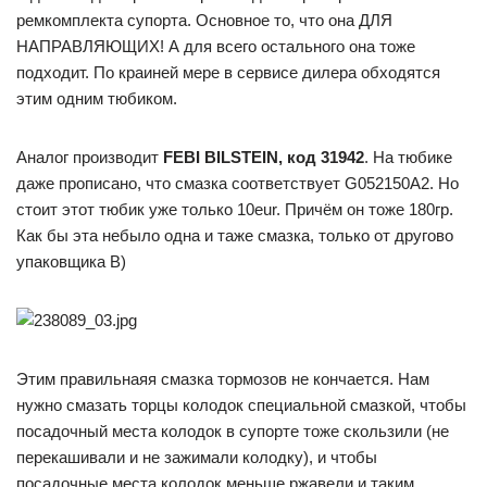
ремкомплекта супорта. Основное то, что она ДЛЯ
НАПРАВЛЯЮЩИХ! А для всего остального она тоже
подходит. По краиней мере в сервисе дилера обходятся
этим одним тюбиком.
Аналог производит
FEBI BILSTEIN, код 31942
. На тюбике
даже прописано, что смазка соответствует G052150A2. Но
стоит этот тюбик уже только 10eur. Причём он тоже 180гр.
Как бы эта небыло одна и таже смазка, только от другово
упаковщика B)
Этим правильнаяя смазка тормозов не кончается. Нам
нужно смазать торцы колодок специальной смазкой, чтобы
посадочный места колодок в супорте тоже скользили (не
перекашивали и не зажимали колодку), и чтобы
посадочные места колодок меньше ржавели и таким