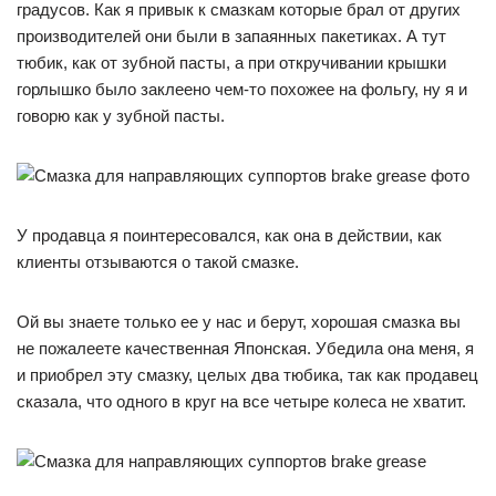
градусов. Как я привык к смазкам которые брал от других
производителей они были в запаянных пакетиках. А тут
тюбик, как от зубной пасты, а при откручивании крышки
горлышко было заклеено чем-то похожее на фольгу, ну я и
говорю как у зубной пасты.
У продавца я поинтересовался, как она в действии, как
клиенты отзываются о такой смазке.
Ой вы знаете только ее у нас и берут, хорошая смазка вы
не пожалеете качественная Японская. Убедила она меня, я
и приобрел эту смазку, целых два тюбика, так как продавец
сказала, что одного в круг на все четыре колеса не хватит.