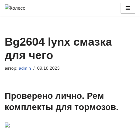
Перейти
к
содержимому
Bg2604 lynx смазка
для чего
автор:
admin
09.10.2023
Проверено лично. Рем
комплекты для тормозов.