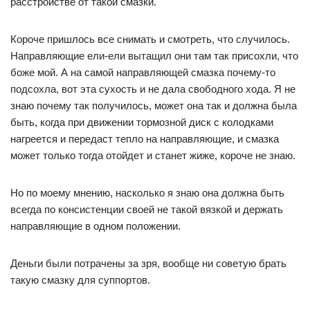
расстройстве от такой смазки.
Короче пришлось все снимать и смотреть, что случилось.
Направляющие ели-ели вытащил они там так присохли, что
боже мой. А на самой направляющей смазка почему-то
подсохла, вот эта сухость и не дала свободного хода. Я не
знаю почему так получилось, может она так и должна была
быть, когда при движении тормозной диск с колодками
нагреется и передаст тепло на направляющие, и смазка
может только тогда отойдет и станет жиже, короче не знаю.
Но по моему мнению, насколько я знаю она должна быть
всегда по консистенции своей не такой вязкой и держать
направляющие в одном положении.
Деньги были потрачены за зря, вообще ни советую брать
такую смазку для суппортов.