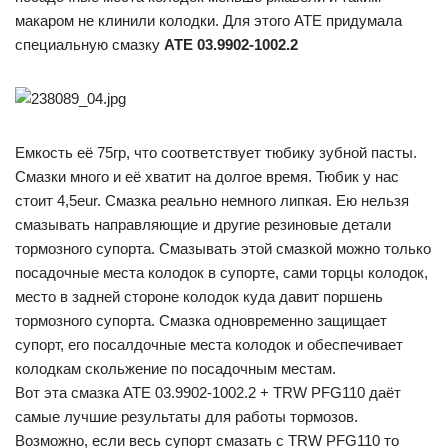
макаром не клинили колодки. Для этого ATE придумала
специальную смазку
ATE 03.9902-1002.2
Емкость её 75гр, что соответствует тюбику зубной пасты.
Смазки много и её хватит на долгое время. Тюбик у нас
стоит 4,5eur. Смазка реально немного липкая. Ею нельзя
смазывать направляющие и другие резиновые детали
тормозного супорта. Смазывать этой смазкой можно только
посадочные места колодок в супорте, сами торцы колодок,
место в задней стороне колодок куда давит поршень
тормозного супорта. Смазка одновременно защищает
супорт, его посалдочные места колодок и обеспечивает
колодкам скольжение по посадочным местам.
Вот эта смазка ATE 03.9902-1002.2 + TRW PFG110 даёт
самые лучшие результаты для работы тормозов.
Возможно, если весь супорт смазать с TRW PFG110 то