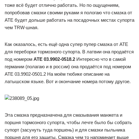
тоже всё будет отлично работать. Но по ощущениям,
попробовав смазки своими руками я пологаю что смазка от
ATE будет дольше работать на посадочных местах супорта
чем TRW-шная.
Как оказалось, есть ещё одна супер пупер смазка от ATE
для переборки тормозного супорта. В латвии она продаётся
под номером
ATE 03.9902-0518.2
Интересно что в самой
германии (полагаю и в россии) она продаётся под номером
ATE 03.9902-0501.2 На моём тюбике описание на
латышском языке. Вот и окончание номера потому другое.
Эта смазка предназначена для смазывания манжета и
поршня тормозного супорта, чтобы лечге было бы собрать
супорт (засунуть туда поршень) и для смазки пыльника
поршня для его защиты. Смазка чем то напоминает выше