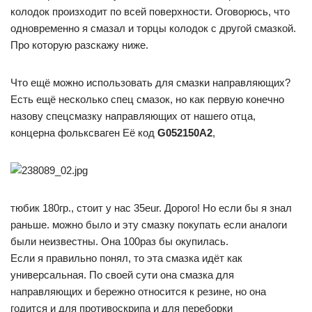
колодок произходит по всей поверхности. Оговорюсь, что
одновременно я смазал и торцы колодок с другой смазкой.
Про которую разскажу ниже.
Что ещё можно использовать для смазки направляющих?
Есть ещё несколько спец смазок, но как первую конечно
назову спецсмазку направляющих от нашего отца,
концерна фольксваген Её код
G052150A2
,
тюбик 180гр., стоит у нас 35eur. Дорого! Но если бы я знал
раньше. можно было и эту смазку покупать если аналоги
были неизвестны. Она 100раз бы окупилась.
Если я правильно понял, то эта смазка идёт как
универсальная. По своей сути она смазка для
направляющих и бережно относится к резине, но она
годится и для противоскрипа и для переборки