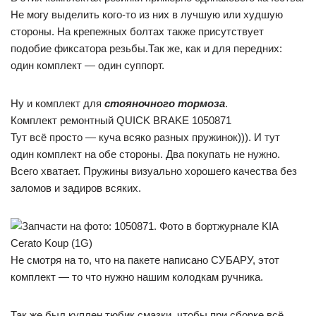
Не могу выделить кого-то из них в лучшую или худшую
стороны. На крепежных болтах также присутствует
подобие фиксатора резьбы.Так же, как и для передних:
один комплект — один суппорт.
Ну и комплект для
стояночного тормоза
.
Комплект ремонтный QUICK BRAKE 1050871
Тут всё просто — куча всяко разных пружинок))). И тут
один комплект на обе стороны. Два покупать не нужно.
Всего хватает. Пружины визуально хорошего качества без
заломов и задиров всяких.
Не смотря на то, что на пакете написано СУБАРУ, этот
комплект — то что нужно нашим колодкам ручника.
Так же был куплен тюбик смазки, чтобы при сборке всё