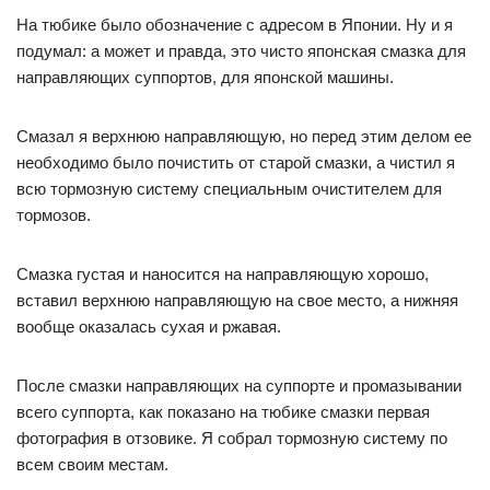
На тюбике было обозначение с адресом в Японии. Ну и я
подумал: а может и правда, это чисто японская смазка для
направляющих суппортов, для японской машины.
Смазал я верхнюю направляющую, но перед этим делом ее
необходимо было почистить от старой смазки, а чистил я
всю тормозную систему специальным очистителем для
тормозов.
Смазка густая и наносится на направляющую хорошо,
вставил верхнюю направляющую на свое место, а нижняя
вообще оказалась сухая и ржавая.
После смазки направляющих на суппорте и промазывании
всего суппорта, как показано на тюбике смазки первая
фотография в отзовике. Я собрал тормозную систему по
всем своим местам.