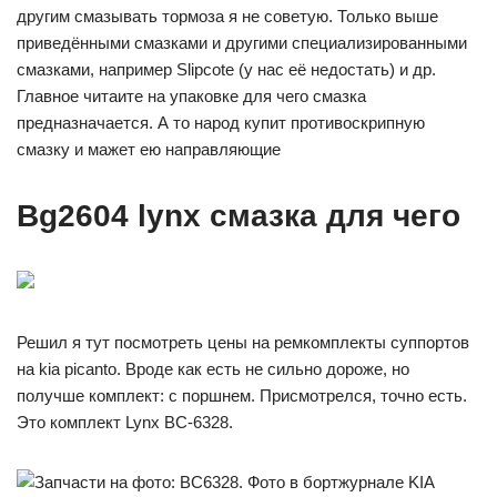
другим смазывать тормоза я не советую. Только выше
приведёнными смазками и другими специализированными
смазками, например Slipcote (у нас её недостать) и др.
Главное читаите на упаковке для чего смазка
предназначается. А то народ купит противоскрипную
смазку и мажет ею направляющие
Bg2604 lynx смазка для чего
Решил я тут посмотреть цены на ремкомплекты суппортов
на kia picanto. Вроде как есть не сильно дороже, но
получше комплект: с поршнем. Присмотрелся, точно есть.
Это комплект Lynx BC-6328.