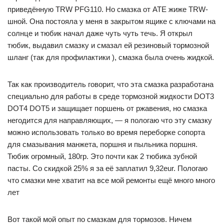
приведённую TRW PFG110. Но смазка от ATE жиже TRW-
шной. Она постояла у меня в закрытом ящике с ключами на
солнце и тюбик начал даже чуть чуть течь. Я открыл
тюбик, выдавил смазку и смазал ей резиновый тормозной
шланг (так для профилактики ), смазка была очень жидкой.
Так как производитель говорит, что эта смазка разработана
специально для работы в среде тормозной жидкости DOT3
DOT4 DOT5 и защищает поршень от ржавения, но смазка
негодится для направляющих, — я пологаю что эту смазку
можно использовать только во время переборке сопорта
для смазывания манжета, поршня и пыльника поршня.
Тюбик огромный, 180гр. Это почти как 2 тюбика зубной
пасты. Со скидкой 25% я за её заплатил 9,32eur. Пологаю
что смазки мне хватит на все мой ремонты ещё много много
лет
Вот такой мой опыт по смазкам для тормозов. Ничем