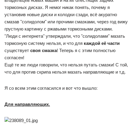
владельцев новых машин и на их блестящих задних
тормозных дисках. Я немог никак понять, почему я
установив новые диски и колодки сзади, всё акуратно
смазав "солидолом" или прочими смазками, через год вижу
грустную картинку с ржавыми тормозными дисками.
"Люди с интернета" утверждали, что "солидолами" мазать
тормозную систему нельзя, и что для
каждой её части
существует
своя смазка
! Теперь я с этим полностью
согласен!
Ещё те же люди говорили, что нельзя путать смазки! С той,
что для против скрипа нельзя мазать направляющие и т.д.
Я со всем этим согласился и вот что вышло:
Для направляющих.