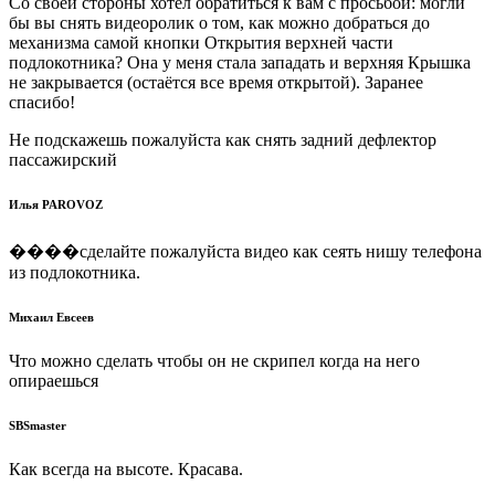
Со своей стороны хотел обратиться к вам с просьбой: могли
бы вы снять видеоролик о том, как можно добраться до
механизма самой кнопки Открытия верхней части
подлокотника? Она у меня стала западать и верхняя Крышка
не закрывается (остаётся все время открытой). Заранее
спасибо!
Не подскажешь пожалуйста как снять задний дефлектор
пассажирский
Илья PAROVOZ
����сделайте пожалуйста видео как сеять нишу телефона
из подлокотника.
Михаил Евсеев
Что можно сделать чтобы он не скрипел когда на него
опираешься
SBSmaster
Как всегда на высоте. Красава.