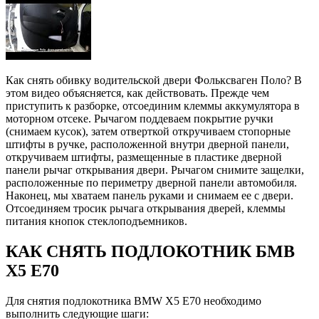
Как снять обивку водительской двери Фольксваген Поло? В
этом видео объясняется, как действовать. Прежде чем
приступить к разборке, отсоединим клеммы аккумулятора в
моторном отсеке. Рычагом поддеваем покрытие ручки
(снимаем кусок), затем отверткой откручиваем стопорные
штифты в ручке, расположенной внутри дверной панели,
откручиваем штифты, размещенные в пластике дверной
панели рычаг открывания двери. Рычагом снимите защелки,
расположенные по периметру дверной панели автомобиля.
Наконец, мы хватаем панель руками и снимаем ее с двери.
Отсоединяем тросик рычага открывания дверей, клеммы
питания кнопок стеклоподъемников.
КАК СНЯТЬ ПОДЛОКОТНИК БМВ
Х5 Е70
Для снятия подлокотника BMW X5 E70 необходимо
выполнить следующие шаги: