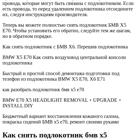
провода, которые могут быть связаны с подлокотником. Если
есть провода, то перед удалением подлокотника отсоедините
их, следуя инструкциям производителя.
Теперь вы можете полностью снять подлокотник БМВ Х5
Е70. Чтобы установить его обратно, следуйте тем же шагам,
но в обратном порядке.
Как снять подлокотник с БМВ Х6. Перешив подлокотника
BMW Х5 Е70 Как снять воздуховод центральной консоли
подлокотника
Быстрый и простой способ демонтажа подготовки под
телефон из подлокотника BMW X5 E70, X6 E71
как разобрать подлокотник бмв х5 е70
BMW E70 X5 HEADLIGHT REMOVAL + UPGRADE +
INSTALL DIY
Бюджетный вариант восстановления кожаного салона,
покраска сидений БМВ х5 е70, ремонт своими руками
Как снять подлокотник бмв х5