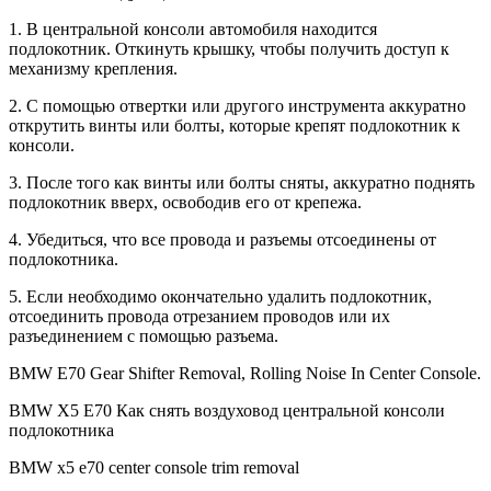
1. В центральной консоли автомобиля находится
подлокотник. Откинуть крышку, чтобы получить доступ к
механизму крепления.
2. С помощью отвертки или другого инструмента аккуратно
открутить винты или болты, которые крепят подлокотник к
консоли.
3. После того как винты или болты сняты, аккуратно поднять
подлокотник вверх, освободив его от крепежа.
4. Убедиться, что все провода и разъемы отсоединены от
подлокотника.
5. Если необходимо окончательно удалить подлокотник,
отсоединить провода отрезанием проводов или их
разъединением с помощью разъема.
BMW E70 Gear Shifter Removal, Rolling Noise In Center Console.
BMW Х5 Е70 Как снять воздуховод центральной консоли
подлокотника
BMW x5 e70 center console trim removal