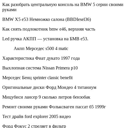
Как разобрать центральную консоль на BMW 5 серии своими
руками
BMW X5 e53 Немножко салона (BBDIesel36)
Как снять подлокотник bmw e46, верхняя часть
Led ручка АКПП — установка на БМВ е53.
Акпп Мерседес s500 4 matic
Характеристика Фиат дукато 1997 года
Выхлопная система Nissan Primera p10
Мерседес Бенц sprinter classic benefit
Оригинальные диски Форд Мондео 4 титаниум
Мицубиси лансер 9 сколько литров бензобак
Ремонт своими руками Фольксваген пассат б5 1999г
Тест драйв ford explorer 2005 видео
Форд Фокус 2 стреляет в фильтр