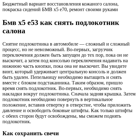
Бюджетный вариант восстановления кожаного салона,
покраска сидений БМВ х5 е70, ремонт своими руками
Бмв х5 е53 как снять подлокотник
салона
Снятие подлокотника в автомобиле — сложный и сложный
процесс, но не невозможный. Во-первых, загрузчик
переключения должен быть запущен до тех пор, пока он не
выскочит, а затем под консолью переключения надавить на
нижнюю часть кнопки, пока она не выскочит. Вы увидите
винт, который удерживает центральную консоль и должен
быть удален. Пепельницу необходимо вытащить и снять
вместе с блоком подстаканника. Таким образом, пришло
время снять подлокотник. Во-первых, необходимо снять
накладки вокруг подлокотника. Сначала задняя крышка. Затем
подлокотник необходимо повернуть в вертикальное
положение, вставив отвертку в отверстие, чтобы приложить
давление и освободить боковые штифты. Как только штифты
с обеих сторон будут освобождены, мы сможем поднять
подлокотник.
Как сохранить свечи