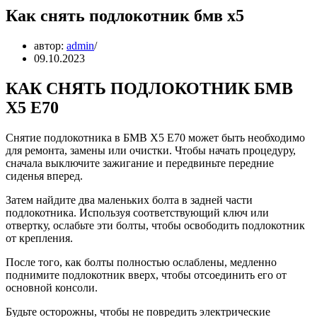
Как снять подлокотник бмв х5
автор:
admin
09.10.2023
КАК СНЯТЬ ПОДЛОКОТНИК БМВ
Х5 Е70
Снятие подлокотника в БМВ Х5 Е70 может быть необходимо
для ремонта, замены или очистки. Чтобы начать процедуру,
сначала выключите зажигание и передвиньте передние
сиденья вперед.
Затем найдите два маленьких болта в задней части
подлокотника. Используя соответствующий ключ или
отвертку, ослабьте эти болты, чтобы освободить подлокотник
от крепления.
После того, как болты полностью ослаблены, медленно
поднимите подлокотник вверх, чтобы отсоединить его от
основной консоли.
Будьте осторожны, чтобы не повредить электрические