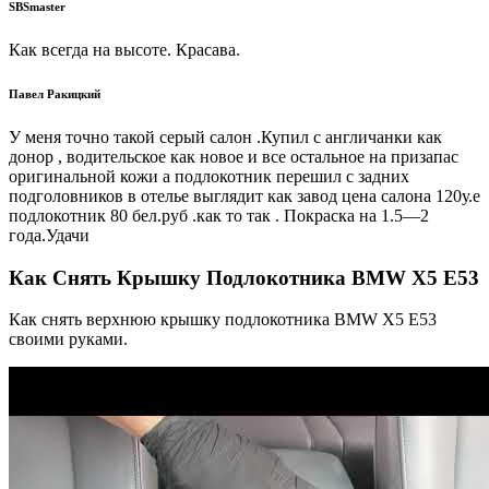
SBSmaster
Как всегда на высоте. Красава.
Павел Ракицкий
У меня точно такой серый салон .Купил с англичанки как
донор , водительское как новое и все остальное на призапас
оригинальной кожи а подлокотник перешил с задних
подголовников в отелье выглядит как завод цена салона 120у.е
подлокотник 80 бел.руб .как то так . Покраска на 1.5—2
года.Удачи
Как Снять Крышку Подлокотника BMW X5 E53
Как снять верхнюю крышку подлокотника BMW X5 E53
своими руками.