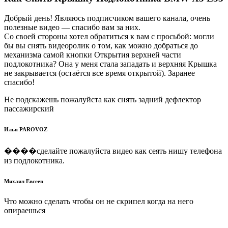
Добрый день! Являюсь подписчиком вашего канала, очень
полезные видео — спасибо вам за них.
Со своей стороны хотел обратиться к вам с просьбой: могли
бы вы снять видеоролик о том, как можно добраться до
механизма самой кнопки Открытия верхней части
подлокотника? Она у меня стала западать и верхняя Крышка
не закрывается (остаётся все время открытой). Заранее
спасибо!
Не подскажешь пожалуйста как снять задний дефлектор
пассажирский
Илья PAROVOZ
����сделайте пожалуйста видео как сеять нишу телефона
из подлокотника.
Михаил Евсеев
Что можно сделать чтобы он не скрипел когда на него
опираешься