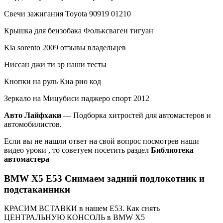
Свечи зажигания Toyota 90919 01210
Крышка для бензобака Фольксваген тигуан
Kia sorento 2009 отзывы владельцев
Ниссан джи ти эр наши тесты
Кнопки на руль Киа рио код
Зеркало на Мицубиси паджеро спорт 2012
Авто Лайфхаки
— Подборка хитростей для автомастеров и
автомобилистов.
Если вы не нашли ответ на свой вопрос посмотрев наши
видео уроки , то советуем посетить раздел
Библиотека
автомастера
BMW X5 E53 Снимаем задний подлокотник и
подстаканники
КРАСИМ ВСТАВКИ в нашем E53. Как снять
ЦЕНТРАЛЬНУЮ КОНСОЛЬ в BMW X5