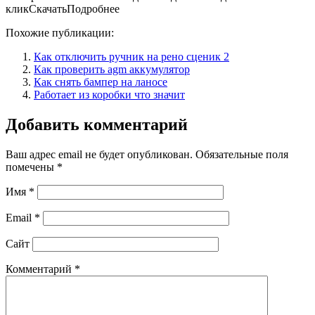
кликСкачатьПодробнее
Похожие публикации:
Как отключить ручник на рено сценик 2
Как проверить agm аккумулятор
Как снять бампер на ланосе
Работает из коробки что значит
Добавить комментарий
Ваш адрес email не будет опубликован.
Обязательные поля
помечены
*
Имя
*
Email
*
Сайт
Комментарий
*