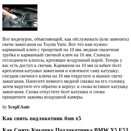
Вот видеоурок, объясняющий, как обслуживать (или заменять)
свечи зажигания на Toyota Yaris. Вот что вам нужно:
карманный ключ с трещоткой на 10 мм, медная смазочная
трубка и карманный свечной ключ на 16 мм. Сначала
отсоедините клипсы, крепящие воздушный короб. Теперь у
вас есть доступ к свечам. Карманом на 10 мм ослабьте болт
крепления катушки зажигания и извлеките саму катушку;
гнездом свечного ключа на 16 мм открутите и выньте свечу
зажигания. Нанесите немного медной смазки на его головку,
затем вкрутите его обратно в корпус и снова вставьте катушку
зажигания. Снова отпустите болт катушки и снова
прикрепите зажимы воздушной камеры.
by
Scegli Auto
Как снять подлокотник бмв х5
Как Снять Крышку Подлокотника BMW X5 E53