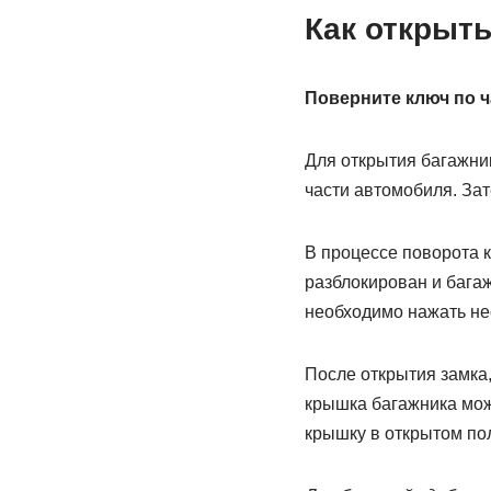
Как открыть
Поверните ключ по ч
Для открытия багажник
части автомобиля. Зат
В процессе поворота к
разблокирован и багаж
необходимо нажать не
После открытия замка,
крышка багажника мож
крышку в открытом по