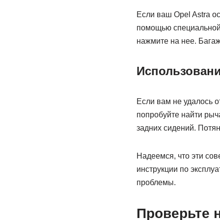
Если ваш Opel Astra о
помощью специальной к
нажмите на нее. Багаж
Использовани
Если вам не удалось 
попробуйте найти рыча
задних сидений. Потян
Надеемся, что эти сов
инструкции по эксплу
проблемы.
Проверьте 