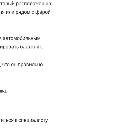
который расположен на
ля или рядом с фарой
ым автомобильным
кировать багажник.
, что он правильно
ка.
иться к специалисту