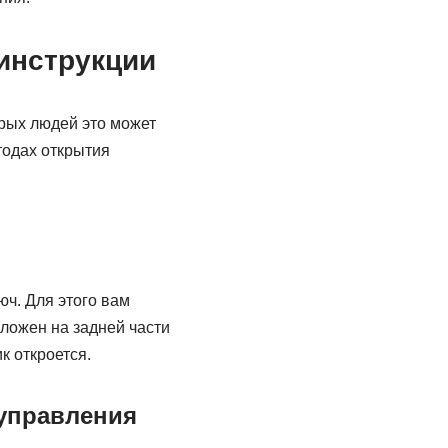
 инструкции
орых людей это может
тодах открытия
ч. Для этого вам
оложен на задней части
к откроется.
 управления