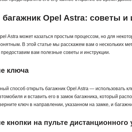
 багажник Opel Astra: советы и
el Astra может казаться простым процессом, но для некот
онятным. В этой статье мы расскажем вам о нескольких ме
и предоставим вам полезные советы и инструкции.
е ключа
ый способ открыть багажник Opel Astra — использовать клю
втомобиля и вставить его в замок багажника, который расп
ерните ключ в направлении, указанном на замке, и багажни
е кнопки на пульте дистанционного