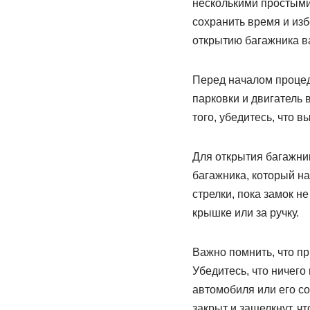
несколькими простыми
сохранить время и изб
открытию багажника в
Перед началом процед
парковки и двигатель
того, убедитесь, что 
Для открытия багажник
багажника, который н
стрелки, пока замок н
крышке или за ручку.
Важно помнить, что п
Убедитесь, что ничего
автомобиля или его со
закрыт и защелкнут, ч