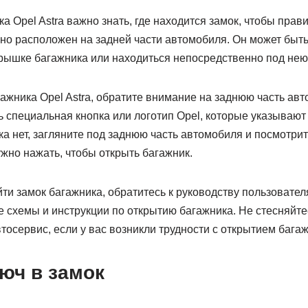
а Opel Astra важно знать, где находится замок, чтобы прави
но расположен на задней части автомобиля. Он может быть
крышке багажника или находиться непосредственно под нею
ажника Opel Astra, обратите внимание на заднюю часть ав
ь специальная кнопка или логотип Opel, которые указываю
ка нет, загляните под заднюю часть автомобиля и посмотрит
ужно нажать, чтобы открыть багажник.
ти замок багажника, обратитесь к руководству пользователя
 схемы и инструкции по открытию багажника. Не стесняйте
тосервис, если у вас возникли трудности с открытием багаж
юч в замок