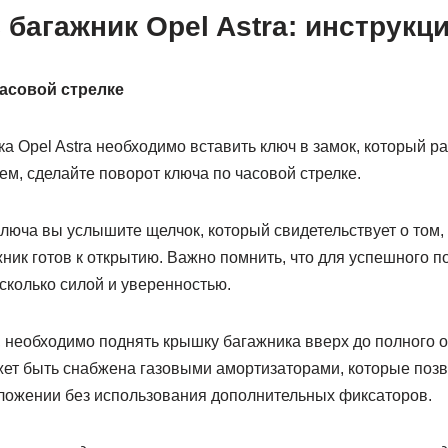
 багажник Opel Astra: инструкц
асовой стрелке
а Opel Astra необходимо вставить ключ в замок, который р
ем, сделайте поворот ключа по часовой стрелке.
люча вы услышите щелчок, который свидетельствует о том, 
ник готов к открытию. Важно помнить, что для успешного п
сколько силой и уверенностью.
 необходимо поднять крышку багажника вверх до полного о
ет быть снабжена газовыми амортизаторами, которые поз
ложении без использования дополнительных фиксаторов.