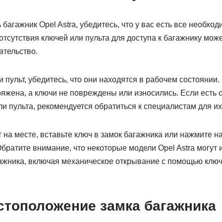
багажник Opel Astra, убедитесь, что у вас есть все необход
отсутствия ключей или пульта для доступа к багажнику мож
тельство.
и пульт, убедитесь, что они находятся в рабочем состоянии.
ряжена, а ключи не повреждены или износились. Если есть 
и пульта, рекомендуется обратиться к специалистам для и
т на месте, вставьте ключ в замок багажника или нажмите н
Обратите внимание, что некоторые модели Opel Astra могут
ажника, включая механическое открывание с помощью ключ
стоположение замка багажника