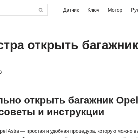
Датчик
Ключ
Мотор
Ру
стра открыть багажник
3
льно открыть багажник Opel 
советы и инструкции
el Astra — простая и удобная процедура, которую можно в