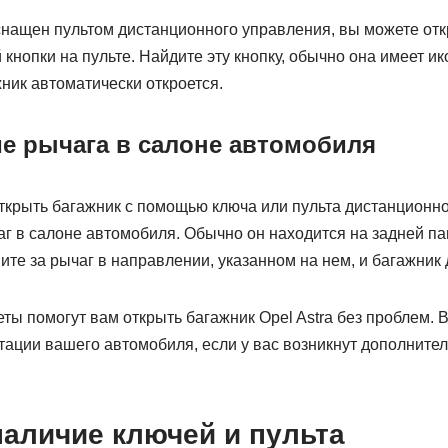
снащен пультом дистанционного управления, вы можете отк
нопки на пульте. Найдите эту кнопку, обычно она имеет ик
ник автоматически откроется.
е рычага в салоне автомобиля
открыть багажник с помощью ключа или пульта дистанционно
г в салоне автомобиля. Обычно он находится на задней па
ите за рычаг в направлении, указанном на нем, и багажник
еты помогут вам открыть багажник Opel Astra без проблем. 
атации вашего автомобиля, если у вас возникнут дополните
наличие ключей и пульта