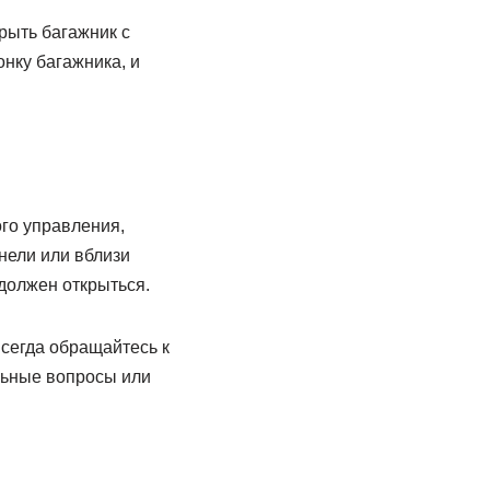
рыть багажник с
онку багажника, и
го управления,
нели или вблизи
 должен открыться.
Всегда обращайтесь к
льные вопросы или