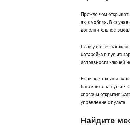
Прежде чем открывать 
автомобиля. В случае 
дополнительное вмеша
Если у вас есть ключи 
батарейка в пульте за
исправности ключей ил
Если все ключи и пуль
багажника на пульте. 
способы открытия баг
управление с пульта.
Найдите ме