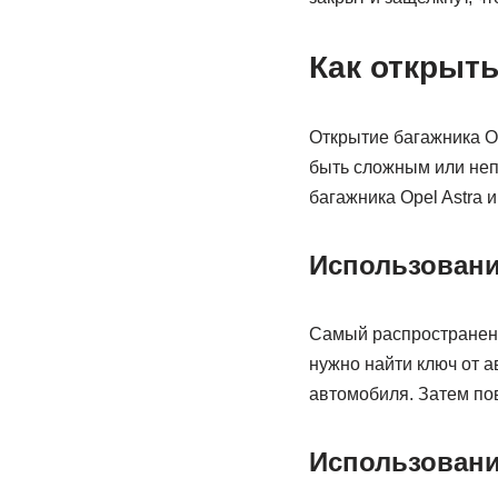
Как открыть
Открытие багажника Op
быть сложным или неп
багажника Opel Astra 
Использовани
Самый распространенн
нужно найти ключ от а
автомобиля. Затем пов
Использовани