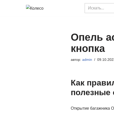
Перейти
к
содержимому
Опель а
кнопка
автор:
admin
09.10.202
Как прави
полезные 
Открытие багажника Op