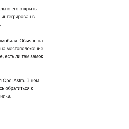
льно его открыть.
 интегрирован в
.
томобиля. Обычно на
т на местоположение
е, есть ли там замок
 Opel Astra. В нем
сь обратиться к
ника.