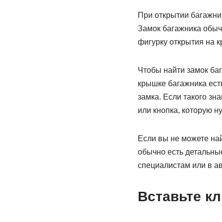
При открытии багажник
Замок багажника обыч
фигурку открытия на 
Чтобы найти замок баг
крышке багажника ест
замка. Если такого зна
или кнопка, которую н
Если вы не можете най
обычно есть детальные
специалистам или в ав
Вставьте кл