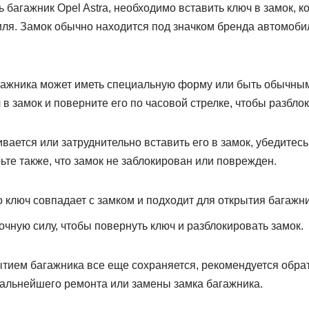
ь багажник Opel Astra, необходимо вставить ключ в замок, 
иля. Замок обычно находится под значком бренда автомоби
гажника может иметь специальную форму или быть обычн
 в замок и поверните его по часовой стрелке, чтобы разбло
вается или затруднительно вставить его в замок, убедитесь
те также, что замок не заблокирован или поврежден.
о ключ совпадает с замком и подходит для открытия багажни
очную силу, чтобы повернуть ключ и разблокировать замок.
тием багажника все еще сохраняется, рекомендуется обрат
дальнейшего ремонта или замены замка багажника.