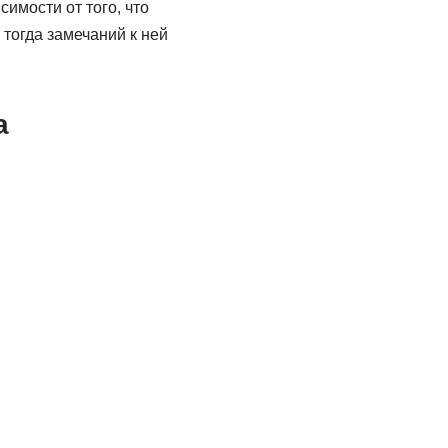
симости от того, что
тогда замечаний к ней
а