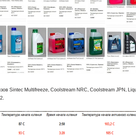
 Sintec Multifreeze, Coolstream NRC, Coolstream JPN, Liqui
2.