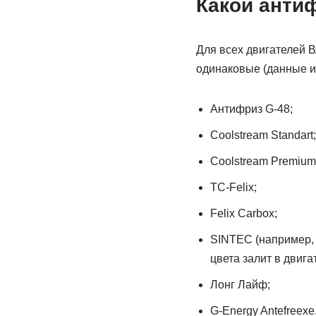
Какой анти
Для всех двигателей В
одинаковые (данные и
Антифриз G-48;
Coolstream Standart;
Coolstream Premium
ТС-Felix;
Felix Carbox;
SINTEC (например, 
цвета залит в двига
Лонг Лайф;
G-Energy Antefreexe