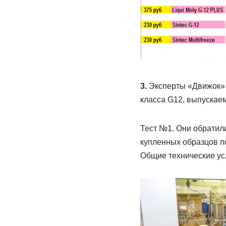
3.
Эксперты «Движок» 
класса G12, выпускае
Тест №1. Они обратил
купленных образцов п
Общие технические ус