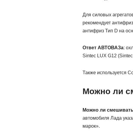
Для силовых агрегато
рекомендует антифриз
антифриз Тип D на ос
Ответ АВТОВАЗа
: о
Sintec LUX G12 (Sint
Также используется Co
Можно ли с
Можно ли смешивать
автомобиля Лада указ
марок».