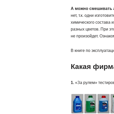
А можно смешивать 
нет, т.к. одни изготов
химического состава 
разных цветов. При эт
не произойдет. Ознако
В книге по эксплуатац
Какая фирм
1.
«За рулем» тестиров