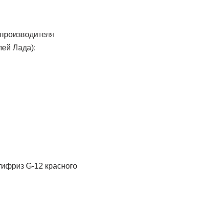
 производителя
ей Лада):
тифриз G-12 красного