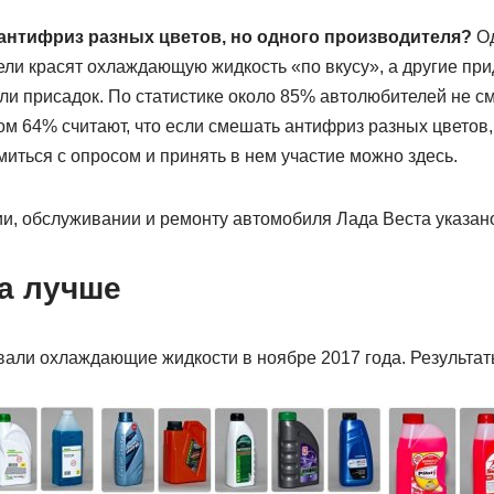
антифриз разных цветов, но одного производителя?
Од
ители красят охлаждающую жидкость «по вкусу», а другие пр
или присадок. По статистике около 85% автолюбителей не 
ом 64% считают, что если смешать антифриз разных цветов,
миться с опросом и принять в нем участие можно здесь.
ии, обслуживании и ремонту автомобиля Лада Веста указан
а лучше
али охлаждающие жидкости в ноябре 2017 года. Результат