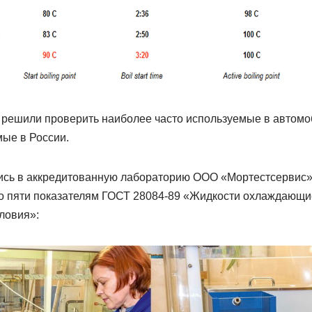
решили проверить наиболее часто используемые в автом
мые в России.
ись в аккредитованную лабораторию ООО «Мортестсервис»
о пяти показателям ГОСТ 28084-89 «Жидкости охлаждающи
ловия»: