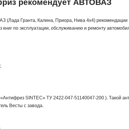
фриз рекомендует АВТОВАЗ
АЗ (Лада Гранта, Калина, Приора, Нива 4х4) рекомендации
з книг по эксплуатации, обслуживанию и ремонту автомобил
;
«Антифриз SINTEC» ТУ 2422-047-51140047-200 ). Такой ан
тель Весты с завода.
.