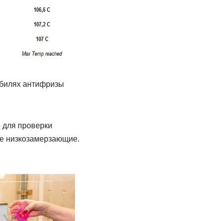
обилях антифризы
 для проверки
е низкозамерзающие.