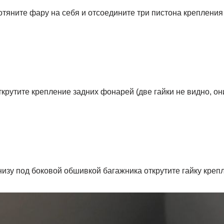
тяните фару на себя и отсоедините три пистона крепления
крутите крепление задних фонарей (две гайки не видно, он
изу под боковой обшивкой багажника открутите гайку креп