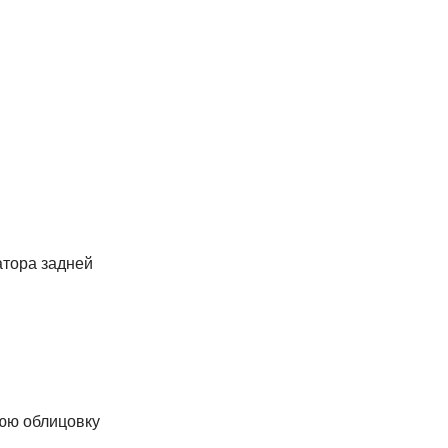
тора задней
юю облицовку