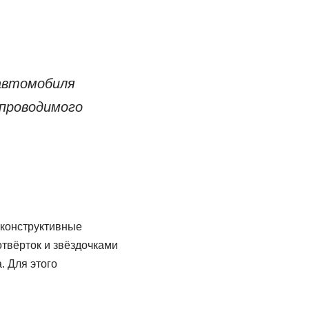
автомобиля
 проводимого
 конструктивные
твёрток и звёздочками
. Для этого