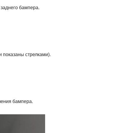
 заднего бампера.
и показаны стрелками).
ления бампера.