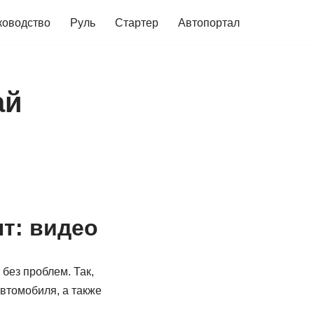
ководство
Руль
Стартер
Автопортал
ай
т: видео
без проблем. Так,
втомобиля, а также