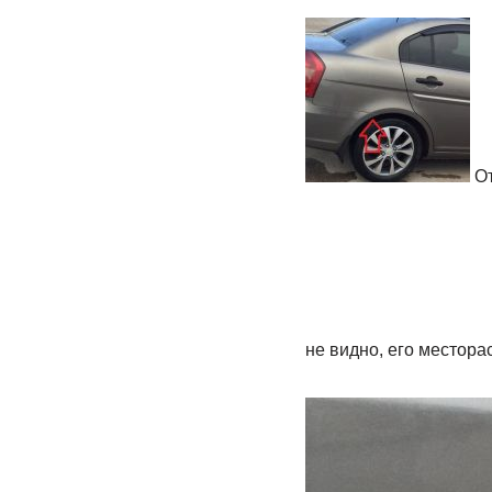
От
не видно, его местора