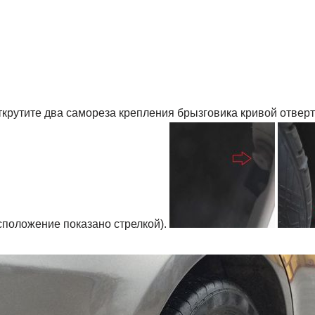
крутите два самореза крепления брызговика кривой отверт
сположение показано стрелкой).