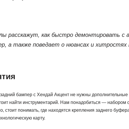
ы расскажут, как быстро демонтировать с 
ер, а также поведает о нюансах и хитростях
ятия
задний бампер с Хендай Акцент не нужны дополнительные
тоит найти инструментарий. Нам понадобиться — набором о
го, стоит понимать, где находятся крепления заднего буфера
хнологическую карту.