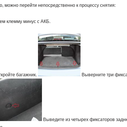
о, можно перейти непосредственно к процессу снятия:
ем клемму минус с АКБ.
кройте багажник.
Выверните три фикса
Выведите из четырех фиксаторов задн