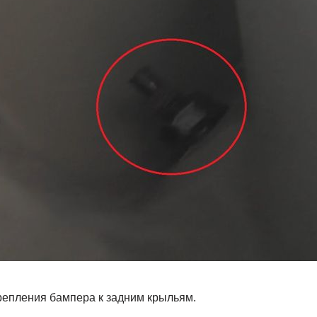
репления бампера к задним крыльям.