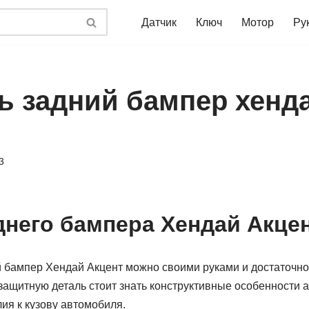
Датчик
Ключ
Мотор
Ру
ть задний бампер хенд
3
днего бампера Хендай Акцен
 бампер Хендай Акцент можно своими руками и достаточно 
ащитную деталь стоит знать конструктивные особенности а
ия к кузову автомобиля.