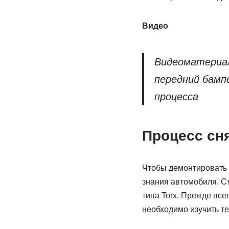
Видео
Видеоматериал
передний бамп
процесса
Процесс сн
Чтобы демонтировать 
знания автомобиля. С
типа Torx. Прежде все
необходимо изучить те