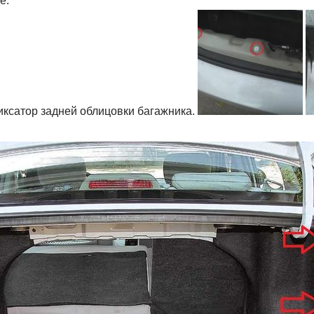
е.
ксатор задней облицовки багажника.